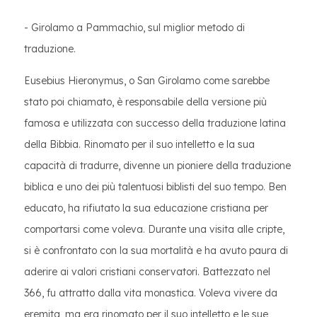
- Girolamo a Pammachio, sul miglior metodo di
traduzione.
Eusebius Hieronymus, o San Girolamo come sarebbe
stato poi chiamato, è responsabile della versione più
famosa e utilizzata con successo della traduzione latina
della Bibbia. Rinomato per il suo intelletto e la sua
capacità di tradurre, divenne un pioniere della traduzione
biblica e uno dei più talentuosi biblisti del suo tempo. Ben
educato, ha rifiutato la sua educazione cristiana per
comportarsi come voleva. Durante una visita alle cripte,
si è confrontato con la sua mortalità e ha avuto paura di
aderire ai valori cristiani conservatori. Battezzato nel
366, fu attratto dalla vita monastica. Voleva vivere da
eremita, ma era rinomato per il suo intelletto e le sue