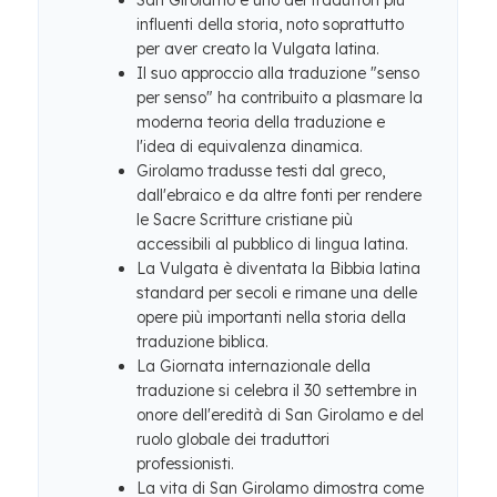
San Girolamo è uno dei traduttori più
influenti della storia, noto soprattutto
per aver creato la Vulgata latina.
Il suo approccio alla traduzione "senso
per senso" ha contribuito a plasmare la
moderna teoria della traduzione e
l'idea di equivalenza dinamica.
Girolamo tradusse testi dal greco,
dall'ebraico e da altre fonti per rendere
le Sacre Scritture cristiane più
accessibili al pubblico di lingua latina.
La Vulgata è diventata la Bibbia latina
standard per secoli e rimane una delle
opere più importanti nella storia della
traduzione biblica.
La Giornata internazionale della
traduzione si celebra il 30 settembre in
onore dell'eredità di San Girolamo e del
ruolo globale dei traduttori
professionisti.
La vita di San Girolamo dimostra come