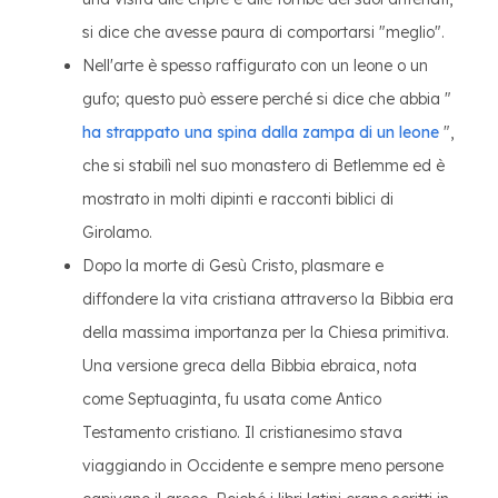
si dice che avesse paura di comportarsi "meglio".
Nell'arte è spesso raffigurato con un leone o un
gufo; questo può essere perché si dice che abbia "
ha strappato una spina dalla zampa di un leone
",
che si stabilì nel suo monastero di Betlemme ed è
mostrato in molti dipinti e racconti biblici di
Girolamo.
Dopo la morte di Gesù Cristo, plasmare e
diffondere la vita cristiana attraverso la Bibbia era
della massima importanza per la Chiesa primitiva.
Una versione greca della Bibbia ebraica, nota
come Septuaginta, fu usata come Antico
Testamento cristiano. Il cristianesimo stava
viaggiando in Occidente e sempre meno persone