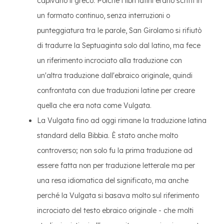
capivano il greco. Poiché i libri latini erano scritti in
un formato continuo, senza interruzioni o
punteggiatura tra le parole, San Girolamo si rifiutò
di tradurre la Septuaginta solo dal latino, ma fece
un riferimento incrociato alla traduzione con
un'altra traduzione dall'ebraico originale, quindi
confrontata con due traduzioni latine per creare
quella che era nota come Vulgata.
La Vulgata fino ad oggi rimane la traduzione latina
standard della Bibbia. È stato anche molto
controverso; non solo fu la prima traduzione ad
essere fatta non per traduzione letterale ma per
una resa idiomatica del significato, ma anche
perché la Vulgata si basava molto sul riferimento
incrociato del testo ebraico originale - che molti