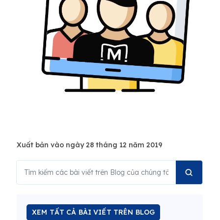
Xuất bản vào ngày 28 tháng 12 năm 2019
XEM TẤT CẢ BÀI VIẾT TRÊN BLOG