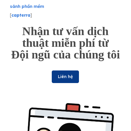
sánh phần mềm
[
capterra
]
Nhận tư vấn dịch
thuật miễn phí từ
Đội ngũ của chúng tôi
Liên hệ