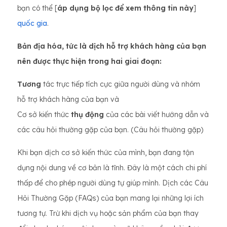
bạn có thể [
áp dụng bộ lọc để xem thông tin này
]
quốc gia
.
Bản địa hóa, tức là dịch hỗ trợ khách hàng của bạn
nên được thực hiện trong hai giai đoạn:
Tương
tác trực tiếp tích cực giữa người dùng và nhóm
hỗ trợ khách hàng của bạn và
Cơ sở kiến thức
thụ động
của các bài viết hướng dẫn và
các câu hỏi thường gặp của bạn. (Câu hỏi thường gặp)
Khi bạn dịch cơ sở kiến thức của mình, bạn đang tận
dụng nội dung về cơ bản là tĩnh. Đây là một cách chi phí
thấp để cho phép người dùng tự giúp mình. Dịch các Câu
Hỏi Thường Gặp (FAQs) của bạn mang lại những lợi ích
tương tự. Trừ khi dịch vụ hoặc sản phẩm của bạn thay