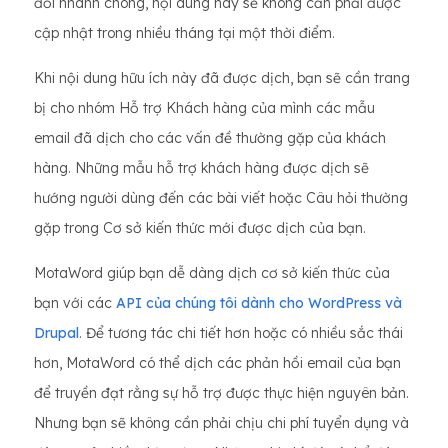
đổi nhanh chóng, nội dung này sẽ không cần phải được
cập nhật trong nhiều tháng tại một thời điểm.
Khi nội dung hữu ích này đã được dịch, bạn sẽ cần trang
bị cho nhóm Hỗ trợ Khách hàng của mình các mẫu
email đã dịch cho các vấn đề thường gặp của khách
hàng. Những mẫu hỗ trợ khách hàng được dịch sẽ
hướng người dùng đến các bài viết hoặc Câu hỏi thường
gặp trong Cơ sở kiến thức mới được dịch của bạn.
MotaWord giúp bạn dễ dàng dịch cơ sở kiến thức của
bạn với các
API của chúng tôi dành cho WordPress và
Drupal
. Để tương tác chi tiết hơn hoặc có nhiều sắc thái
hơn, MotaWord có thể dịch các phản hồi email của bạn
để truyền đạt rằng sự hỗ trợ được thực hiện nguyên bản.
Nhưng bạn sẽ không cần phải chịu chi phí tuyển dụng và