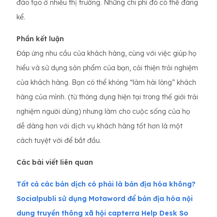
đào tạo ở nhiều thị trường. Những chi phí đó có thể đáng
kể.
Phần kết luận
Đáp ứng nhu cầu của khách hàng, cùng với việc giúp họ
hiểu và sử dụng sản phẩm của bạn, cải thiện trải nghiệm
của khách hàng. Bạn có thể không “làm hài lòng” khách
hàng của mình. (từ thông dụng hiện tại trong thế giới trải
nghiệm người dùng) nhưng làm cho cuộc sống của họ
dễ dàng hơn với dịch vụ khách hàng tốt hơn là một
cách tuyệt vời để bắt đầu.
Các bài viết liên quan
Tất cả các bản dịch có phải là bản địa hóa không?
Socialpubli sử dụng Motaword để bản địa hóa nội
dung truyền thông xã hội capterra Help Desk So