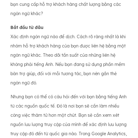
bạn cung cấp hỗ trợ khách hàng chất lượng bằng các
ngôn ngữ khác?
Bắt đầu từ đâu
Xác định ngôn ngữ nào để dịch. Cách rõ ràng nhất là khi
nhóm hỗ trợ khách hàng của bạn được liên hệ bằng một
ngôn ngữ khác. Theo dõi tần suất của những liên hệ
không phải tiếng Anh. Nếu bạn đang sử dụng phần mềm
bàn trợ giúp, đối với mỗi tương tác, bạn nên gắn thẻ
ngôn ngữ đó.
Nhưng bạn có thể có câu hỏi đến với bạn bằng tiếng Anh
từ các nguồn quốc tế. Đó là nơi bạn sẽ cần làm nhiều
công việc thám tử hơn một chút. Bạn sẽ cần xem xét
nguồn lưu lượng truy cập của mình để xác định lưu lượng
truy cập đó đến từ quốc gia nào. Trong Google Analytics,