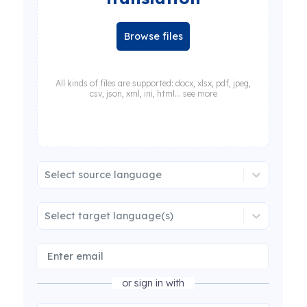
Browse files
All kinds of files are supported: docx, xlsx, pdf, jpeg,
csv, json, xml, ini, html... see more
Select source language
Select target language(s)
or sign in with