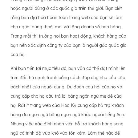
hoặc người dùng ở các quốc gia trên thế giới. Bạn biết
rằng bản địa hóa hoàn toàn trang web của bạn sẽ làm
cho người dùng thoải mái và tăng doanh số bán hàng.
Trong mỗi thị trường nơi bạn hoạt động, khách hàng của
bạn nên xác định công ty của bạn là người gốc quốc gia
của họ.
Khi bạn tiến tới mục tiêu đó, bạn vẫn có thể đặt mình lên
trên đối thủ cạnh tranh bằng cách đáp ứng nhu cầu cấp
bách nhất của người dùng. Dự đoán câu hỏi của họ và
cung cấp cho họ câu trả lời bằng ngôn ngữ mẹ đẻ của
họ. Rất ít trang web của Hoa Kỳ cung cấp hỗ trợ khách
hàng đa ngôn ngữ bằng ngôn ngữ khác ngoài tiếng Anh.
Nhưng việc xác định nhân viên hỗ trợ khách hàng song
ngữ có trình độ vừa khó vừa tốn kém. Làm thế nào để