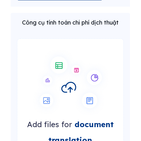
Công cụ tính toán chi phí dịch thuật
Add files for
document
translation