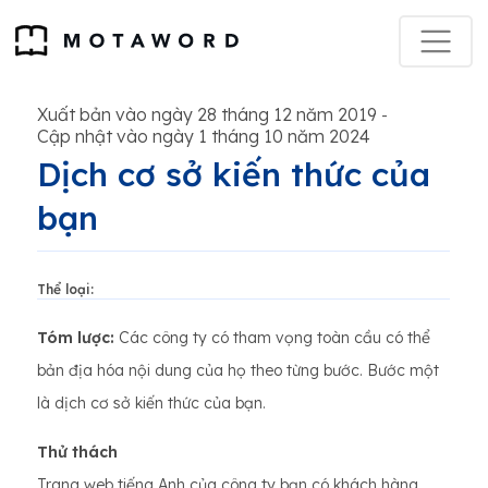
Xuất bản vào ngày 28 tháng 12 năm 2019
-
Cập nhật vào ngày 1 tháng 10 năm 2024
Dịch cơ sở kiến thức của
bạn
Thể loại:
Tóm lược:
Các công ty có tham vọng toàn cầu có thể
bản địa hóa nội dung của họ theo từng bước. Bước một
là dịch cơ sở kiến thức của bạn.
Thử thách
Trang web tiếng Anh của công ty bạn có khách hàng