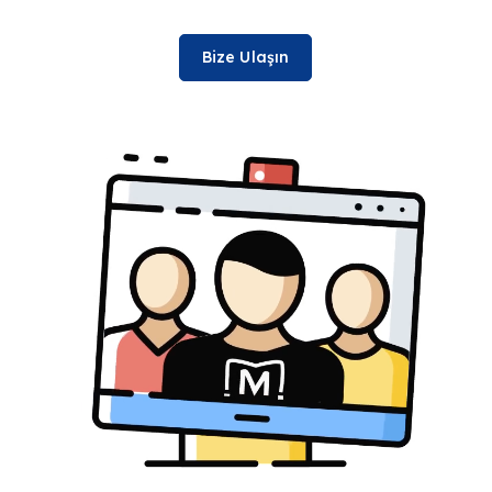
Bize Ulaşın