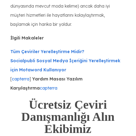
dünyasında mevcut moda kelime) ancak daha iyi
müşteri hizmetleri ile hayatlarını kolaylaştırmak,
başlamak için harika bir yoldur.
İlgili Makaleler
Tüm Çeviriler Yerelleştirme Midir?
Socialpubli Sosyal Medya İçeriğini Yerelleştirmek
için Motaword Kullanıyor
[
capterra
]
Yardım Masası Yazılım
Karşılaştırma
capterra
Ücretsiz Çeviri
Danışmanlığı Alın
Ekibimiz