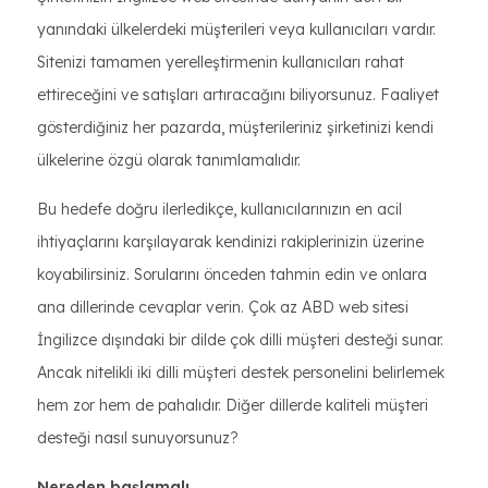
yanındaki ülkelerdeki müşterileri veya kullanıcıları vardır.
Sitenizi tamamen yerelleştirmenin kullanıcıları rahat
ettireceğini ve satışları artıracağını biliyorsunuz. Faaliyet
gösterdiğiniz her pazarda, müşterileriniz şirketinizi kendi
ülkelerine özgü olarak tanımlamalıdır.
Bu hedefe doğru ilerledikçe, kullanıcılarınızın en acil
ihtiyaçlarını karşılayarak kendinizi rakiplerinizin üzerine
koyabilirsiniz. Sorularını önceden tahmin edin ve onlara
ana dillerinde cevaplar verin. Çok az ABD web sitesi
İngilizce dışındaki bir dilde çok dilli müşteri desteği sunar.
Ancak nitelikli iki dilli müşteri destek personelini belirlemek
hem zor hem de pahalıdır. Diğer dillerde kaliteli müşteri
desteği nasıl sunuyorsunuz?
Nereden başlamalı