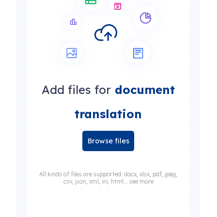
Add files for
document
translation
Browse files
All kinds of files are supported: docx, xlsx, pdf, jpeg,
csv, json, xml, ini, html... see more