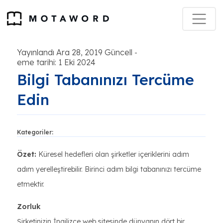
Yayınlandı Ara 28, 2019 Güncell
-
eme tarihi: 1 Eki 2024
Bilgi Tabanınızı Tercüme
Edin
Kategoriler:
Özet:
Küresel hedefleri olan şirketler içeriklerini adım
adım yerelleştirebilir. Birinci adım bilgi tabanınızı tercüme
etmektir.
Zorluk
Şirketinizin İngilizce web sitesinde dünyanın dört bir