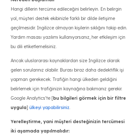
Hangi dillerin tercüme edileceğini belirleyin. En belirgin
yol, müşteri destek ekibinizle farklı bir dilde iletişime
geçilmesidir. İngilizce olmayan kişilerin sıklığını takip edin.
Yardım masası yazılımı kullanıyorsanız, her etkileşim için
bu dili etiketlemelisiniz.
Ancak uluslararası kaynaklardan size İngilizce olarak
gelen sorularınız olabilir. Burası biraz daha dedektiflik işi
yapman gerekecek. Trafiğin hangi ülkeden geldiğini
belirlemek için trafiğinizin kaynağına bakmanız gerekir.
Google Analytics'te [
bu bilgileri görmek için bir filtre
uygula
]
ülkeyi yapabilirsiniz
.
Yerelleştirme, yani müşteri desteğinizin tercümesi
iki aşamada yapılmalıdır: