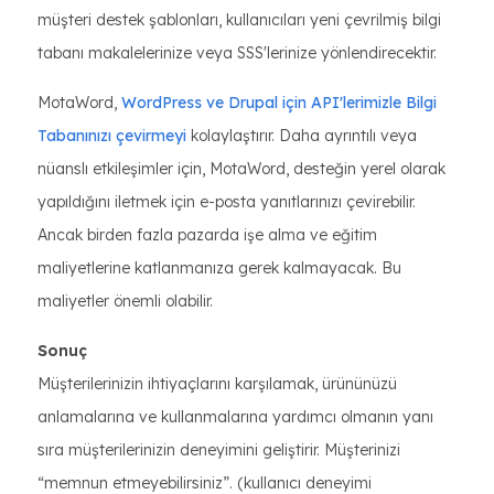
müşteri destek şablonları, kullanıcıları yeni çevrilmiş bilgi
tabanı makalelerinize veya SSS'lerinize yönlendirecektir.
MotaWord,
WordPress ve Drupal için API'lerimizle Bilgi
Tabanınızı çevirmeyi
kolaylaştırır. Daha ayrıntılı veya
nüanslı etkileşimler için, MotaWord, desteğin yerel olarak
yapıldığını iletmek için e-posta yanıtlarınızı çevirebilir.
Ancak birden fazla pazarda işe alma ve eğitim
maliyetlerine katlanmanıza gerek kalmayacak. Bu
maliyetler önemli olabilir.
Sonuç
Müşterilerinizin ihtiyaçlarını karşılamak, ürününüzü
anlamalarına ve kullanmalarına yardımcı olmanın yanı
sıra müşterilerinizin deneyimini geliştirir. Müşterinizi
“memnun etmeyebilirsiniz”. (kullanıcı deneyimi