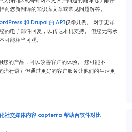
户支持团队配备针对常见客户问题的翻译电子邮件
户指向您新翻译的知识库文章或常见问题解答。
rdPress 和 Drupal 的 API
仅举几例。 对于更详
翻译您的电子邮件回复，以传达本机支持。 但您无需承
成本可能相当可观。
用您的产品，可以改善客户的体验。 您可能不
前的流行语）但通过更好的客户服务让他们的生活更
d 本地化社交媒体内容 capterra 帮助台软件对比