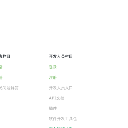
者栏目
开发人员栏目
录
登录
册
注册
见问题解答
开发人员入口
API文档
插件
软件开发工具包