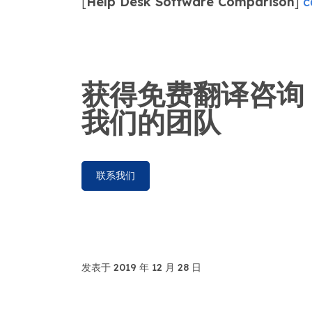
[
Help Desk Software Comparison
]
c
获得免费翻译咨询
我们的团队
联系我们
发表于 2019 年 12 月 28 日