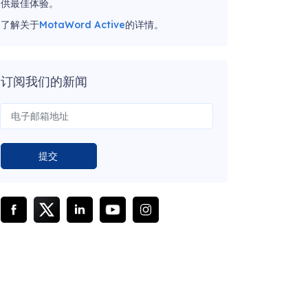
供最佳体验。
了解关于
MotaWord Active
的详情。
订阅我们的新闻
提交