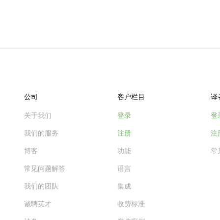
公司
客户栏目
译
关于我们
登录
登
我们的服务
注册
注
博客
功能
常
常见问题解答
语言
我们的团队
集成
诚聘英才
收费标准