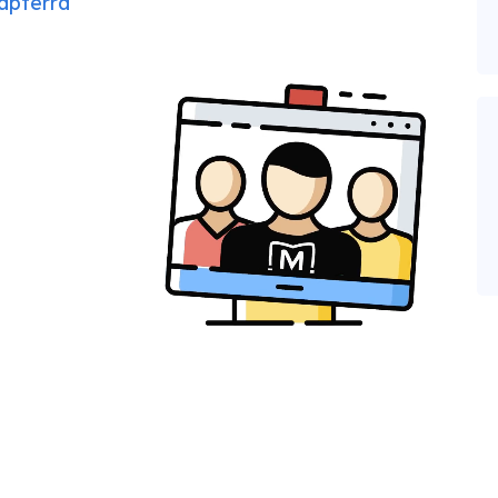
apterra