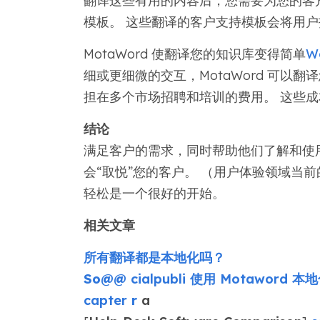
翻译这些有用的内容后，您需要为您的客
模板。 这些翻译的客户支持模板会将用
MotaWord 使翻译您的知识库变得简单
Wo
细或更细微的交互，MotaWord 可以
担在多个市场招聘和培训的费用。 这些
结论
满足客户的需求，同时帮助他们了解和使
会“取悦”您的客户。 （用户体验领域当
轻松是一个很好的开始。
相关文章
所有翻译都是本地化吗？
So@@
cialpubli 使用 Motawor
capter
r
a