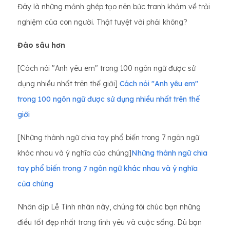
Đây là những mảnh ghép tạo nên bức tranh khảm về trải
nghiệm của con người. Thật tuyệt vời phải không?
Đào sâu hơn
[Cách nói "Anh yêu em" trong 100 ngôn ngữ được sử
dụng nhiều nhất trên thế giới]
Cách nói "Anh yêu em"
trong 100 ngôn ngữ được sử dụng nhiều nhất trên thế
giới
[Những thành ngữ chia tay phổ biến trong 7 ngôn ngữ
khác nhau và ý nghĩa của chúng]
Những thành ngữ chia
tay phổ biến trong 7 ngôn ngữ khác nhau và ý nghĩa
của chúng
Nhân dịp Lễ Tình nhân này, chúng tôi chúc bạn những
điều tốt đẹp nhất trong tình yêu và cuộc sống. Dù bạn