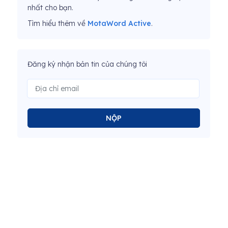
nhất cho bạn.
Tìm hiểu thêm về
MotaWord Active
.
Đăng ký nhận bản tin của chúng tôi
NỘP