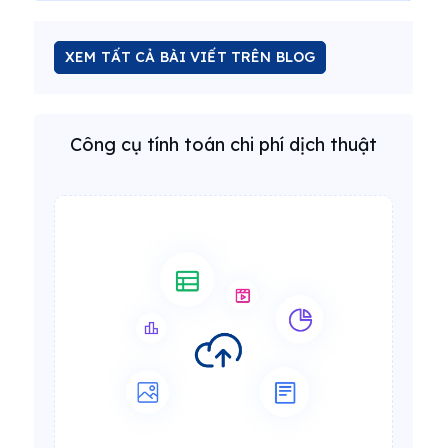
XEM TẤT CẢ BÀI VIẾT TRÊN BLOG
Công cụ tính toán chi phí dịch thuật