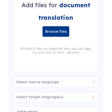
Add files for
document
translation
Browse files
All kinds of files are supported: docx, xlsx, pdf, jpeg,
csv, json, xml, ini, html... see more
Select source language
Select target language(s)