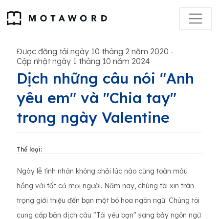
Được đăng tải ngày 10 tháng 2 năm 2020
-
Cập nhật ngày 1 tháng 10 năm 2024
Dịch những câu nói "Anh
yêu em" và "Chia tay"
trong ngày Valentine
Thể loại:
Ngày lễ tình nhân không phải lúc nào cũng toàn màu
hồng với tất cả mọi người. Năm nay, chúng tôi xin trân
trọng giới thiệu đến bạn một bó hoa ngôn ngữ. Chúng tôi
cung cấp bản dịch câu "Tôi yêu bạn" sang bảy ngôn ngữ