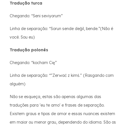
Tradução turca
Chegando: “Seni seviyorum”
Linha de separação: “Sorun sende değil, bende.”(Não é
você. Sou eu)
Tradução polonês
Chegando: “kocham Cię”
Linha de separação: “"Zerwać z kimś." (Rasgando com
alguém)
Não se esqueça, estas são apenas algumas das
traduções para 'eu te amo' e frases de separação.
Existem graus e tipos de amor e essas nuances existem
em maior ou menor grau, dependendo do idioma. São os