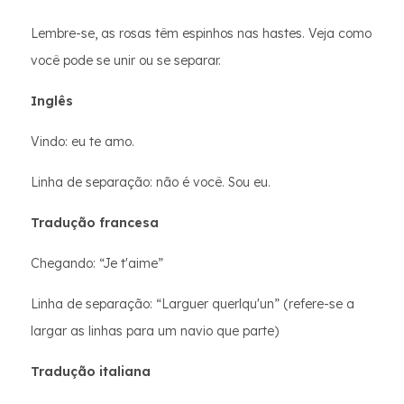
Lembre-se, as rosas têm espinhos nas hastes. Veja como
você pode se unir ou se separar.
Inglês
Vindo: eu te amo.
Linha de separação: não é você. Sou eu.
Tradução francesa
Chegando: “Je t'aime”
Linha de separação: “Larguer querlqu'un” (refere-se a
largar as linhas para um navio que parte)
Tradução italiana