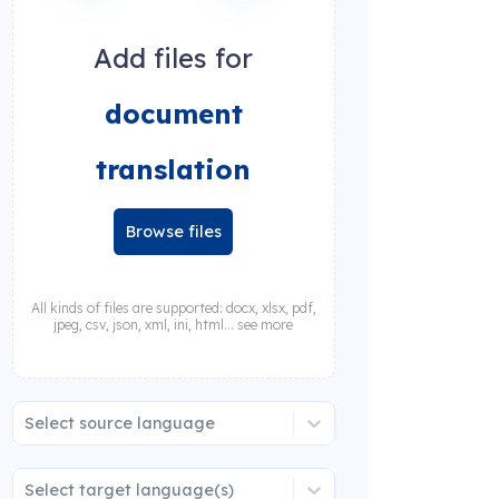
Add files for
document
translation
Browse files
All kinds of files are supported: docx, xlsx, pdf,
jpeg, csv, json, xml, ini, html... see more
Select source language
Select target language(s)