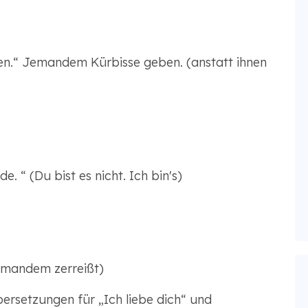
ien.“ Jemandem Kürbisse geben. (anstatt ihnen
. “ (Du bist es nicht. Ich bin's)
jemandem zerreißt)
Übersetzungen für „Ich liebe dich“ und