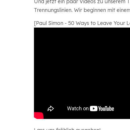
Und jetzt ein paar Videos zu unserem 
Trennungslinien. Wir beginnen mit ein
[Paul Simon - 50 Ways to Leave Your Lo