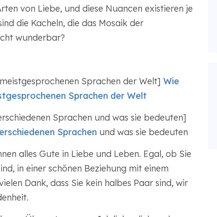
ten von Liebe, und diese Nuancen existieren je
ind die Kacheln, die das Mosaik der
nicht wunderbar?
er meistgesprochenen Sprachen der Welt]
Wie
eistgesprochenen Sprachen der Welt
erschiedenen Sprachen und was sie bedeuten]
verschiedenen Sprachen
und was sie bedeuten
nen alles Gute in Liebe und Leben. Egal, ob Sie
nd, in einer schönen Beziehung mit einem
ielen Dank, dass Sie kein halbes Paar sind, wir
enheit.