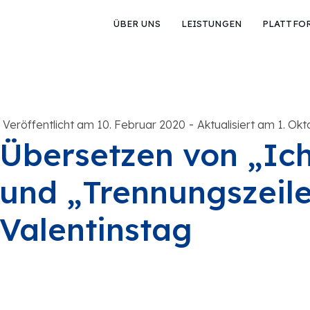
ÜBER UNS
LEISTUNGEN
PLATTFO
-
Veröffentlicht am 10. Februar 2020
Aktualisiert am 1. Ok
Übersetzen von „Ich
und „Trennungszeil
Valentinstag