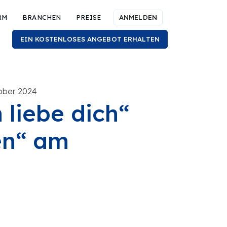
RM
BRANCHEN
PREISE
ANMELDEN
EIN KOSTENLOSES ANGEBOT ERHALTEN
tober 2024
 liebe dich“
en“ am