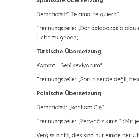
Spanische Übersetzung
Demnächst:“ Te amo, te quiero“
Trennungszeile: „Dar calabazas a algu
Liebe zu geben)
Türkische Übersetzung
Kommt: „Seni seviyorum“
Trennungszeile: „Sorun sende değil, bende
Polnische Übersetzung
Demnächst: „kocham Cię“
Trennungszeile: „Zerwać z kimś.“ (Mit 
Vergiss nicht, dies sind nur einige der 