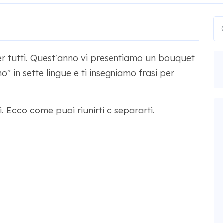
per tutti. Quest'anno vi presentiamo un bouquet
mo" in sette lingue e ti insegniamo frasi per
li. Ecco come puoi riunirti o separarti.