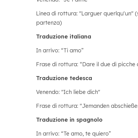
Linea di rottura: "Larguer querlqu'un" (s
partenza)
Traduzione italiana
In arrivo: “Ti amo”
Frase di rottura: “Dare il due di picche
Traduzione tedesca
Venendo: "Ich liebe dich"
Frase di rottura: "Jemanden abschießen
Traduzione in spagnolo
In arrivo: “Te amo, te quiero”