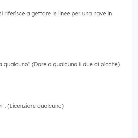
i riferisce a gettare le linee per una nave in
 a qualcuno” (Dare a qualcuno il due di picche)
". (Licenziare qualcuno)