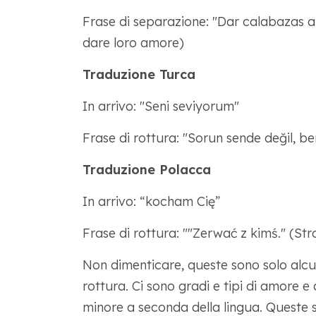
Frase di separazione: "Dar calabazas a 
dare loro amore)
Traduzione Turca
In arrivo: "Seni seviyorum"
Frase di rottura: "Sorun sende değil, be
Traduzione Polacca
In arrivo: “kocham Cię”
Frase di rottura: ""Zerwać z kimś." (S
Non dimenticare, queste sono solo alcune
rottura. Ci sono gradi e tipi di amore 
minore a seconda della lingua. Queste