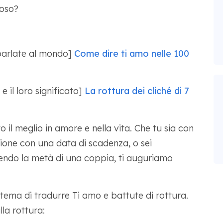
ioso?
parlate al mondo]
Come dire ti amo nelle 100
e il loro significato]
La rottura dei cliché di 7
il meglio in amore e nella vita. Che tu sia con
azione con una data di scadenza, o sei
sendo la metà di una coppia, ti auguriamo
o tema di tradurre Ti amo e battute di rottura.
la rottura: