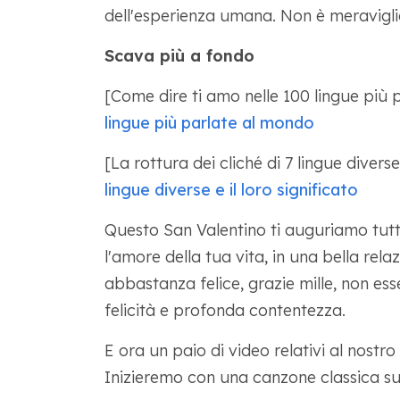
dell'esperienza umana. Non è meravigl
Scava più a fondo
[Come dire ti amo nelle 100 lingue più 
lingue più parlate al mondo
[La rottura dei cliché di 7 lingue diverse 
lingue diverse e il loro significato
Questo San Valentino ti auguriamo tutto 
l'amore della tua vita, in una bella rel
abbastanza felice, grazie mille, non es
felicità e profonda contentezza.
E ora un paio di video relativi al nostr
Inizieremo con una canzone classica sul