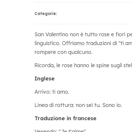
Categorie:
San Valentino non è tutto rose e fiori 
linguistico. Offriamo traduzioni di "ti a
rompere con qualcuno.
Ricorda, le rose hanno le spine sugli ste
Inglese
Arrivo: ti amo.
Linea di rottura: non sei tu. Sono io.
Traduzione in francese
Venendo: "Je t'aime"