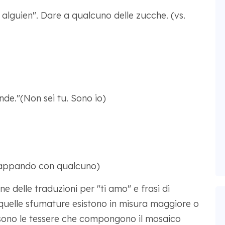
alguien". Dare a qualcuno delle zucche. (vs.
nde."(Non sei tu. Sono io)
trappando con qualcuno)
 delle traduzioni per "ti amo" e frasi di
e quelle sfumature esistono in misura maggiore o
 sono le tessere che compongono il mosaico