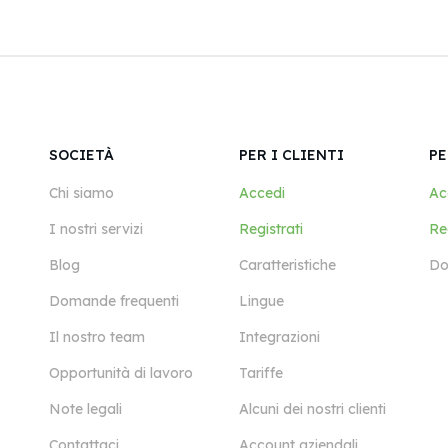
SOCIETÀ
PER I CLIENTI
PE
Chi siamo
Accedi
Ac
I nostri servizi
Registrati
Reg
Blog
Caratteristiche
Do
Domande frequenti
Lingue
Il nostro team
Integrazioni
Opportunità di lavoro
Tariffe
Note legali
Alcuni dei nostri clienti
Contattaci
Account aziendali