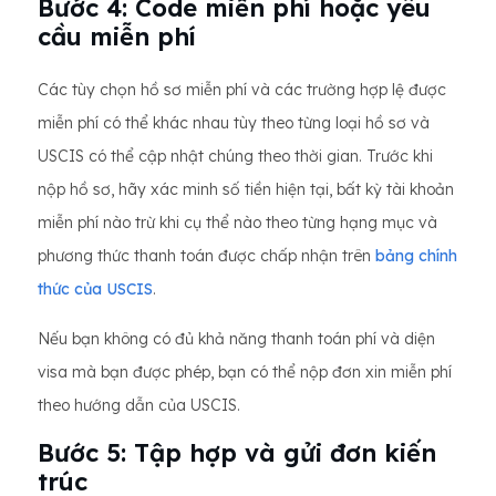
Bước 4: Code miễn phí hoặc yêu
cầu miễn phí
Các tùy chọn hồ sơ miễn phí và các trường hợp lệ được
miễn phí có thể khác nhau tùy theo từng loại hồ sơ và
USCIS có thể cập nhật chúng theo thời gian. Trước khi
nộp hồ sơ, hãy xác minh số tiền hiện tại, bất kỳ tài khoản
miễn phí nào trừ khi cụ thể nào theo từng hạng mục và
phương thức thanh toán được chấp nhận trên
bảng chính
thức của USCIS
.
Nếu bạn không có đủ khả năng thanh toán phí và diện
visa mà bạn được phép, bạn có thể nộp đơn xin miễn phí
theo hướng dẫn của USCIS.
Bước 5: Tập hợp và gửi đơn kiến ​​
trúc