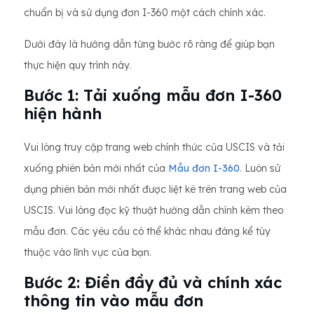
chuẩn bị và sử dụng đơn I-360 một cách chính xác.
Dưới đây là hướng dẫn từng bước rõ ràng để giúp bạn
thực hiện quy trình này.
Bước 1: Tải xuống mẫu đơn I-360
hiện hành
Vui lòng truy cập trang web chính thức của USCIS và tải
xuống phiên bản mới nhất của
Mẫu đơn I-360
. Luôn sử
dụng phiên bản mới nhất được liệt kê trên trang web của
USCIS. Vui lòng đọc kỹ thuật hướng dẫn chính kèm theo
mẫu đơn. Các yêu cầu có thể khác nhau đáng kể tùy
thuộc vào lĩnh vực của bạn.
Bước 2: Điền đầy đủ và chính xác
thông tin vào mẫu đơn