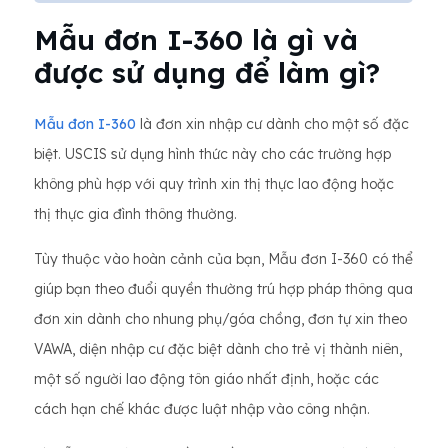
Mẫu đơn I-360 là gì và
được sử dụng để làm gì?
Mẫu đơn I-360
là đơn xin nhập cư dành cho một số đặc
biệt. USCIS sử dụng hình thức này cho các trường hợp
không phù hợp với quy trình xin thị thực lao động hoặc
thị thực gia đình thông thường.
Tùy thuộc vào hoàn cảnh của bạn, Mẫu đơn I-360 có thể
giúp bạn theo đuổi quyền thường trú hợp pháp thông qua
đơn xin dành cho nhung phụ/góa chồng, đơn tự xin theo
VAWA, diện nhập cư đặc biệt dành cho trẻ vị thành niên,
một số người lao động tôn giáo nhất định, hoặc các
cách hạn chế khác được luật nhập vào công nhận.