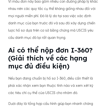
Vì mẫu đơn này bao gồm nhiều con đường pháp lý khác
nhau nên các quy tắc cụ thể không giống nhau đối với
mọi người miễn phí. Đó là lý do tại sao việc xác định
danh mục của bạn trước đó và sau đó xây dựng chiến
lược hồ sơ dựa trên cơ sở bằng chứng mà USCIS yêu
cầu danh mục đó lại rất quan trọng.
Ai có thể nộp đơn I-360?
(Giải thích về các hạng
mục đủ điều kiện)
Nếu bạn đang chuẩn bị hồ sơ I-360, điều cần thiết là
phải xác nhận xem bạn thuộc tính nào và xem xét kỹ
các tiêu chí cụ thể của USCIS cho nhóm đó.
Dưới đây là tổng hợp cấu hình giúp bạn nhanh chóng