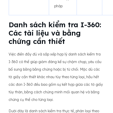
pháp
Danh sách kiểm tra I-360:
Các tài liệu và bằng
chứng cần thiết
Việc điền đầy đủ và sắp xếp hợp lý danh sách kiểm tra
I-360 có thể giúp giảm đáng kể sự chậm chạp, yêu cầu
bổ sung bằng bằng chứng hoặc bị từ chối. Mặc dù các
tờ giấy cần thiết khác nhau tùy theo từng loại, hầu hết
các đơn I-360 đều bao gồm sự kết hợp giữa các tờ giấy
tùy thân, bằng cách chứng minh mối quan hệ và bằng
chứng cụ thể cho từng loại.
Dưới đây là danh sách kiểm tra thực tế, phân loại theo