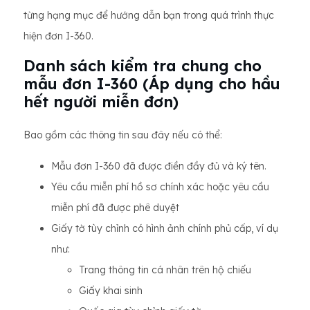
từng hạng mục để hướng dẫn bạn trong quá trình thực
hiện đơn I-360.
Danh sách kiểm tra chung cho
mẫu đơn I-360 (Áp dụng cho hầu
hết người miễn đơn)
Bao gồm các thông tin sau đây nếu có thể:
Mẫu đơn I-360 đã được điền đầy đủ và ký tên.
Yêu cầu miễn phí hồ sơ chính xác hoặc yêu cầu
miễn phí đã được phê duyệt
Giấy tờ tùy chỉnh có hình ảnh chính phủ cấp, ví dụ
như:
Trang thông tin cá nhân trên hộ chiếu
Giấy khai sinh