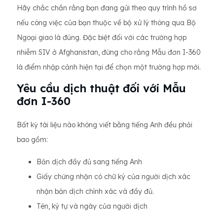
Hãy chắc chắn rằng bạn đang gửi theo quy trình hồ sơ
nếu công việc của bạn thuộc về bộ xử lý thông qua Bộ
Ngoại giao là đúng. Đặc biệt đối với các trường hợp
nhiễm SIV ở Afghanistan, đừng cho rằng Mẫu đơn I-360
là điểm nhập cảnh hiện tại để chọn một trường hợp mới.
Yêu cầu dịch thuật đối với Mẫu
đơn I-360
Bất kỳ tài liệu nào không viết bằng tiếng Anh đều phải
bao gồm:
Bản dịch đầy đủ sang tiếng Anh
Giấy chứng nhận có chữ ký của người dịch xác
nhận bản dịch chính xác và đầy đủ.
Tên, ký tự và ngày của người dịch