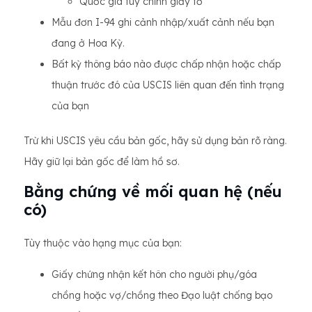
Quốc gia tùy chỉnh giấy tờ
Mẫu đơn I-94 ghi cảnh nhập/xuất cảnh nếu bạn
đang ở Hoa Kỳ.
Bất kỳ thông báo nào được chấp nhận hoặc chấp
thuận trước đó của USCIS liên quan đến tình trạng
của bạn
Trừ khi USCIS yêu cầu bản gốc, hãy sử dụng bản rõ ràng.
Hãy giữ lại bản gốc để làm hồ sơ.
Bằng chứng về mối quan hệ (nếu
có)
Tùy thuộc vào hạng mục của bạn:
Giấy chứng nhận kết hôn cho người phụ/góa
chồng hoặc vợ/chồng theo Đạo luật chống bạo