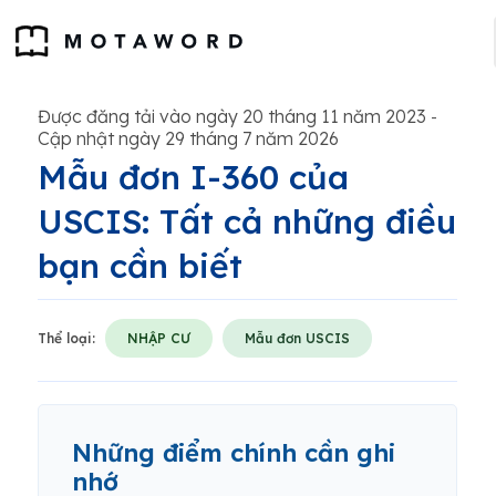
Được đăng tải vào ngày 20 tháng 11 năm 2023
-
Cập nhật ngày 29 tháng 7 năm 2026
Mẫu đơn I-360 của
USCIS: Tất cả những điều
bạn cần biết
Thể loại:
NHẬP CƯ
Mẫu đơn USCIS
Những điểm chính cần ghi
nhớ