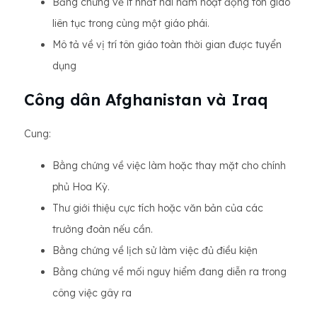
Bằng chứng về ít nhất hai năm hoạt động tôn giáo
liên tục trong cùng một giáo phái.
Mô tả về vị trí tôn giáo toàn thời gian được tuyển
dụng
Công dân Afghanistan và Iraq
Cung:
Bằng chứng về việc làm hoặc thay mặt cho chính
phủ Hoa Kỳ.
Thư giới thiệu cực tích hoặc văn bản của các
trưởng đoàn nếu cần.
Bằng chứng về lịch sử làm việc đủ điều kiện
Bằng chứng về mối nguy hiểm đang diễn ra trong
công việc gây ra