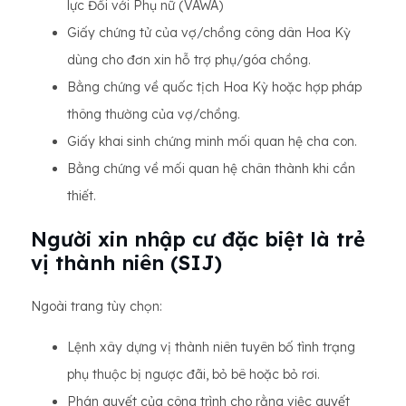
lực Đối với Phụ nữ (VAWA)
Giấy chứng tử của vợ/chồng công dân Hoa Kỳ
dùng cho đơn xin hỗ trợ phụ/góa chồng.
Bằng chứng về quốc tịch Hoa Kỳ hoặc hợp pháp
thông thường của vợ/chồng.
Giấy khai sinh chứng minh mối quan hệ cha con.
Bằng chứng về mối quan hệ chân thành khi cần
thiết.
Người xin nhập cư đặc biệt là trẻ
vị thành niên (SIJ)
Ngoài trang tùy chọn:
Lệnh xây dựng vị thành niên tuyên bố tình trạng
phụ thuộc bị ngược đãi, bỏ bê hoặc bỏ rơi.
Phán quyết của công trình cho rằng việc quyết