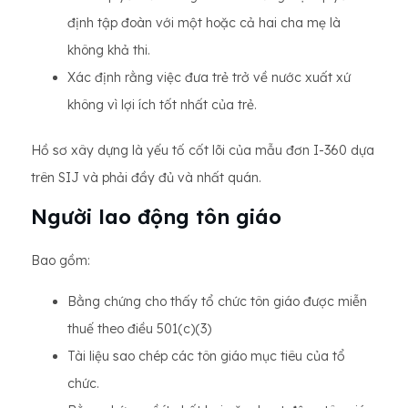
định tập đoàn với một hoặc cả hai cha mẹ là
không khả thi.
Xác định rằng việc đưa trẻ trở về nước xuất xứ
không vì lợi ích tốt nhất của trẻ.
Hồ sơ xây dựng là yếu tố cốt lõi của mẫu đơn I-360 dựa
trên SIJ và phải đầy đủ và nhất quán.
Người lao động tôn giáo
Bao gồm:
Bằng chứng cho thấy tổ chức tôn giáo được miễn
thuế theo điều 501(c)(3)
Tài liệu sao chép các tôn giáo mục tiêu của tổ
chức.