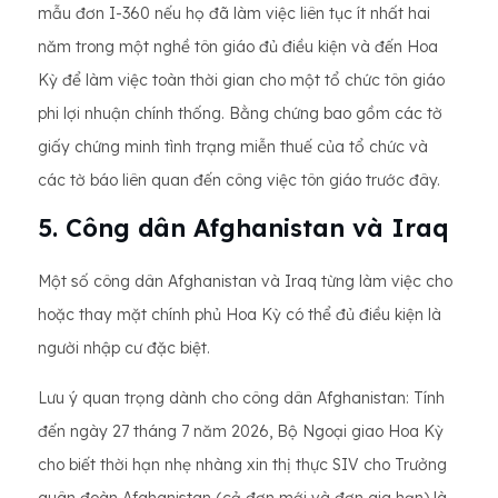
mẫu đơn I-360 nếu họ đã làm việc liên tục ít nhất hai
năm trong một nghề tôn giáo đủ điều kiện và đến Hoa
Kỳ để làm việc toàn thời gian cho một tổ chức tôn giáo
phi lợi nhuận chính thống. Bằng chứng bao gồm các tờ
giấy chứng minh tình trạng miễn thuế của tổ chức và
các tờ báo liên quan đến công việc tôn giáo trước đây.
5. Công dân Afghanistan và Iraq
Một số công dân Afghanistan và Iraq từng làm việc cho
hoặc thay mặt chính phủ Hoa Kỳ có thể đủ điều kiện là
người nhập cư đặc biệt.
Lưu ý quan trọng dành cho công dân Afghanistan: Tính
đến ngày 27 tháng 7 năm 2026, Bộ Ngoại giao Hoa Kỳ
cho biết thời hạn nhẹ nhàng xin thị thực SIV cho Trưởng