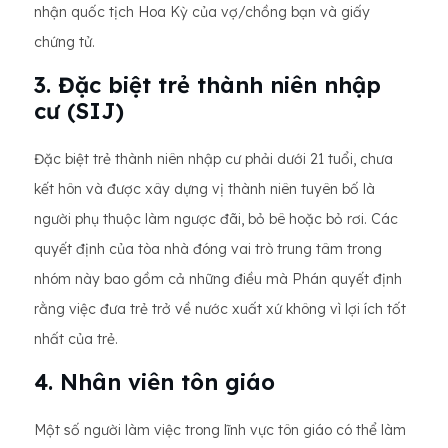
nhận quốc tịch Hoa Kỳ của vợ/chồng bạn và giấy
chứng tử.
3. Đặc biệt trẻ thành niên nhập
cư (SIJ)
Đặc biệt trẻ thành niên nhập cư phải dưới 21 tuổi, chưa
kết hôn và được xây dựng vị thành niên tuyên bố là
người phụ thuộc làm ngược đãi, bỏ bê hoặc bỏ rơi. Các
quyết định của tòa nhà đóng vai trò trung tâm trong
nhóm này bao gồm cả những điều mà Phán quyết định
rằng việc đưa trẻ trở về nước xuất xứ không vì lợi ích tốt
nhất của trẻ.
4. Nhân viên tôn giáo
Một số người làm việc trong lĩnh vực tôn giáo có thể làm