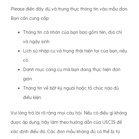
Please điền đầy đủ và trung thực thông tin vào mẫu đơn.
Bạn cần cung cấp:
Thông tin cá nhân của bạn bao gồm tên, địa chỉ
và ngày sinh.
Lịch sử nhập cư và trạng thái hiện tại của bạn, nếu
có.
Danh mục công cụ mà bạn đang thực hiện đơn
giản
Thông tin về bất kỳ người hoặc tổ chức nào đủ
điều kiện.
Vui lòng trả lời rõ ràng mọi câu hỏi. Nếu có điều gì không
được áp dụng, hãy làm theo hướng dẫn của USCIS để
xác định điều đó. Các đơn mẫu không đủ có thể bị từ