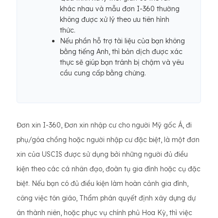
khác nhau và mẫu đơn I-360 thường
không được xử lý theo ưu tiên hình
thức.
Nếu phần hỗ trợ tài liệu của bạn không
bằng tiếng Anh, thì bản dịch được xác
thực sẽ giúp bạn tránh bị chậm và yêu
cầu cung cấp bằng chứng.
Đơn xin I-360, Đơn xin nhập cư cho người Mỹ gốc Á, đi
phụ/góa chồng hoặc người nhập cư đặc biệt, là một đơn
xin của USCIS được sử dụng bởi những người đủ điều
kiện theo các cá nhân đạo, đoàn tụ gia đình hoặc cụ đặc
biệt. Nếu bạn có đủ điều kiện làm hoàn cảnh gia đình,
công việc tôn giáo, Thẩm phán quyết định xây dựng dự
án thành niên, hoặc phục vụ chính phủ Hoa Kỳ, thì việc