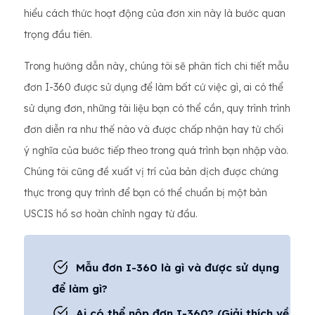
hiểu cách thức hoạt động của đơn xin này là bước quan
trọng đầu tiên.
Trong hướng dẫn này, chúng tôi sẽ phân tích chi tiết mẫu
đơn I-360 được sử dụng để làm bất cứ việc gì, ai có thể
sử dụng đơn, những tài liệu bạn có thể cần, quy trình trình
đơn diễn ra như thế nào và được chấp nhận hay từ chối
ý nghĩa của bước tiếp theo trong quá trình bạn nhập vào.
Chúng tôi cũng đề xuất vị trí của bản dịch được chứng
thực trong quy trình để bạn có thể chuẩn bị một bản
USCIS hồ sơ hoàn chỉnh ngay từ đầu.
Mẫu đơn I-360 là gì và được sử dụng
để làm gì?
Ai có thể nộp đơn I-360? (Giải thích về