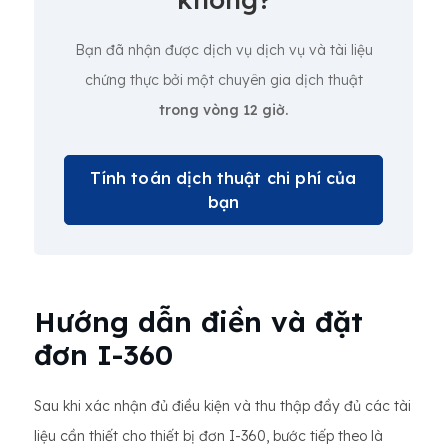
Bạn đã nhận được dịch vụ dịch vụ và tài liệu
chứng thực bởi một chuyên gia dịch thuật
trong vòng 12 giờ.
Tính toán dịch thuật chi phí của
bạn
Hướng dẫn điền và đặt
đơn I-360
Sau khi xác nhận đủ điều kiện và thu thập đầy đủ các tài
liệu cần thiết cho thiết bị đơn I-360, bước tiếp theo là