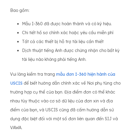
Bao gồm:
Mẫu I-360 đã được hoàn thành và có ký hiệu.
Chi tiết hồ sơ chính xác hoặc yêu cầu miễn phí
Tất cả các thiết bị hỗ trợ tài liệu cần thiết
Dịch thuật tiếng Anh được chứng nhận cho bất kỳ
tài liệu nào không phải tiếng Anh.
Vui lòng kiểm tra trang
mẫu đơn I-360 hiện hành của
USCIS
để biết hướng dẫn chính xác về Nơi phụ tùng cho
trường hợp cụ thể của bạn. Địa điểm đơn có thể khác
nhau tùy thuộc vào cơ sở dữ liệu của đơn xin và địa
điểm của bạn, và USCIS cũng đã cấm hướng dẫn sử
dụng đặc biệt đối với một số đơn liên quan đến SIJ và
VAWA.