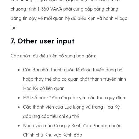
chương trình I-360 VAWA phải cung cấp bằng chứng
đáng tin cậy về mối quan hệ đủ điều kiện và hành vi bạo
lực.
7. Other user input
Các nhóm đủ điều kiện bổ sung bao gồm:
Các đài phát thanh quốc tế được tuyển dụng bởi
hoặc thay thế cho cơ quan phát thanh truyền hình
Hoa Kỳ có liên quan.
Một số bác sĩ đáp ứng các yêu cầu theo quy định.
Các thành viên của Lực lượng vũ trang Hoa Kỳ
đáp ứng các tiêu chí cụ thể
Nhân viên của Công ty Kênh đào Panama hoặc
Chính phủ Khu vực Kênh đào