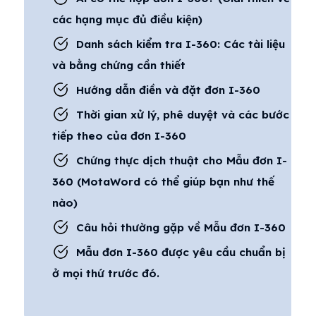
các hạng mục đủ điều kiện)
Danh sách kiểm tra I-360: Các tài liệu
và bằng chứng cần thiết
Hướng dẫn điền và đặt đơn I-360
Thời gian xử lý, phê duyệt và các bước
tiếp theo của đơn I-360
Chứng thực dịch thuật cho Mẫu đơn I-
360 (MotaWord có thể giúp bạn như thế
nào)
Câu hỏi thường gặp về Mẫu đơn I-360
Mẫu đơn I-360 được yêu cầu chuẩn bị
ở mọi thứ trước đó.