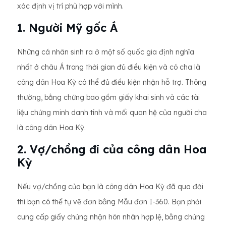
xác định vị trí phù hợp với mình.
1. Người Mỹ gốc Á
Những cá nhân sinh ra ở một số quốc gia định nghĩa
nhất ở châu Á trong thời gian đủ điều kiện và có cha là
công dân Hoa Kỳ có thể đủ điều kiện nhận hỗ trợ. Thông
thường, bằng chứng bao gồm giấy khai sinh và các tài
liệu chứng minh danh tính và mối quan hệ của người cha
là công dân Hoa Kỳ.
2. Vợ/chồng đi của công dân Hoa
Kỳ
Nếu vợ/chồng của bạn là công dân Hoa Kỳ đã qua đời
thì bạn có thể tự vẽ đơn bằng Mẫu đơn I-360. Bạn phải
cung cấp giấy chứng nhận hôn nhân hợp lệ, bằng chứng