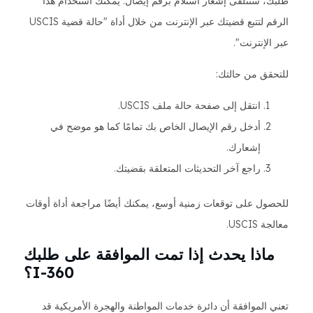
طلبك، ستتلقى إشعار استلام برقم إيصال. يمكنك استخدام هذا
الرقم لتتبع قضيتك عبر الإنترنت من خلال أداة "حالة قضية USCIS
عبر الإنترنت".
للتحقق من حالتك:
انتقل إلى صفحة حالة ملف USCIS.
أدخل رقم الإيصال الخاص بك تمامًا كما هو موضح في
إشعارك.
راجع آخر التحديثات المتعلقة بقضيتك.
للحصول على توقعات زمنية أوسع، يمكنك أيضًا مراجعة أداة أوقات
معالجة USCIS.
ماذا يحدث إذا تمت الموافقة على طلبك
I-360؟
تعني الموافقة أن دائرة خدمات المواطنة والهجرة الأمريكية قد