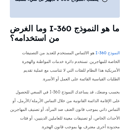
ما هو النموذج I-360 وما الغرض
من استخدامه؟
النموذج I-360
هو الالتماس المستخدم للعديد من التصنيفات
الخاصة للمهاجرين. تستخدم دائرة خدمات المواطنة والهجرة
الأمريكية هذا النظام للفئات التي لا تتناسب مع عملية تقديم
الطلبات القياسية القائمة على العمل أو الأسرة.
بحسب وضعك، قد يساعدك النموذج I-360 في السعي للحصول
على الإقامة الدائمة القانونية من خلال التماس الأرملة/الأرمل، أو
التماس ذاتي بموجب قانون العنف ضد المرأة، أو تصنيف المهاجرين
الأحداث الخاص، أو تصنيفات معينة للعاملين الدينيين، أو فئات
محدودة أخرى معترف بها بموجب قانون الهجرة.