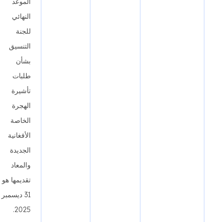
الموعد
النهائي
للجنة
التنسيق
بشأن
طلبات
تأشيرة
الهجرة
الخاصة
الأفغانية
الجديدة
والمعاد
تقديمها هو
31 ديسمبر
2025.