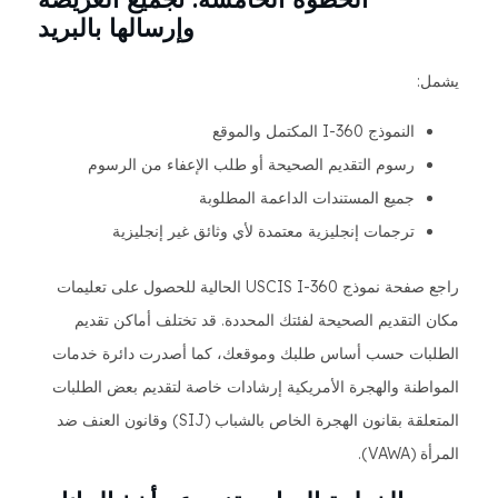
وإرسالها بالبريد
يشمل:
النموذج I-360 المكتمل والموقع
رسوم التقديم الصحيحة أو طلب الإعفاء من الرسوم
جميع المستندات الداعمة المطلوبة
ترجمات إنجليزية معتمدة لأي وثائق غير إنجليزية
راجع صفحة نموذج USCIS I-360 الحالية للحصول على تعليمات
مكان التقديم الصحيحة لفئتك المحددة. قد تختلف أماكن تقديم
الطلبات حسب أساس طلبك وموقعك، كما أصدرت دائرة خدمات
المواطنة والهجرة الأمريكية إرشادات خاصة لتقديم بعض الطلبات
المتعلقة بقانون الهجرة الخاص بالشباب (SIJ) وقانون العنف ضد
المرأة (VAWA).