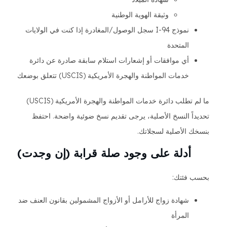
وثيقة الهوية الوطنية
نموذج I-94 سجل الوصول/المغادرة إذا كنت في الولايات
المتحدة
أي موافقات أو إشعارات استلام سابقة صادرة عن دائرة
خدمات المواطنة والهجرة الأمريكية (USCIS) تتعلق بوضعك
ما لم تطلب دائرة خدمات المواطنة والهجرة الأمريكية (USCIS)
تحديداً النسخ الأصلية، يرجى تقديم نسخ ضوئية واضحة. احتفظ
بنسخك الأصلية لسجلاتك.
أدلة على وجود صلة قرابة (إن وجدت)
بحسب فئتك:
شهادة زواج للأرامل أو الأزواج المشمولين بقانون العنف ضد
المرأة