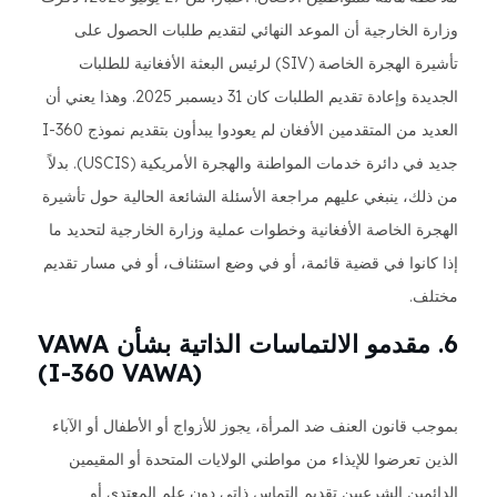
وزارة الخارجية أن الموعد النهائي لتقديم طلبات الحصول على
تأشيرة الهجرة الخاصة (SIV) لرئيس البعثة الأفغانية للطلبات
الجديدة وإعادة تقديم الطلبات كان 31 ديسمبر 2025. وهذا يعني أن
العديد من المتقدمين الأفغان لم يعودوا يبدأون بتقديم نموذج I-360
جديد في دائرة خدمات المواطنة والهجرة الأمريكية (USCIS). بدلاً
من ذلك، ينبغي عليهم مراجعة الأسئلة الشائعة الحالية حول تأشيرة
الهجرة الخاصة الأفغانية وخطوات عملية وزارة الخارجية لتحديد ما
إذا كانوا في قضية قائمة، أو في وضع استئناف، أو في مسار تقديم
مختلف.
6. مقدمو الالتماسات الذاتية بشأن VAWA
(I-360 VAWA)
بموجب قانون العنف ضد المرأة، يجوز للأزواج أو الأطفال أو الآباء
الذين تعرضوا للإيذاء من مواطني الولايات المتحدة أو المقيمين
الدائمين الشرعيين تقديم التماس ذاتي دون علم المعتدي أو