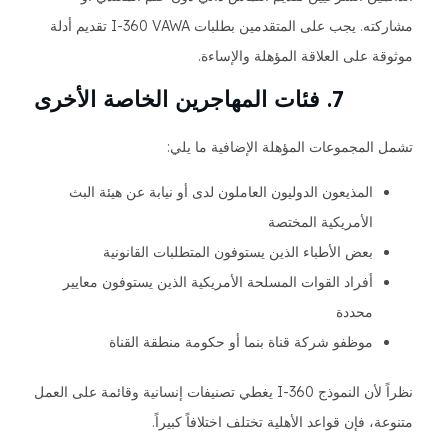
مشاركته. يجب على المتقدمين بطلبات I-360 VAWA تقديم أدلة
موثوقة على العلاقة المؤهلة والإساءة.
7. فئات المهاجرين الخاصة الأخرى
تشمل المجموعات المؤهلة الإضافية ما يلي:
المذيعون الدوليون العاملون لدى أو نيابة عن هيئة البث
الأمريكية المختصة
بعض الأطباء الذين يستوفون المتطلبات القانونية
أفراد القوات المسلحة الأمريكية الذين يستوفون معايير
محددة
موظفو شركة قناة بنما أو حكومة منطقة القناة
نظراً لأن النموذج I-360 يغطي تصنيفات إنسانية وقائمة على العمل
متنوعة، فإن قواعد الأهلية تختلف اختلافاً كبيراً.