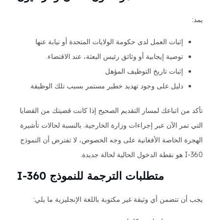
يمد:
إثبات العمل لدى حكومة الولايات المتحدة أو نيابة عنها
توصية إيجابية أو وثائق رئيس البعثة، عند الاقتضاء.
إثبات تاريخ التوظيف المؤهل
دليل على وجود تهديد خطير مستمر بسبب تلك الوظيفة
تأكد من اتباعك لمسار التقديم الصحيح إذا كانت قضيتك من القضايا
التي تمر الآن عبر إجراءات وزارة الخارجية. بالنسبة لحالات تأشيرة
الهجرة الخاصة الأفغانية على وجه الخصوص، لا تفترض أن النموذج
I-360 هو نقطة الدخول الحالية لحالة جديدة.
متطلبات الترجمة للنموذج I-360
يجب أن تتضمن أي وثيقة غير مكتوبة باللغة الإنجليزية ما يلي: