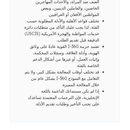
العنف ضد المرأة، والأحداث المهاجرين
الخاصين، والعاملين الدينيين، وبعض
المواطنين الأفغان أو العراقيين.
تختلف قواعد الأهلية والأدلة المطلوبة حسب
الفئة، لذا يجب عليك التأكد من متطلبات دائرة
خدمات المواطنة والهجرة الأمريكية (USCIS)
الدقيقة قبل تقديم الطلب.
تعتمد حزمة I-360 القوية عادةً على وثائق
الهوية، وأدلة العلاقة، وسجلات المحكمة،
وإثبات العمل، أو غيرها من أشكال الدعم
الخاصة بالفئة.
قد تختلف أوقات المعالجة بشكل كبير، ولا يتم
التعامل مع النموذج I-360 بشكل عام من
خلال المعالجة المميزة.
إذا لم تكن مستنداتك الداعمة باللغة
الإنجليزية، فإن الترجمات المعتمدة تساعدك
على تجنب التأخير وطلبات تقديم الأدلة.