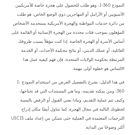
النموذج I-360، وهو طلب للحصول على هجرة خاصة للأمريكيين
الآسيويين أو الأرامل أو المهاجرين ذوي الوضع الخاص، هو طلب
من دائرة خدمات المواطنة والهجرة الأمريكية يستخدمه الأشخاص
المؤهلون بموجب فئات محددة من الهجرة الإنسانية أو القائمة على
أساس الأسرة أو الهجرة الخاصة. إذا كنت مؤهلاً بسبب ظروفك
العائلية، أو عملك الديني، أو نتائج محكمة الأحداث، أو الخدمة
المرتبطة بحكومة الولايات المتحدة، فإن فهم كيفية عمل هذا
الالتماس هو خطوة أولى مهمة.
في هذا الدليل، نشرح بالتفصيل الغرض من استخدام النموذج I-
360، ومن يمكنه تقديمه، وما هي المستندات التي قد تحتاجها،
وكيف تتم عملية التقديم، وماذا يعني القبول أو الرفض بالنسبة
لخطوتك التالية في مجال الهجرة. كما نتناول أيضًا مكان إدراج
الترجمات المعتمدة في العملية حتى تتمكن من إعداد ملف USCIS
أكثر وضوحًا من البداية.