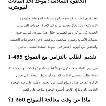
الخطوة السادسة: موعد أخذ البيانات
البيومترية
بعد تقديم الطلب، قد تقوم دائرة خدمات المواطنة والهجرة
الأمريكية (USCIS) بتحديد موعد لك لإجراء خدمات القياسات
الحيوية في مركز دعم الطلبات. خلال هذا الموعد، قد يتم جمع
بصمات الأصابع وصورة شخصية وتوقيعك لإجراء فحوصات الخلفية
والتحقق من الهوية. احضر في الموعد المحدد لتجنب التأخير.
تقديم الطلب بالتزامن مع النموذج I-485
في بعض الفئات، قد تكون مؤهلاً لتقديم النموذج I-360 والنموذج I-
485، طلب تسجيل الإقامة الدائمة أو تعديل الوضع، في نفس
الوقت. يُعرف هذا بالإيداع المتزامن. تعتمد الأهلية على فئة الهجرة
الخاصة بك وما إذا كانت تأشيرة الهجرة متاحة على الفور.
ماذا عن وقت معالجة النموذج I-360؟