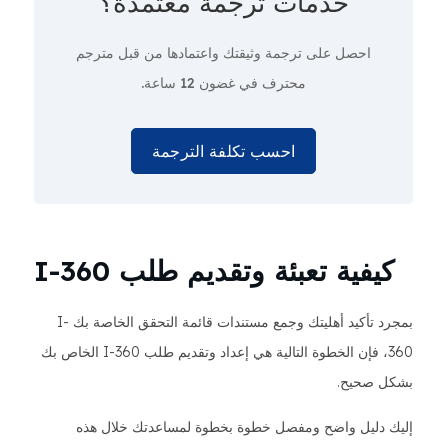
خدمات ترجمة معتمدة؟
احصل على ترجمة وثيقتك واعتمادها من قبل مترجم
محترف
في غضون 12 ساعة.
احسب تكلفة الترجمة
كيفية تعبئة وتقديم طلب I-360
بمجرد تأكيد أهليتك وجمع مستندات قائمة التحقق الخاصة بك I-
360، فإن الخطوة التالية هي إعداد وتقديم طلب I-360 الخاص بك
بشكل صحيح.
إليك دليل واضح ومفصل خطوة بخطوة لمساعدتك خلال هذه