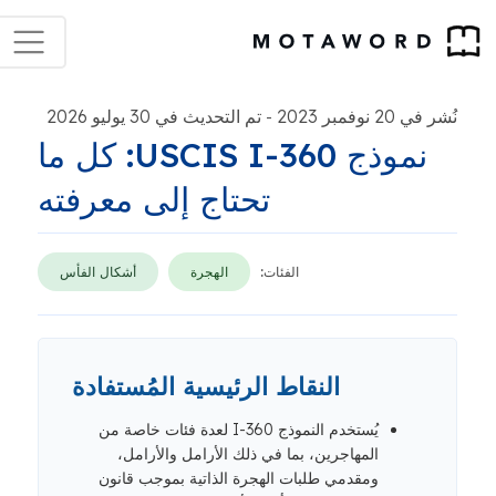
نُشر في 20 نوفمبر 2023
تم التحديث في 30 يوليو 2026
-
نموذج USCIS I-360: كل ما
تحتاج إلى معرفته
الفئات:
الهجرة
أشكال الفأس
النقاط الرئيسية المُستفادة
يُستخدم النموذج I-360 لعدة فئات خاصة من
المهاجرين، بما في ذلك الأرامل والأرامل،
ومقدمي طلبات الهجرة الذاتية بموجب قانون