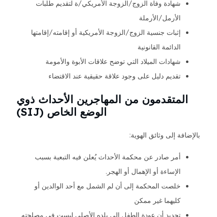
شهادة وفاة الزوج/الزوجة الأمريكي/ة لتقديم طلبات
الأرمل/الأرملة
إثبات جنسية الزوج/الزوجة الأمريكية أو إقامته/إقامتها
الدائمة القانونية
شهادات الميلاد التي توضح علاقات الأبوة والأمومة
تقديم دليل على وجود علاقة حقيقية عند الاقتضاء
المتقدمون من المهاجرين الأحداث ذوي
الوضع الخاص (SIJ)
بالإضافة إلى وثائق الهوية:
أمر صادر عن محكمة الأحداث يُعلن فيه التبعية بسبب
الإساءة أو الإهمال أو الهجر.
خلصت المحكمة إلى أن لم الشمل مع أحد الوالدين أو
كليهما غير ممكن
تحديد أن عودة الطفل إلى بلده الأصلي ليست في مصلحته