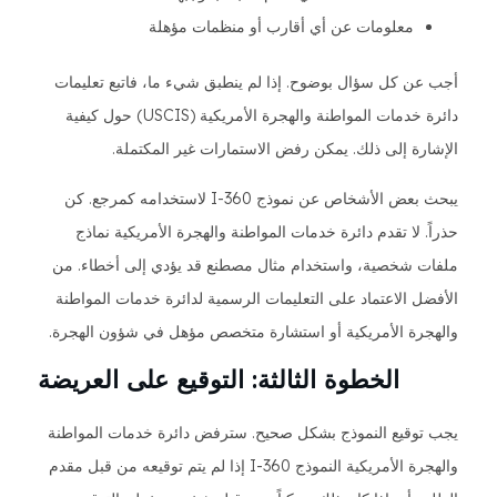
معلومات عن أي أقارب أو منظمات مؤهلة
أجب عن كل سؤال بوضوح. إذا لم ينطبق شيء ما، فاتبع تعليمات
دائرة خدمات المواطنة والهجرة الأمريكية (USCIS) حول كيفية
الإشارة إلى ذلك. يمكن رفض الاستمارات غير المكتملة.
يبحث بعض الأشخاص عن نموذج I-360 لاستخدامه كمرجع. كن
حذراً. لا تقدم دائرة خدمات المواطنة والهجرة الأمريكية نماذج
ملفات شخصية، واستخدام مثال مصطنع قد يؤدي إلى أخطاء. من
الأفضل الاعتماد على التعليمات الرسمية لدائرة خدمات المواطنة
والهجرة الأمريكية أو استشارة متخصص مؤهل في شؤون الهجرة.
الخطوة الثالثة: التوقيع على العريضة
يجب توقيع النموذج بشكل صحيح. سترفض دائرة خدمات المواطنة
والهجرة الأمريكية النموذج I-360 إذا لم يتم توقيعه من قبل مقدم