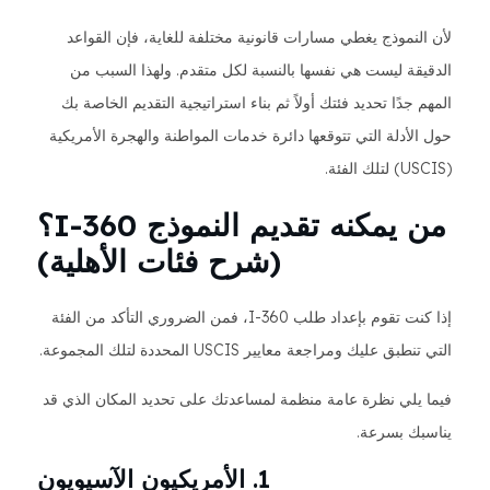
لأن النموذج يغطي مسارات قانونية مختلفة للغاية، فإن القواعد
الدقيقة ليست هي نفسها بالنسبة لكل متقدم. ولهذا السبب من
المهم جدًا تحديد فئتك أولاً ثم بناء استراتيجية التقديم الخاصة بك
حول الأدلة التي تتوقعها دائرة خدمات المواطنة والهجرة الأمريكية
(USCIS) لتلك الفئة.
من يمكنه تقديم النموذج I-360؟
(شرح فئات الأهلية)
إذا كنت تقوم بإعداد طلب I-360، فمن الضروري التأكد من الفئة
التي تنطبق عليك ومراجعة معايير USCIS المحددة لتلك المجموعة.
فيما يلي نظرة عامة منظمة لمساعدتك على تحديد المكان الذي قد
يناسبك بسرعة.
1. الأمريكيون الآسيويون