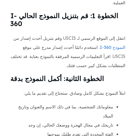
العملية.
الخطوة 1: قم بتنزيل النموذج الحالي I-
360
انتقل إلى الموقع الرسمي لـ USCIS وقم بتنزيل أحدث إصدار من
النموذج I-360
. استخدم دائمًا أحدث إصدار مدرج على موقع
USCIS. اقرأ التعليمات الرسمية المرفقة بالنموذج بعناية. قد تختلف
المتطلبات بشكل كبير حسب فئتك.
الخطوة الثانية: أكمل النموذج بدقة
املأ النموذج بشكل كامل وصادق. ستحتاج إلى تقديم ما يلي:
معلوماتك الشخصية، بما في ذلك الاسم والعنوان وتاريخ
الميلاد
تاريخك في مجال الهجرة ووضعك الحالي، إن وجد
الفئة المحددة التي تقدم طلبك بموجبها