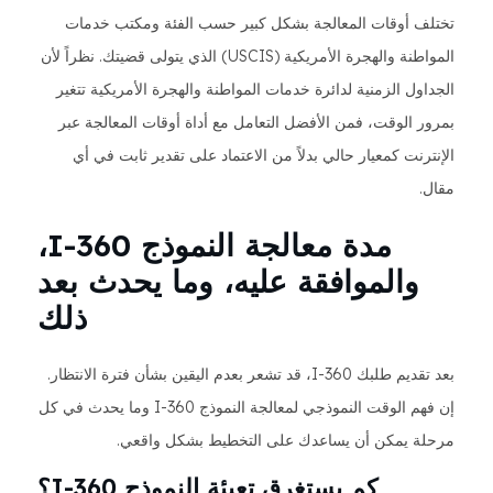
تختلف أوقات المعالجة بشكل كبير حسب الفئة ومكتب خدمات
المواطنة والهجرة الأمريكية (USCIS) الذي يتولى قضيتك. نظراً لأن
الجداول الزمنية لدائرة خدمات المواطنة والهجرة الأمريكية تتغير
بمرور الوقت، فمن الأفضل التعامل مع أداة أوقات المعالجة عبر
الإنترنت كمعيار حالي بدلاً من الاعتماد على تقدير ثابت في أي
مقال.
مدة معالجة النموذج I-360،
والموافقة عليه، وما يحدث بعد
ذلك
بعد تقديم طلبك I-360، قد تشعر بعدم اليقين بشأن فترة الانتظار.
إن فهم الوقت النموذجي لمعالجة النموذج I-360 وما يحدث في كل
مرحلة يمكن أن يساعدك على التخطيط بشكل واقعي.
كم يستغرق تعبئة النموذج I-360؟