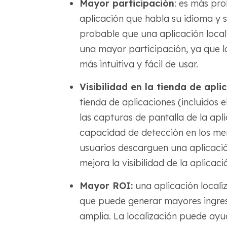
Mayor participación
: es más pro
aplicación que habla su idioma y s
probable que una aplicación local
una mayor participación, ya que l
más intuitiva y fácil de usar.
Visibilidad en la tienda de apli
tienda de aplicaciones (incluidos e
las capturas de pantalla de la ap
capacidad de detección en los mer
usuarios descarguen una aplicació
mejora la visibilidad de la aplicac
Mayor ROI:
una aplicación locali
que puede generar mayores ingres
amplia. La localización puede ayu