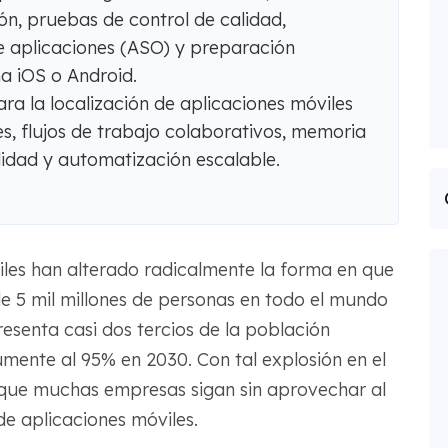
ión, pruebas de control de calidad,
e aplicaciones (ASO) y preparación
a iOS o Android.
a la localización de aplicaciones móviles
s, flujos de trabajo colaborativos, memoria
lidad y automatización escalable.
viles han alterado radicalmente la forma en que
e 5 mil millones de personas en todo el mundo
resenta casi dos tercios de la población
mente al 95% en 2030. Con tal explosión en el
e que muchas empresas sigan sin aprovechar al
de aplicaciones móviles.