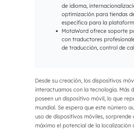
de idioma, internacionalizac
optimización para tiendas d
específica para la plataform
MotaWord ofrece soporte par
con traductores profesionale
de traducción, control de ca
Desde su creación, los dispositivos mó
interactuamos con la tecnología. Más d
poseen un dispositivo móvil, lo que rep
mundial. Se espera que este número au
uso de dispositivos móviles, sorprend
máximo el potencial de la localización 