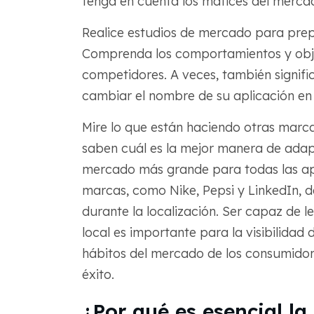
tenga en cuenta los matices del mercado
Realice estudios de mercado para prepa
Comprenda los comportamientos y obje
competidores. A veces, también signifi
cambiar el nombre de su aplicación en
Mire lo que están haciendo otras marca
saben cuál es la mejor manera de adap
mercado más grande para todas las ap
marcas, como Nike, Pepsi y LinkedIn, d
durante la localización. Ser capaz de l
local es importante para la visibilida
hábitos del mercado de los consumidor
éxito.
¿Por qué es esencial la