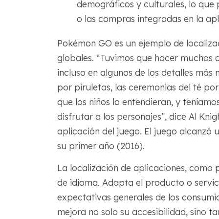
demográficos y culturales, lo que 
o las compras integradas en la apl
Pokémon GO es un ejemplo de localizac
globales. “Tuvimos que hacer muchos c
incluso en algunos de los detalles más 
por piruletas, las ceremonias del té po
que los niños lo entendieran, y teníam
disfrutar a los personajes”, dice Al Kni
aplicación del juego. El juego alcanzó 
su primer año (2016).
La localización de aplicaciones, como 
de idioma. Adapta el producto o servic
expectativas generales de los consumido
mejora no solo su accesibilidad, sino t