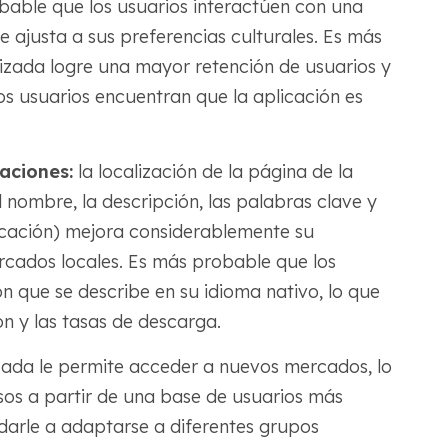
bable que los usuarios interactúen con una
e ajusta a sus preferencias culturales. Es más
izada logre una mayor retención de usuarios y
os usuarios encuentran que la aplicación es
caciones:
la localización de la página de la
l nombre, la descripción, las palabras clave y
licación) mejora considerablemente su
cados locales. Es más probable que los
n que se describe en su idioma nativo, lo que
ión y las tasas de descarga.
zada le permite acceder a nuevos mercados, lo
os a partir de una base de usuarios más
darle a adaptarse a diferentes grupos