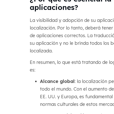
aplicaciones?
La visibilidad y adopción de su aplica
localización. Por lo tanto, deberá tener 
de aplicaciones correctos. La traducci
su aplicación y no le brinda todos los
localizada.
En resumen, lo que está tratando de log
es:
Alcance global
: la localización 
todo el mundo. Con el aumento del
EE. UU. y Europa, es fundamental a
normas culturales de estos merca