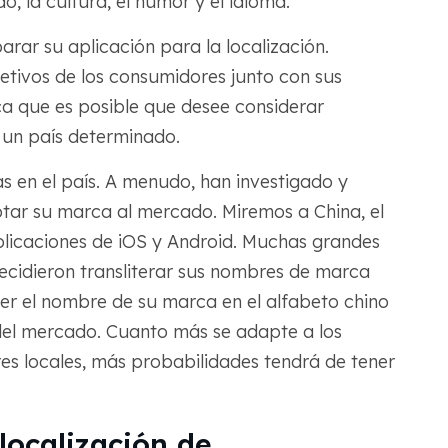
, la cultura, el humor y el idioma.
rar su aplicación para la localización.
tivos de los consumidores junto con sus
ca que es posible que desee considerar
 un país determinado.
s en el país. A menudo, han investigado y
tar su marca al mercado. Miremos a China, el
licaciones de iOS y Android. Muchas grandes
ecidieron transliterar sus nombres de marca
eer el nombre de su marca en el alfabeto chino
d del mercado. Cuanto más se adapte a los
es locales, más probabilidades tendrá de tener
 localización de