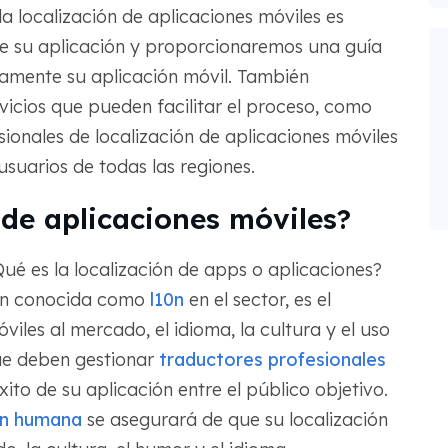
la localización de aplicaciones móviles es
e su aplicación y proporcionaremos una guía
tamente su aplicación móvil. También
vicios que pueden facilitar el proceso, como
sionales de localización de aplicaciones móviles
suarios de todas las regiones.
 de aplicaciones móviles?
é es la localización de apps o aplicaciones?
ién conocida como
l10n
en el sector, es el
iles al mercado, el idioma, la cultura y el uso
que deben gestionar
traductores profesionales
ito de su aplicación entre el público objetivo.
ón humana
se asegurará de que su localización