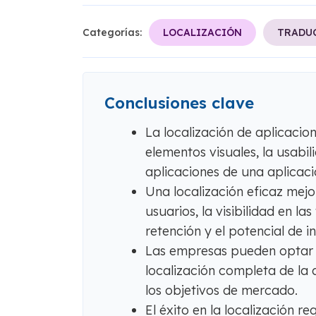
Categorías:
LOCALIZACIÓN
TRADUC
Conclusiones clave
La localización de aplicacion
elementos visuales, la usabil
aplicaciones de una aplicaci
Una localización eficaz mejor
usuarios, la visibilidad en la
retención y el potencial de i
Las empresas pueden optar p
localización completa de la 
los objetivos de mercado.
El éxito en la localización r