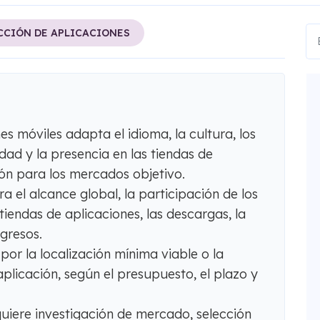
CIÓN DE APLICACIONES
es móviles adapta el idioma, la cultura, los
idad y la presencia en las tiendas de
ón para los mercados objetivo.
a el alcance global, la participación de los
s tiendas de aplicaciones, las descargas, la
ngresos.
or la localización mínima viable o la
aplicación, según el presupuesto, el plazo y
equiere investigación de mercado, selección