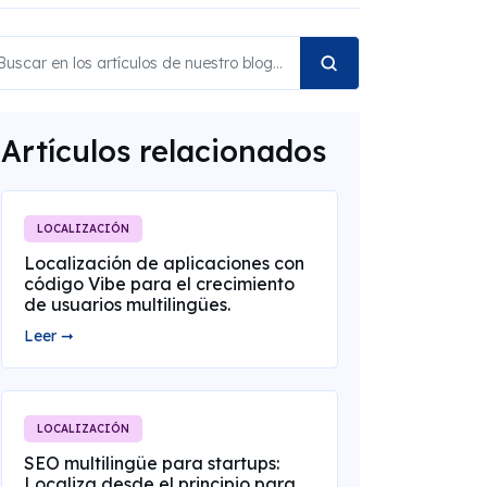
Artículos relacionados
LOCALIZACIÓN
Localización de aplicaciones con
código Vibe para el crecimiento
de usuarios multilingües.
Leer ➞
LOCALIZACIÓN
SEO multilingüe para startups:
Localiza desde el principio para