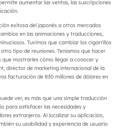
permite aumentar las ventas, las suscripciones
icación.
ión exitosa del japonés a otros mercados
ambios en las animaciones y traducciones,
minuciosos. Tuvimos que cambiar los cigarrillos
r otro tipo de reuniones. Teníamos que hacer
os que mostrarles cómo llegar a conocer y
ght, director de marketing internacional de la
una facturación de 830 millones de dólares en
puede ver, es más que una simple traducción
io para satisfacer las necesidades y
res extranjeros. Al localizar su aplicación,
ambién su usabilidad y experiencia de usuario