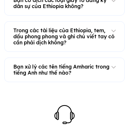
Bạn có dịch các loại giấy tờ đăng ký
dân sự của Ethiopia không?
Trong các tài liệu của Ethiopia, tem,
dấu phong phong và ghi chú viết tay có
cần phải dịch không?
Bạn xử lý các tên tiếng Amharic trong
tiếng Anh như thế nào?