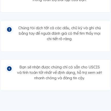
Chúng tôi dịch tất cả các dấu, chữ ký và ghi chú
bằng tay để người đánh giá có thể tìm thấy mọi
chi tiết rõ ràng.
Bạn sẽ nhận được chứng chỉ có sẵn cho USCIS
và tính toán tốt nhất về định dạng, hỗ trợ xem xét
nhanh chóng và đáng tin cậy.