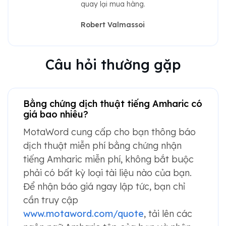
quay lại mua hàng.
Robert Valmassoi
Câu hỏi thường gặp
Bằng chứng dịch thuật tiếng Amharic có
giá bao nhiêu?
MotaWord cung cấp cho bạn thông báo
dịch thuật miễn phí bằng chứng nhận
tiếng Amharic miễn phí, không bắt buộc
phải có bất kỳ loại tài liệu nào của bạn.
Để nhận báo giá ngay lập tức, bạn chỉ
cần truy cập
www.motaword.com/quote
, tải lên các