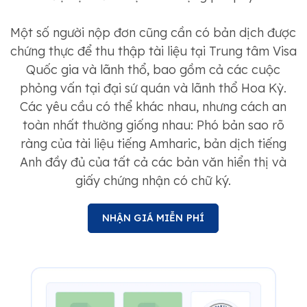
Một số người nộp đơn cũng cần có bản dịch được
chứng thực để thu thập tài liệu tại Trung tâm Visa
Quốc gia và lãnh thổ, bao gồm cả các cuộc
phỏng vấn tại đại sứ quán và lãnh thổ Hoa Kỳ.
Các yêu cầu có thể khác nhau, nhưng cách an
toàn nhất thường giống nhau: Phó bản sao rõ
ràng của tài liệu tiếng Amharic, bản dịch tiếng
Anh đầy đủ của tất cả các bản văn hiển thị và
giấy chứng nhận có chữ ký.
NHẬN GIÁ MIỄN PHÍ