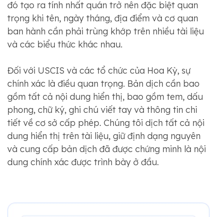
đó tạo ra tính nhất quán trở nên đặc biệt quan
trọng khi tên, ngày tháng, địa điểm và cơ quan
ban hành cần phải trùng khớp trên nhiều tài liệu
và các biểu thức khác nhau.
Đối với USCIS và các tổ chức của Hoa Kỳ, sự
chính xác là điều quan trọng. Bản dịch cần bao
gồm tất cả nội dung hiển thị, bao gồm tem, dấu
phong, chữ ký, ghi chú viết tay và thông tin chi
tiết về cơ sở cấp phép. Chúng tôi dịch tất cả nội
dung hiển thị trên tài liệu, giữ định dạng nguyên
và cung cấp bản dịch đã được chứng minh là nội
dung chính xác được trình bày ở đầu.