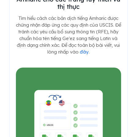
thị thực
Tìm hiểu cách các bản dịch tiếng Amharic được
chứng nhận đáp ứng các quy định của USCIS. Để
tránh các yêu cầu bổ sung thông tin (RFE), hãy
chuẩn hóa tên tiếng Ge'ez sang tiếng Latin và
định dạng chính xác. Để đọc toàn bộ bài viết, vui
lòng nhấp vào
đây
.