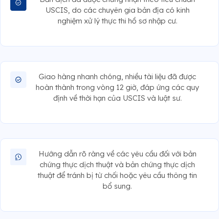
USCIS, do các chuyên gia bản địa có kinh
nghiệm xử lý thực thi hồ sơ nhập cư.
Giao hàng nhanh chóng, nhiều tài liệu đã được
hoàn thành trong vòng 12 giờ, đáp ứng các quy
định về thời hạn của USCIS và luật sư.
Hướng dẫn rõ ràng về các yêu cầu đối với bản
chứng thực dịch thuật và bản chứng thực dịch
thuật để tránh bị từ chối hoặc yêu cầu thông tin
bổ sung.