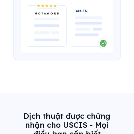
Dịch thuật được chứng
nhận cho USCIS - Mọi
điều bạn cần biết