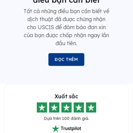
Tất cả những điều bạn cần biết về
dịch thuật đã được chứng nhận
cho USCIS để đảm bảo đơn xin
của bạn được chấp nhận ngay lần
đầu tiên.
ĐỌC THÊM
Xuất sắc
Dựa trên 100 đánh giá.