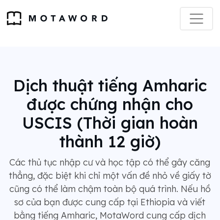
Dịch thuật tiếng Amharic
được chứng nhận cho
USCIS (Thời gian hoàn
thành 12 giờ)
Các thủ tục nhập cư và học tập có thể gây căng
thẳng, đặc biệt khi chỉ một vấn đề nhỏ về giấy tờ
cũng có thể làm chậm toàn bộ quá trình. Nếu hồ
sơ của bạn được cung cấp tại Ethiopia và viết
bằng tiếng Amharic, MotaWord cung cấp dịch