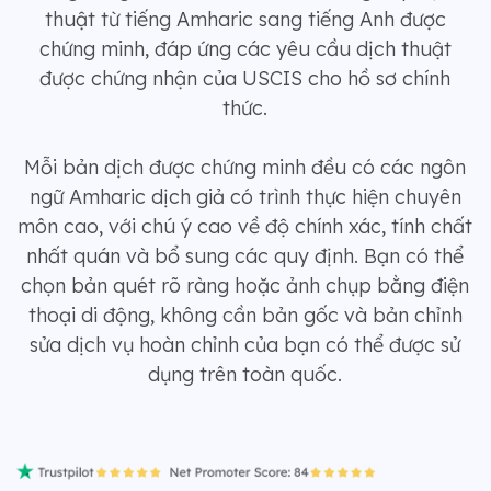
thuật từ tiếng Amharic sang tiếng Anh được
chứng minh, đáp ứng các yêu cầu dịch thuật
được chứng nhận của USCIS cho hồ sơ chính
thức.
Mỗi bản dịch được chứng minh đều có các ngôn
ngữ Amharic dịch giả có trình thực hiện chuyên
môn cao, với chú ý cao về độ chính xác, tính chất
nhất quán và bổ sung các quy định. Bạn có thể
chọn bản quét rõ ràng hoặc ảnh chụp bằng điện
thoại di động, không cần bản gốc và bản chỉnh
sửa dịch vụ hoàn chỉnh của bạn có thể được sử
dụng trên toàn quốc.