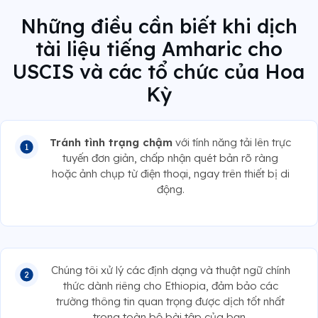
Những điều cần biết khi dịch
tài liệu tiếng Amharic cho
USCIS và các tổ chức của Hoa
Kỳ
Tránh tình trạng chậm
với tính năng tải lên trực
tuyến đơn giản, chấp nhận quét bản rõ ràng
hoặc ảnh chụp từ điện thoại, ngay trên thiết bị di
động.
Chúng tôi xử lý các định dạng và thuật ngữ chính
thức dành riêng cho Ethiopia, đảm bảo các
trường thông tin quan trọng được dịch tốt nhất
trong toàn bộ bài tập của bạn.