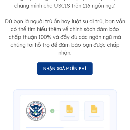
chứng minh cho USCIS trên 116 ngôn ngữ.
Dù bạn là người trú ẩn hay luật sư di trú, bạn vẫn
có thể tìm hiểu thêm về chính sách đảm bảo
chấp thuận 100% và đầy đủ các ngôn ngữ mà
chúng tôi hỗ trợ để đảm bảo bạn được chấp
nhận.
NHẬN GIÁ MIỄN PHÍ