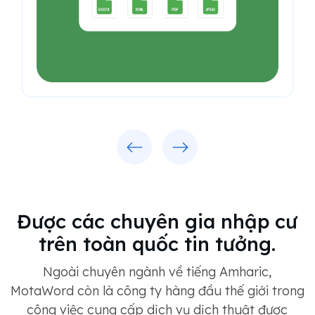
Trước
Tiếp
Được các chuyên gia nhập cư
trên toàn quốc tin tưởng.
Ngoài chuyên ngành về tiếng Amharic,
MotaWord còn là công ty hàng đầu thế giới trong
công việc cung cấp dịch vụ dịch thuật được