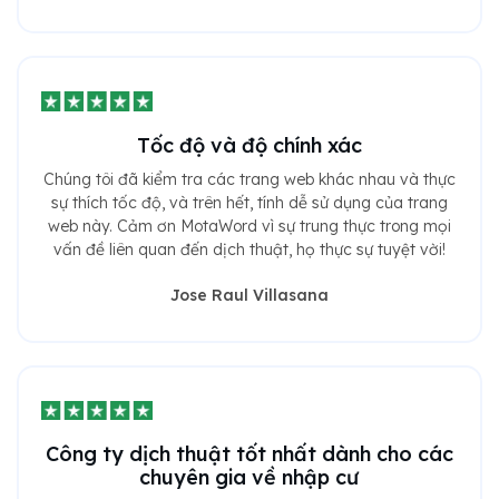
Tốc độ và độ chính xác
Chúng tôi đã kiểm tra các trang web khác nhau và thực
sự thích tốc độ, và trên hết, tính dễ sử dụng của trang
web này. Cảm ơn MotaWord vì sự trung thực trong mọi
vấn đề liên quan đến dịch thuật, họ thực sự tuyệt vời!
Jose Raul Villasana
Công ty dịch thuật tốt nhất dành cho các
chuyên gia về nhập cư