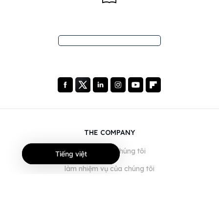
THE COMPANY
Giới thiệu về chúng tôi
Tiếng việt
làm nhiệm vụ của chúng tôi
Blog
Câu hỏi thường gặp