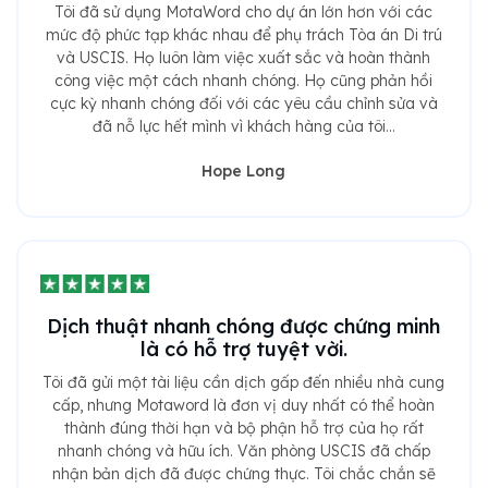
Tôi đã sử dụng MotaWord cho dự án lớn hơn với các
mức độ phức tạp khác nhau để phụ trách Tòa án Di trú
và USCIS. Họ luôn làm việc xuất sắc và hoàn thành
công việc một cách nhanh chóng. Họ cũng phản hồi
cực kỳ nhanh chóng đối với các yêu cầu chỉnh sửa và
đã nỗ lực hết mình vì khách hàng của tôi...
Hope Long
Dịch thuật nhanh chóng được chứng minh
là có hỗ trợ tuyệt vời.
Tôi đã gửi một tài liệu cần dịch gấp đến nhiều nhà cung
cấp, nhưng Motaword là đơn vị duy nhất có thể hoàn
thành đúng thời hạn và bộ phận hỗ trợ của họ rất
nhanh chóng và hữu ích. Văn phòng USCIS đã chấp
nhận bản dịch đã được chứng thực. Tôi chắc chắn sẽ