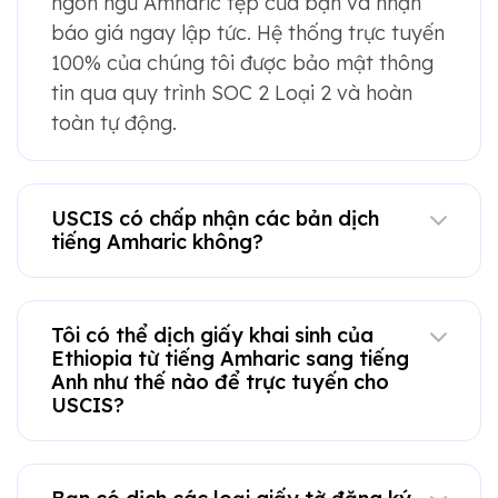
ngôn ngữ Amharic tệp của bạn và nhận
báo giá ngay lập tức. Hệ thống trực tuyến
100% của chúng tôi được bảo mật thông
tin qua quy trình SOC 2 Loại 2 và hoàn
toàn tự động.
USCIS có chấp nhận các bản dịch
tiếng Amharic không?
Tôi có thể dịch giấy khai sinh của
Ethiopia từ tiếng Amharic sang tiếng
Anh như thế nào để trực tuyến cho
USCIS?