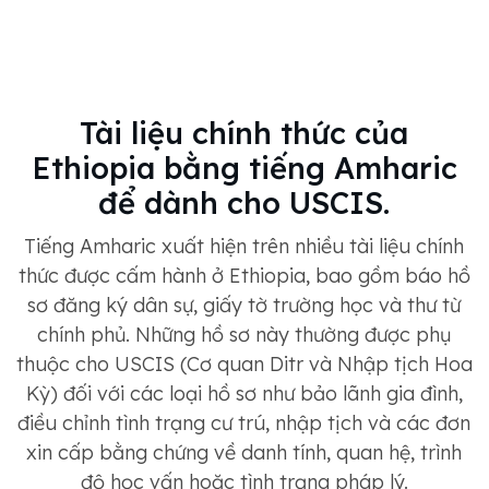
Tài liệu chính thức của
Ethiopia bằng tiếng Amharic
để dành cho USCIS.
Tiếng Amharic xuất hiện trên nhiều tài liệu chính
thức được cấm hành ở Ethiopia, bao gồm báo hồ
sơ đăng ký dân sự, giấy tờ trường học và thư từ
chính phủ. Những hồ sơ này thường được phụ
thuộc cho USCIS (Cơ quan Ditr và Nhập tịch Hoa
Kỳ) đối với các loại hồ sơ như bảo lãnh gia đình,
điều chỉnh tình trạng cư trú, nhập tịch và các đơn
xin cấp bằng chứng về danh tính, quan hệ, trình
độ học vấn hoặc tình trạng pháp lý.