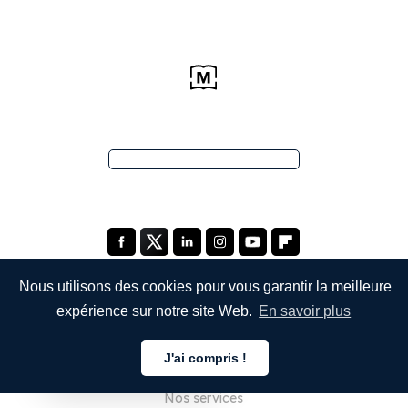
Nous utilisons des cookies pour vous garantir la meilleure
expérience sur notre site Web.
En savoir plus
ENTREPRISE
J'ai compris !
À propos de nous
Français
Nos services