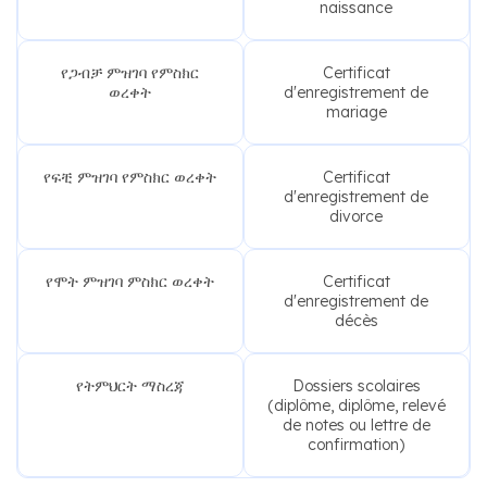
naissance
የጋብቻ ምዝገባ የምስክር
Certificat
ወረቀት
d'enregistrement de
mariage
የፍቺ ምዝገባ የምስክር ወረቀት
Certificat
d'enregistrement de
divorce
የሞት ምዝገባ ምስክር ወረቀት
Certificat
d'enregistrement de
décès
የትምህርት ማስረጃ
Dossiers scolaires
(diplôme, diplôme, relevé
de notes ou lettre de
confirmation)