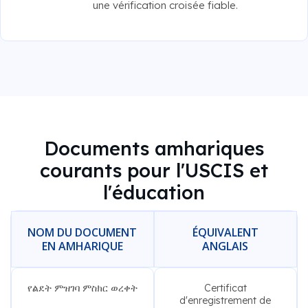
une vérification croisée fiable.
Documents amhariques
courants pour l'USCIS et
l'éducation
NOM DU DOCUMENT
ÉQUIVALENT
EN AMHARIQUE
ANGLAIS
የልደት ምዝገባ ምስክር ወረቀት
Certificat
d'enregistrement de