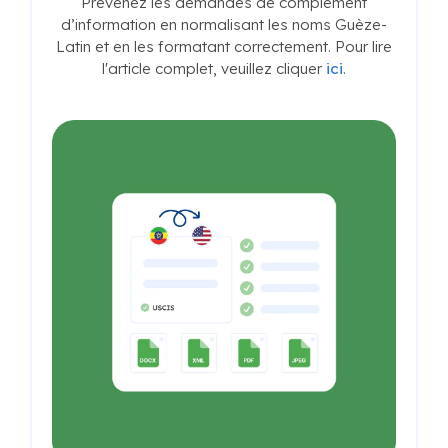
assurer que votre dossier est approuvé dès la
première demande. Pour lire l'article complet,
veuillez cliquer
ici
.