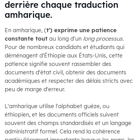
derrière chaque traduction
amharique.
En amharique, (
t') exprime une patience
constante tout
au long d'un
long processus
.
Pour de nombreux candidats et étudiants qui
déménagent d'Éthiopie aux États-Unis, cette
patience signifie souvent rassembler des
documents d'état civil, obtenir des documents
académiques et respecter des délais stricts avec
peu de marge d'erreur.
L'amharique utilise l'alphabet guèze, ou
éthiopien, et les documents officiels suivent
souvent des champs standardisés et un langage
administratif formel. Cela rend la cohérence
particulièrement importante lorsque les noms, les