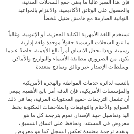
فإن هذا الصبر غالباً ما يعني جمع السجلات المدنية،
والحصول على الوثائق الأكاديمية، والالتزام بالمواعيد
النهائية الصارمة مع هامش ضئيل للخطأ.
تستخدم اللغة الأمهرية الكتابة الجعزية، أو الإثيوبية، وغالباً
ما تتبع السجلات الرسمية حقولاً موحدة ولغة إدارية
رسمية. وهذا يجعل الاتساق أمراً بالغ الأهمية، خاصةً عندما
يكون من الضروري مطابقة الأسماء والتواريخ والأماكن
وسلطات الإصدار عبر وثائق ونماذج متعددة.
بالنسبة لدائرة خدمات المواطنة والهجرة الأمريكية
والمؤسسات الأمريكية، فإن الدقة أمر بالغ الأهمية. ينبغي
أن تشمل الترجمات جميع المحتويات المرئية، بما في ذلك
الطوابع والأختام والتوقيعات والملاحظات المكتوبة بخط
اليد وتفاصيل جهة الإصدار. نقوم بترجمة كل ما هو
معروض في المستند، ونحافظ على اتساق التنسيق،
ونقدم ترجمة معتمدة تعكس السجل كما هو معروض.