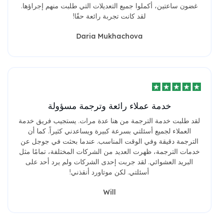
غضون ساعتين، أكملوا جميع التعديلات التي طلبت منهم إجراؤها.
لقد كانت تجربة رائعة حقًا!
Daria Mukhachova
خدمة عملاء رائعة وترجمة مسؤولة
لقد طلبت خدمة الترجمة من هنا عدة مرات. يستجيب فريق خدمة
العملاء لجميع أسئلتي بسرعة كبيرة ويساعدني كثيراً. كما أن
الترجمة دقيقة وفي الوقت المناسب. عندما بحثت في جوجل عن
خدمات الترجمة، ظهرت العديد من الشركات المختلفة، تمامًا مثل
البريد العشوائي. لقد جربت إحدى الشركات ولم يرد أحد على
أسئلتي. لكن موتاورد أنقذني!
Will