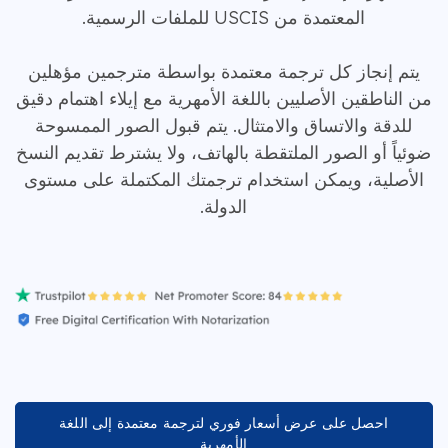
المعتمدة من USCIS للملفات الرسمية.
يتم إنجاز كل ترجمة معتمدة بواسطة مترجمين مؤهلين
من الناطقين الأصليين باللغة الأمهرية مع إيلاء اهتمام دقيق
للدقة والاتساق والامتثال. يتم قبول الصور الممسوحة
ضوئياً أو الصور الملتقطة بالهاتف، ولا يشترط تقديم النسخ
الأصلية، ويمكن استخدام ترجمتك المكتملة على مستوى
الدولة.
احصل على عرض أسعار فوري لترجمة معتمدة إلى اللغة
الأمهرية