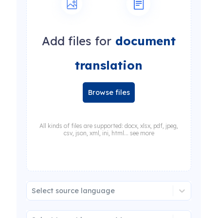
Add files for
document
translation
Browse files
All kinds of files are supported: docx, xlsx, pdf, jpeg,
csv, json, xml, ini, html... see more
Select source language