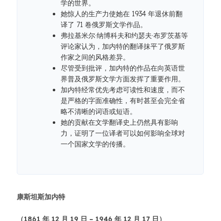
学的世界。
她惊人的生产力使她在 1934 年退休前翻
译了 71 卷俄罗斯文学作品。
弗拉基米尔·纳博科夫和约瑟夫·布罗茨基等
评论家认为，加内特的翻译抹平了俄罗斯
作家之间的风格差异。
尽管受到批评，加内特的作品在向英语世
界普及俄罗斯文学方面发挥了重要作用。
加内特经常优先考虑可读性和速度，而不
是严格的字面准确性，有时甚至会完全省
略不清晰的词语或短语。
她的贡献在文学翻译史上仍然具有影响
力，证明了一位译者可以如何影响全球对
一个国家文学的传播。
康斯坦斯加内特
（1861 年 12 月 19 日 – 1946 年 12 月 17 日）