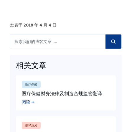
发表于 2018 年 4 月 4 日
相关文章
医疗保健
医疗保健财务法律及制造合规监管翻译
阅读 ➞
翻译洞见