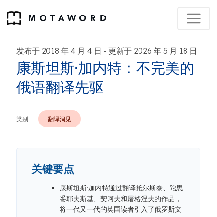
发布于 2018 年 4 月 4 日
更新于 2026 年 5 月 18 日
-
康斯坦斯·加内特：不完美的
俄语翻译先驱
类别：
翻译洞见
关键要点
康斯坦斯·加内特通过翻译托尔斯泰、陀思
妥耶夫斯基、契诃夫和屠格涅夫的作品，
将一代又一代的英国读者引入了俄罗斯文