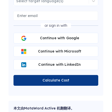
Select target language(s)
or sign in with
Continue with Google
Continue with Microsoft
Continue with LinkedIn
Calculate Cost
本文由MotaWord Active 机翻翻译。