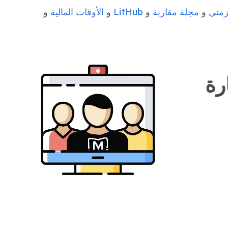
زمني
و
مجلة مقاربة
و
LitHub
و
الأوقات المالية
و
رة