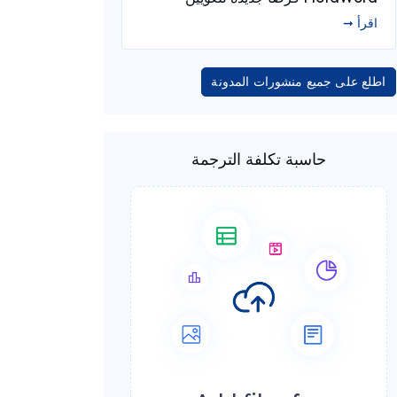
اقرأ ➞
اطلع على جميع منشورات المدونة
حاسبة تكلفة الترجمة