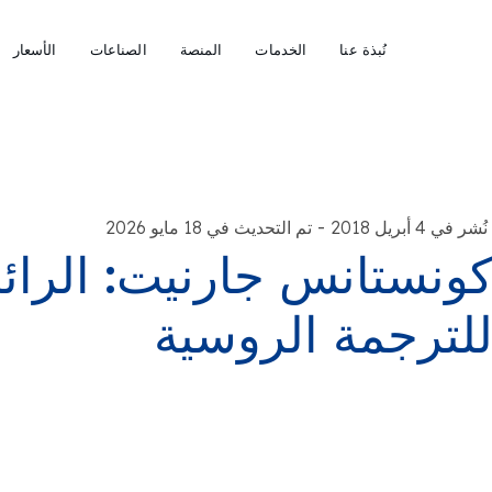
نُبذة عنا
الخدمات
المنصة
الصناعات
الأسعار
-
نُشر في 4 أبريل 2018
تم التحديث في 18 مايو 2026
ونستانس جارنيت: الرائد
لترجمة الروسية