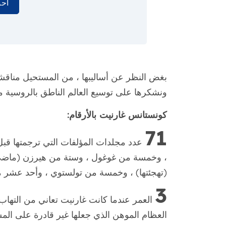
احس
ونشكرها على توسيع العالم الناطق بالروسية م
كونستانس غارنيت بالأرقام:
71
، وخمسة من غوغول ، وستة من هيرزن (ماضي 
(تهجئتها) ، وخمسة من تولستوي ، وأحد عشر م
3
العمر عندما كانت غارنيت تعاني من التهاب 
العظام الموهن الذي جعلها غير قادرة على ال