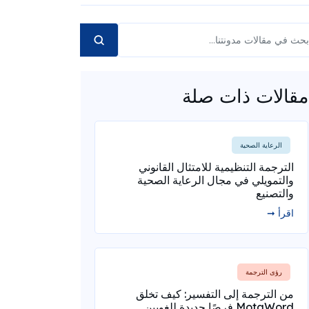
مقالات ذات صلة
الرعاية الصحية
الترجمة التنظيمية للامتثال القانوني
والتمويلي في مجال الرعاية الصحية
والتصنيع
اقرأ ➞
رؤى الترجمة
من الترجمة إلى التفسير: كيف تخلق
MotaWord فرصًا جديدة للغويين