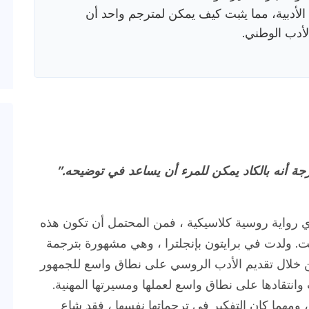
ة الأدبية، مما يثبت كيف يمكن لمترجم واحد أن
لأدب الوطني.
 أنه بالكاد يمكن للمرء أن يساعد في توضيحه."
 رواية روسية كلاسيكية ، فمن المحتمل أن تكون هذه
 ولدت في برايتون بإنجلترا ، وهي مشهورة بترجمة
لال تقديم الأدب الروسي على نطاق واسع للجمهور
ت وانتقادها على نطاق واسع لعملها ومسيرتها المهنية.
 ومهما كان التفكير في ترجماتها نفسها ، فقد شاع