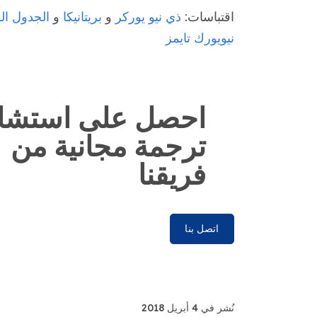
اقتباسات:
ذي نيو يوركر
و
بريتانيكا
و
الجدول ال
نيويورك تايمز
احصل على استشا
ترجمة مجانية من
فريقنا
اتصل بنا
نُشر في 4 أبريل 2018