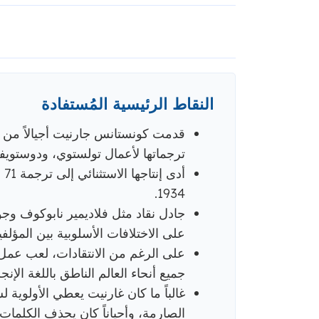
النقاط الرئيسية المُستفادة
قدمت كونستانس جارنيت أجيالاً من ا
ترجماتها لأعمال تولستوي، ودوستو
أد
1934.
جادل نقاد مثل فلاديمير نابوكوف 
على الاختلافات الأسلوبية بين المؤل
على الرغم من الانتقادات، لعب عمل 
جميع أنحاء العالم الناطق باللغة الإنجل
غالباً ما كان غارنيت يعطي الأولوية 
الصارمة، وأحياناً كان يحذف الكلمات أ