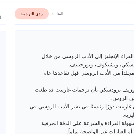
الفئات:
رؤى الترجمة
لقراء الإنجليز إلى الأدب الروسي من خلال
يفسكي، وتشيكوف، وتورجينيف.
ى إنتاجها الاستثنائي إلى ترجمة 71 مجلداً من الأدب الروسي قبل تقاعدها عام
وجوزيف برودسكي بأن ترجمات غارنيت قد طغت
فين الروس.
غارنيت دورًا رئيسيًا في نشر الأدب الروسي في
يزية.
لسهولة القراءة والسرعة على الدقة الحرفية
و العبارات غير الواضحة تماماً.