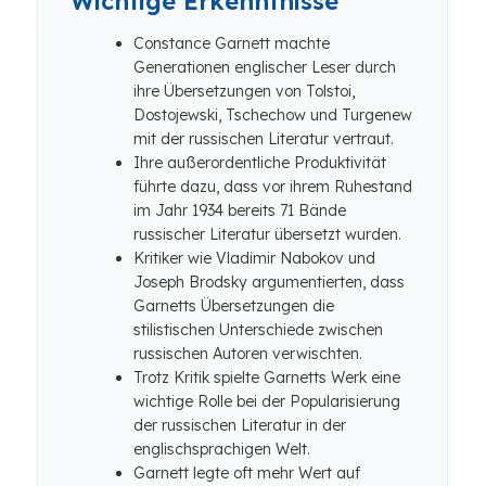
Wichtige Erkenntnisse
Constance Garnett machte
Generationen englischer Leser durch
ihre Übersetzungen von Tolstoi,
Dostojewski, Tschechow und Turgenew
mit der russischen Literatur vertraut.
Ihre außerordentliche Produktivität
führte dazu, dass vor ihrem Ruhestand
im Jahr 1934 bereits 71 Bände
russischer Literatur übersetzt wurden.
Kritiker wie Vladimir Nabokov und
Joseph Brodsky argumentierten, dass
Garnetts Übersetzungen die
stilistischen Unterschiede zwischen
russischen Autoren verwischten.
Trotz Kritik spielte Garnetts Werk eine
wichtige Rolle bei der Popularisierung
der russischen Literatur in der
englischsprachigen Welt.
Garnett legte oft mehr Wert auf