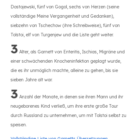
Dostojewski, fünf von Gogol, sechs von Herzen (seine
vollständige Meine Vergangenheit und Gedanken),
siebzehn von Tschechow (ihre Schreibweise), fünf von
Tolstoi, elf von Turgenjew und die Liste geht weiter.
3
Alter, als Garnett von Enteritis, Ischias, Migräne und
einer schwächenden Knocheninfektion geplagt wurde,
die es ihr unmöglich machte, alleine zu gehen, bis sie
sieben Jahre alt war.
3
Anzahl der Monate, in denen sie ihren Mann und ihr
neugeborenes Kind verließ, um ihre erste große Tour
durch Russland zu unternehmen, um mit Tolstoi selbst zu
speisen.
Vollständige Liste von Garnetts Übersetzungen.