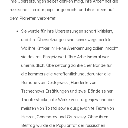
ihre Übersetzungen selbst denken mag, ihre Arbeit hat die
russische Literatur populär gemacht und ihre Ideen auf
dem Planeten verbreitet.
Sie wurde für ihre Übersetzungen scharf kritisiert,
und ihre Übersetzungen sind keineswegs perfekt.
Wo ihre Kritiker ihr keine Anerkennung zollen, macht
sie das mit Ehrgeiz wett. Ihre Arbeitsmoral war
unermüdlich. Übersetzung zahlreicher Bände für
die kommerzielle Veröffentlichung, darunter alle
Romane von Dostojewski, Hunderte von
Tschechows Erzählungen und zwei Bände seiner
Theaterstücke, alle Werke von Turgenjew und die
meisten von Tolstoi sowie ausgewählte Texte von
Herzen, Goncharov und Ostrovsky. Ohne ihren
Beitrag würde die Popularität der russischen