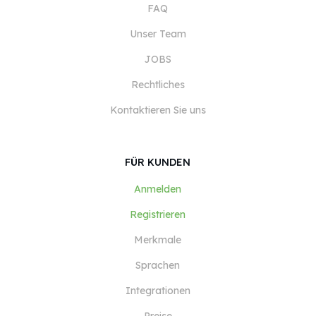
FAQ
Unser Team
JOBS
Rechtliches
Kontaktieren Sie uns
FÜR KUNDEN
Anmelden
Registrieren
Merkmale
Sprachen
Integrationen