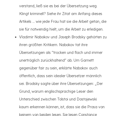
verstand, ließ sie es bei der Übersetzung weg.
Klingt kriminell? Siehe ihr Zitat am Anfang dieses
Artikels ... wie jede Frau hat sie die Arbeit getan, die
sie für notwendig hielt, um die Arbeit zu erledigen.
Vladimir Nabokov und Joseph Brodsky gehörten zu
ihren größten Kritikern. Nabokov tat ihre
Übersetzungen als "trocken und flach und immer
unerträglich zurückhaltend" ab. Um Garnett
gegenüber fair zu sein, erklärte Nabokov auch
öffentlich, dass sein idealer Übersetzer männlich
sei. Brodsky sagte über ihre Übersetzungen: „Der
Grund, warum englischsprachige Leser den
Unterschied zwischen Tolstoi und Dostojewski
kaum erkennen können, ist, dass sie die Prosa von
keinem von beiden lesen. Sie lesen Constance