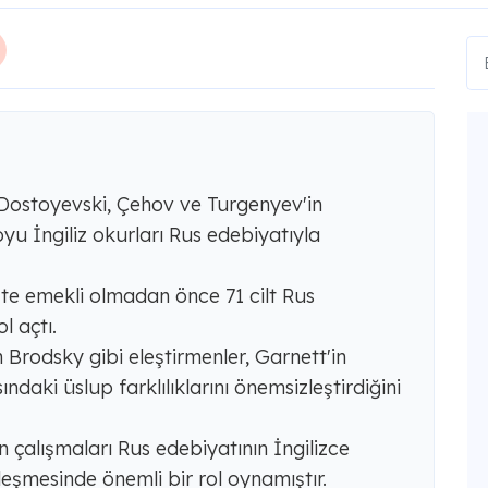
 Dostoyevski, Çehov ve Turgenyev'in
boyu İngiliz okurları Rus edebiyatıyla
'te emekli olmadan önce 71 cilt Rus
l açtı.
rodsky gibi eleştirmenler, Garnett'in
ındaki üslup farklılıklarını önemsizleştirdiğini
n çalışmaları Rus edebiyatının İngilizce
şmesinde önemli bir rol oynamıştır.