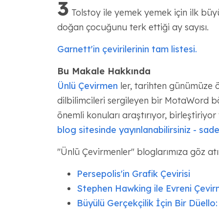
3
Tolstoy ile yemek yemek için ilk bü
doğan çocuğunu terk ettiği ay sayısı.
Garnett'in çevirilerinin tam listesi.
Bu Makale Hakkında
Ünlü Çevirmen
ler, tarihten günümüze ö
dilbilimcileri sergileyen bir MotaWord
önemli konuları araştırıyor, birleştiriyo
blog sitesinde yayınlanabilirsiniz - s
"Ünlü Çevirmenler" bloglarımıza göz atı
Persepolis'in Grafik Çevirisi
Stephen Hawking ile Evreni Çevi
Büyülü Gerçekçilik İçin Bir Düello