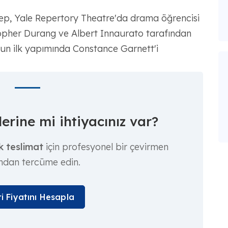
reep, Yale Repertory Theatre'da drama öğrencisi
topher Durang ve Albert Innaurato tarafından
un ilk yapımında Constance Garnett'i
erine mi ihtiyacınız var?
k teslimat
için profesyonel bir çevirmen
ından tercüme edin.
ri Fiyatını Hesapla