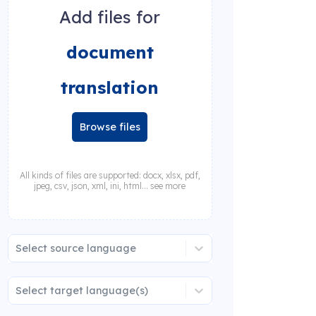
Add files for
document
translation
Browse files
All kinds of files are supported: docx, xlsx, pdf,
jpeg, csv, json, xml, ini, html... see more
Select source language
Select target language(s)