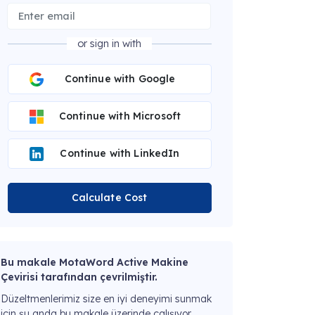
or sign in with
Continue with Google
Continue with Microsoft
Continue with LinkedIn
Calculate Cost
Bu makale MotaWord Active Makine
Çevirisi tarafından çevrilmiştir.
Düzeltmenlerimiz size en iyi deneyimi sunmak
için şu anda bu makale üzerinde çalışıyor.