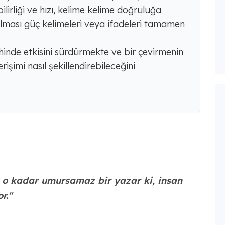
irliği ve hızı, kelime kelime doğruluğa
ılması güç kelimeleri veya ifadeleri tamamen
ihinde etkisini sürdürmekte ve bir çevirmenin
rişimi nasıl şekillendirebileceğini
 o kadar umursamaz bir yazar ki, insan
r."