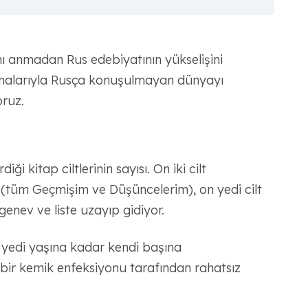
nı anmadan Rus edebiyatının yükselişini
şmalarıyla Rusça konuşulmayan dünyayı
oruz.
i kitap ciltlerinin sayısı. On iki cilt
n (tüm Geçmişim ve Düşüncelerim), on yedi cilt
genev ve liste uzayıp gidiyor.
e yedi yaşına kadar kendi başına
bir kemik enfeksiyonu tarafından rahatsız