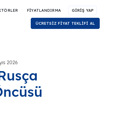
KTÖRLER
FİYATLANDIRMA
GİRİŞ YAP
ÜCRETSİZ FİYAT TEKLİFİ AL
yıs 2026
 Rusça
Öncüsü