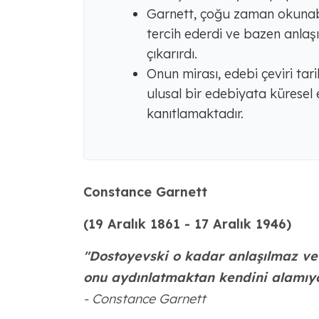
Garnett, çoğu zaman okunabil
tercih ederdi ve bazen anlaş
çıkarırdı.
Onun mirası, edebi çeviri tar
ulusal bir edebiyata küresel e
kanıtlamaktadır.
Constance Garnett
(19 Aralık 1861 - 17 Aralık 1946)
"Dostoyevski o kadar anlaşılmaz ve
onu aydınlatmaktan kendini alamıyo
- Constance Garnett