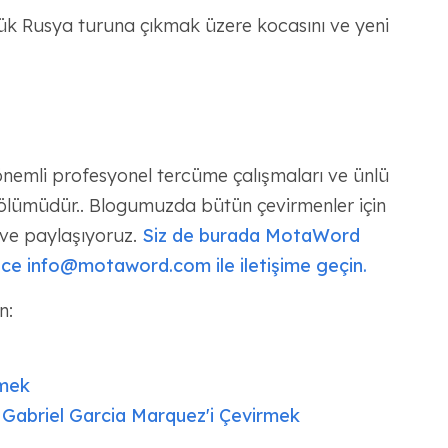
yük Rusya turuna çıkmak üzere kocasını ve yeni
nemli profesyonel tercüme çalışmaları ve ünlü
 bölümüdür.. Blogumuzda bütün çevirmenler için
r ve paylaşıyoruz.
Siz de burada MotaWord
adece info@motaword.com ile iletişime geçin.
n:
rmek
: Gabriel Garcia Marquez'i Çevirmek