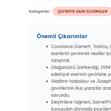
Kategoriler:
ÇEVİRİYE DAİR İÇGÖRÜLER
Önemli Çıkarımlar
Constance Garnett, Tolstoy,
eserlerini çevirerek nesiller 
tanıştırdı.
Olağanüstü üretkenliği, 1934
edebiyat eserinin çevirisine yo
Vladimir Nabokov ve Joseph B
çevirilerinin Rus yazarlar aras
savundu.
Eleştirilere rağmen, Garnett'i
konuşulan dünyada popülerle