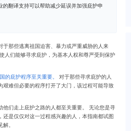
业的翻译支持可以帮助减少延误并加强庇护申
对于那些逃离祖国迫害、暴力或严重威胁的人来
护使人们能够寻求庇护，为基本人权和尊严受到保护
 对美国的庇护程序至关重要。
对于那些寻求庇护的人
为艰难但必要的程序打开了大门，该过程可能导致
和协助他们走上庇护之路的人都至关重要。 无论您是寻
，还是仅仅对这一过程感兴趣的人，本指南都试图
见解。