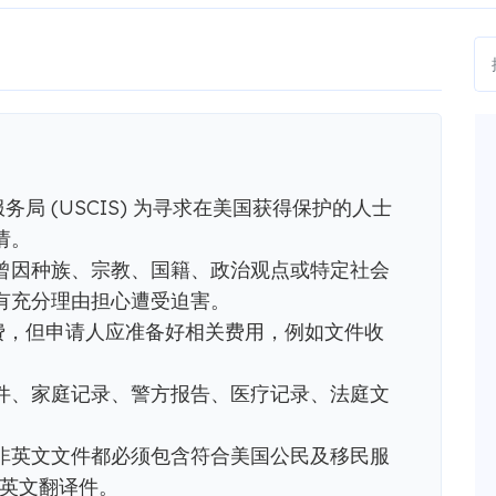
服务局 (USCIS) 为寻求在美国获得保护的人士
请。
曾因种族、宗教、国籍、政治观点或特定社会
有充分理由担心遭受迫害。
申请费，但申请人应准备好相关费用，例如文件收
件、家庭记录、警方报告、医疗记录、法庭文
交的非英文文件都必须包含符合美国公民及移民服
认证英文翻译件。