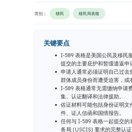
类别：
移民
移民局表格
关键要点
I-589 表格是美国公民及移民
提交的主要庇护和暂缓遣返申
申请人通常必须证明自己过去
群体成员身份而遭受迫害，或
I-589 表格通常无需缴纳
集、认证翻译和法律援助。
佐证材料可能包括身份证明文
件、证人信函和国情报告。
任何与 I-589 表格一起提
务局 (USCIS) 要求的完整