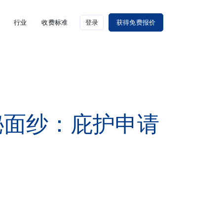
行业
收费标准
登录
获得免费报价
神秘面纱：庇护申请