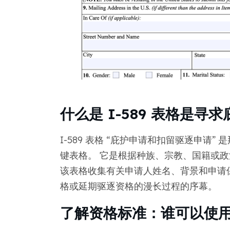
什么是 I-589 表格是寻
I-589 表格 “庇护申请和扣留驱逐申请
键表格。 它是根据种族、宗教、国籍或
该表格收集有关申请人姓名、背景和申请
格或延期驱逐资格的漫长过程的序幕。
了解资格标准：谁可以使用 