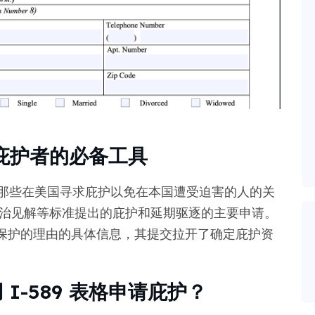
求庇护者的必备工具
” 是那些在美国寻求庇护以免在本国遭受迫害的人的关
政治见解等标准提出的庇护和延期驱逐的主要申请。
保护的理由的具体信息，其提交拉开了确定庇护资
I-589 表格申请庇护？