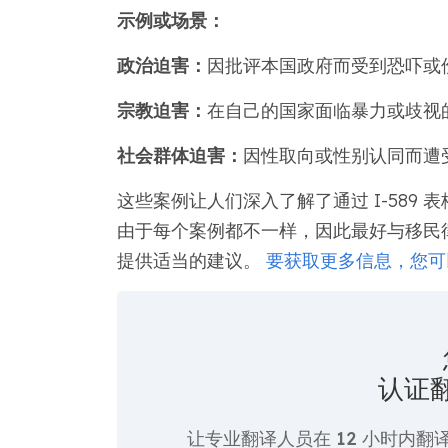
示例或场景：
政治迫害：
因批评本国政府而受到恐吓或
宗教迫害：
在自己的国家面临暴力或歧视
社会群体迫害：
因性取向或性别认同而遭
这些案例让人们深入了解了通过 I-589
由于每个案例都不一样，因此最好与移民
提供适当的建议。
要获取更多信息，您可以查
认证
让专业翻译人员在
12 小时
内翻