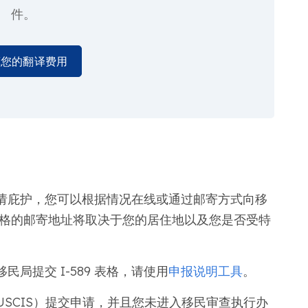
件。
算您的翻译费用
请庇护，您可以根据情况在线或通过邮寄方式向移
589 表格的邮寄地址将取决于您的居住地以及您是否受特
局提交 I-589 表格，请使用
申报说明工具
。
SCIS）提交申请，并且您未进入移民审查执行办