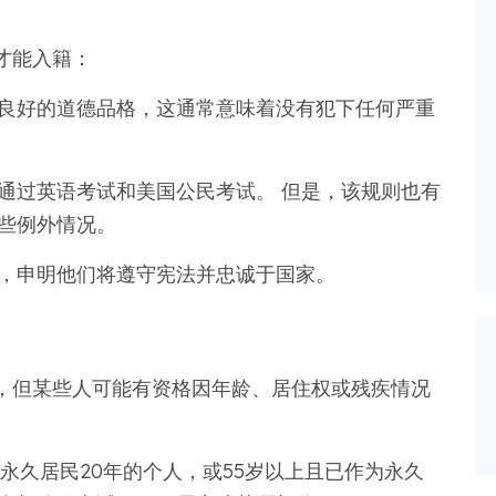
才能入籍：
良好的道德品格，这通常意味着没有犯下任何严重
通过英语考试和美国公民考试。 但是，该规则也有
些例外情况。
，申明他们将遵守宪法并忠诚于国家。
，但某些人可能有资格因年龄、居住权或残疾情况
永久居民20年的个人，或55岁以上且已作为永久