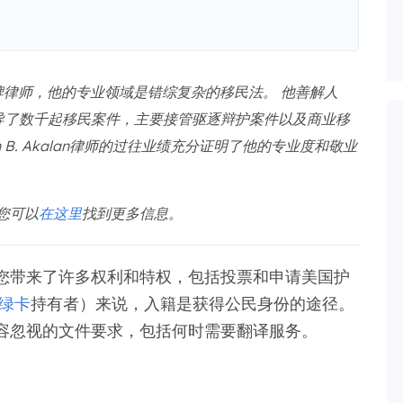
持牌律师，他的专业领域是错综复杂的移民法。 他善解人
导了数千起移民案件，主要接管驱逐辩护案件以及商业移
 B. Akalan律师的过往业绩充分证明了他的专业度和敬业
。您可以
在这里
找到更多信息。
您带来了许多权利和特权，包括投票和申请美国护
绿卡
持有者）来说，入籍是获得公民身份的途径。
容忽视的文件要求，包括何时需要翻译服务。
？