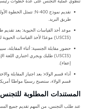
تنطوي عملية التجنس على عدة خطوات رئيسية
تقديم نموذج N-400: تتمثل
طريق البريد.
موعد أخذ القياسات الحيوية: بعد تقديم ط
(USCIS) موعدًا لأخذ القياسات الحيوية لكي تأخذ بصمات أصابعك ومعلومات التعريف الأخرى.
حضور مقابلة الجنسية: أثناء المقابلة، س
(USCIS) طلبك ويجري اختباري اللغة 
إعفاء).
أداء قسم الولاء: بعد اجتياز المقابلة وال
قسم الولاء، ستصبح رسميًا مواطنًا أمريكيًا
المستندات المطلوبة للتجنس 