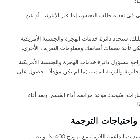
:
 الخطوة الأولى في تقديم طلب التجنس، إما عبر الإنترنت أو عن
لبك، ستحدد دائرة خدمات الهجرة والجنسية الأمريكية
يراجع مسؤول دائرة خدمات الهجرة والجنسية الأمريكية
الإنجليزية والتربية المدنية (ما لم تكن مؤهلًا للحصول على
اختبارات، سُيحدد موعد مراسم أداء القسم. وبعد أداء
.
واحتياجات الترجمة
عند طلب التجنس، من المهم تقديم جميع المستندات الداعمة اللازمة مع نموذج N-400. وتتطلب