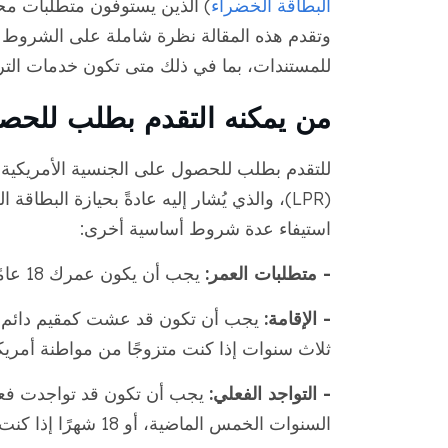
البطاقة الخضراء
) الذين يستوفون متطلبات مح
وتقدم هذه المقالة نظرة شاملة على الشروط ا
للمستندات، بما في ذلك متى تكون خدمات الت
من يمكنه التقدم بطلب للحصو
للتقدم بطلب للحصول على الجنسية الأمريكية، يج
(LPR)، والذي يُشار إليه عادةً بحيازة البط
استيفاء عدة شروط أساسية أخرى:
- متطلبات العمر:
يجب أن يكون عمرك 18 عامًا على الأقل عند تقديم
- الإقامة:
يجب أن تكون قد عشت كمقيم دائم في
ثلاث سنوات إذا كنت متزوجًا من مواطنة أمريك
- التواجد الفعلي:
السنوات الخمس الماضية، أو 18 شهرًا إذا كنت مؤهلًا على أساس الزواج من مواطنة أمريكية.