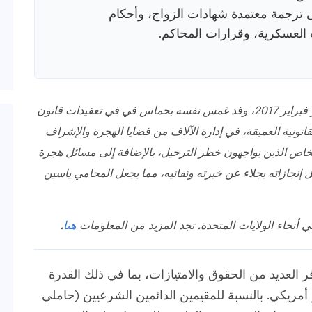
لى ترجمة معتمدة شهادات الزواج، وأحكام
 العسكرية، وقرارات المحاكم.
محاميًا مرخصًا في شهر فبراير 2017، وقد غمس نفسه بحماس في في تعقيدات قانون
نونية العميقة، في إدارة الآلاف من قضايا الهجرة والإشراف
خاص الذين يواجهون خطر الترحيل، بالإضافة إلى مسائل هجرة
 إنجازاته بجلاء عن خبرته وتفانيه، مما يجعل المحامي ياسين
 أنحاء الولايات المتحدة. تجد المزيد من المعلومات
هنا
.
العديد من الحقوق والامتيازات، بما في ذلك القدرة
يكي. بالنسبة للمقيمين الدائمين الشرعيين (حاملي