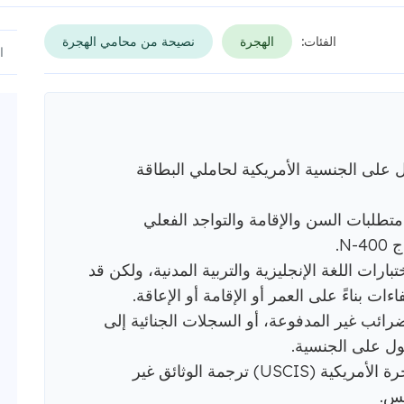
الفئات:
الهجرة
نصيحة من محامي الهجرة
 على الجنسية الأمريكية لحاملي البطاقة
تطلبات السن والإقامة والتواجد الفعلي
N.
رات اللغة الإنجليزية والتربية المدنية، ولكن قد
ت بناءً على العمر أو الإقامة أو الإعاقة.
رائب غير المدفوعة، أو السجلات الجنائية إلى
صول على الجنسية.
تشترط دائرة خدمات المواطنة والهجرة الأمريكية (USCIS) ترجمة الوثائق غير
يس.