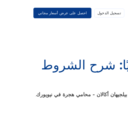
تسجيل الدخول
احصل على عرض أسعار مجاني
ًا: شرح الشروط
بيلجيهان أكالان - محامي هجرة في نيويورك
.