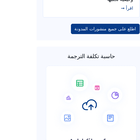
اقرأ ➞
اطلع على جميع منشورات المدونة
حاسبة تكلفة الترجمة