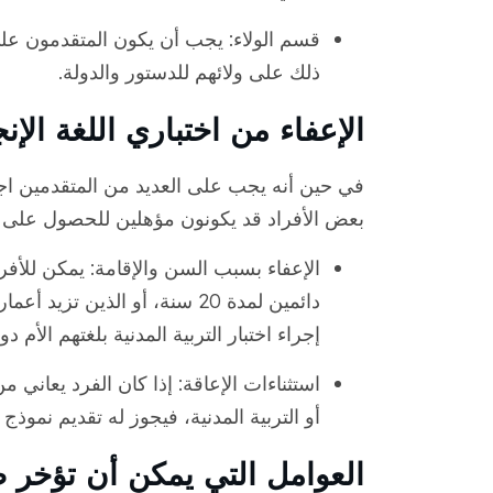
قسم الولاء: يجب أن يكون المتقدمون على 
ذلك على ولائهم للدستور والدولة.
الإعفاء من اختباري اللغة الإنج
في حين أنه يجب على العديد من المتقدمين اجتياز 
بعض الأفراد قد يكونون مؤهلين للحصول على إ
إجراء اختبار التربية المدنية بلغتهم الأم 
استثناءات الإعاقة: إذا كان الفرد يعاني م
أو التربية المدنية، فيجوز له تقديم نموذج N-648، والذي يتطلب من طبيب التصديق على إعفائه.
العوامل التي يمكن أن تؤخر 