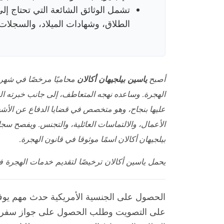
تشمل الوثائق الشائعة التي تحتاج إ
الطلاق، وشهادات الميلاد، والسجلات
أصبح
ياسين بيلجيهان أكالان
الهجرة. وساعده نهجه المتعاطف، إلى جانب خبرته القا
عليها بنجاح، وهو متخصص في قضايا الدفاع عن الأش
الأعمال، والالتماسات العائلية، والتجنس. ويفصح سجل
بيلجيهان أكالان اسمًا موثوقا في قانون الهجرة.
يحمل ياسين أكالان ترخيصًا لتقديم خدمات الهجرة في
الحصول على الجنسية الأمريكية حدث مهم يوفر 
على التصويت وطلب الحصول على جواز سفر أمر