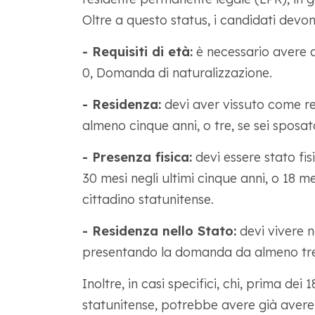
Oltre a questo status, i candidati devono
- Requisiti di età:
è necessario avere a
0, Domanda di naturalizzazione.
- Residenza:
devi aver vissuto come re
almeno cinque anni, o tre, se sei sposat
- Presenza fisica:
devi essere stato fi
30 mesi negli ultimi cinque anni, o 18 m
cittadino statunitense.
- Residenza nello Stato:
devi vivere ne
presentando la domanda da almeno tre
Inoltre, in casi specifici, chi, prima dei
statunitense, potrebbe avere già avere di