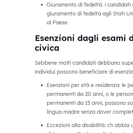
Giuramento di fedeltà: i candidati
giuramento di fedeltà agli Stati Uni
al Paese.
Esenzioni dagli esami d
civica
Sebbene molti candidati debbano superar
individui possono beneficiare di esenzioni
Esenzioni per età e residenza: le p
permanenti da 20 anni, o le persone
permanenti da 15 anni, possono sost
lingua madre senza dover completar
Eccezioni alla disabilità: ch abbia 