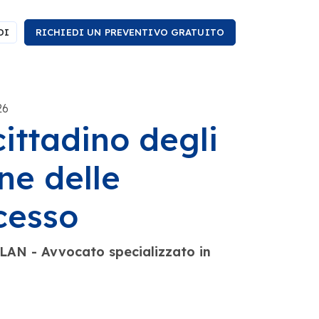
DI
RICHIEDI UN PREVENTIVO GRATUITO
26
ittadino degli
one delle
cesso
AN - Avvocato specializzato in