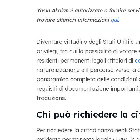
Yasin Akalan è autorizzato a fornire serviz
trovare ulteriori informazioni
qui
.
Diventare cittadino degli Stati Uniti è 
privilegi, tra cui la possibilità di votar
residenti permanenti legali (titolari di
c
naturalizzazione è il percorso verso la 
panoramica completa delle condizioni c
requisiti di documentazione importanti, 
traduzione.
Chi può richiedere la ci
Per richiedere la cittadinanza negli Stat
residente permanente legale (LPR), in 