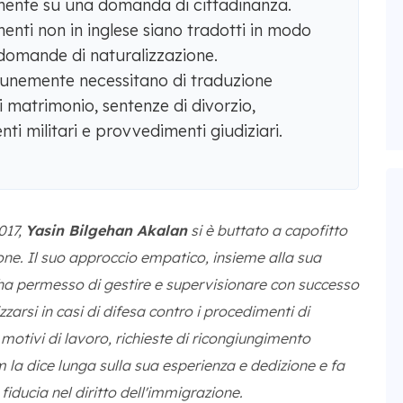
amente su una domanda di cittadinanza.
enti non in inglese siano tradotti in modo
domande di naturalizzazione.
unemente necessitano di traduzione
di matrimonio, sentenze di divorzio,
nti militari e provvedimenti giudiziari.
017,
Yasin Bilgehan Akalan
si è buttato a capofitto
one. Il suo approccio empatico, insieme alla sua
ha permesso di gestire e supervisionare con successo
zzarsi in casi di difesa contro i procedimenti di
motivi di lavoro, richieste di ricongiungimento
um la dice lunga sulla sua esperienza e dedizione e fa
fiducia nel diritto dell'immigrazione.