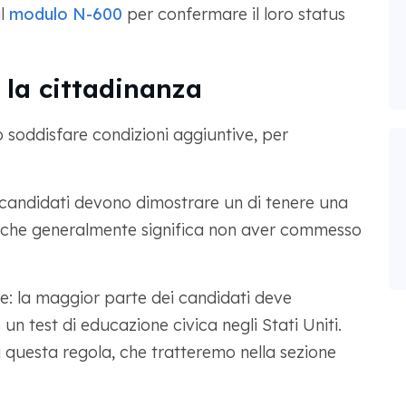
il
modulo N-600
per confermare il loro status
 la cittadinanza
no soddisfare condizioni aggiuntive, per
candidati devono dimostrare un di tenere una
l che generalmente significa non aver commesso
e: la maggior parte dei candidati deve
 un test di educazione civica negli Stati Uniti.
 a questa regola, che tratteremo nella sezione