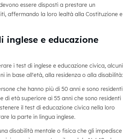
 devono essere disposti a prestare un
ti, affermando la loro lealtà alla Costituzione e
i inglese e educazione
e i test di inglese e educazione civica, alcuni
 in base all'età, alla residenza o alla disabilità:
ersone che hanno più di 50 anni e sono residenti
 di età superiore ai 55 anni che sono residenti
enere il test di educazione civica nella loro
e la parte in lingua inglese.
una disabilità mentale o fisica che gli impedisce