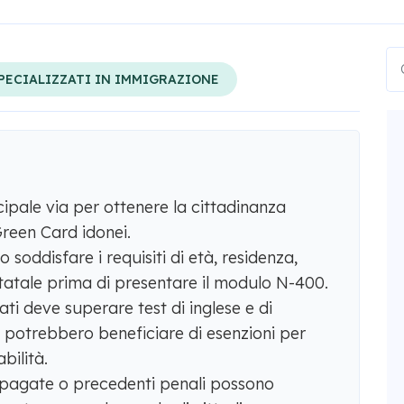
SPECIALIZZATI IN IMMIGRAZIONE
cipale via per ottenere la cittadinanza
 Green Card idonei.
o soddisfare i requisiti di età, residenza,
statale prima di presentare il modulo N-400.
ti deve superare test di inglese e di
 potrebbero beneficiare di esenzioni per
bilità.
n pagate o precedenti penali possono