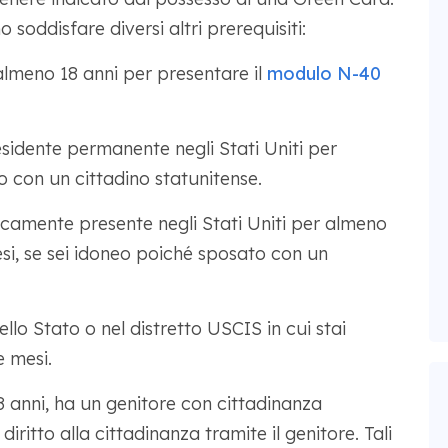
 soddisfare diversi altri prerequisiti:
lmeno 18 anni per presentare il
modulo N-40
sidente permanente negli Stati Uniti per
o con un cittadino statunitense.
sicamente presente negli Stati Uniti per almeno
esi, se sei idoneo poiché sposato con un
llo Stato o nel distretto USCIS in cui stai
 mesi.
 18 anni, ha un genitore con cittadinanza
ritto alla cittadinanza tramite il genitore. Tali