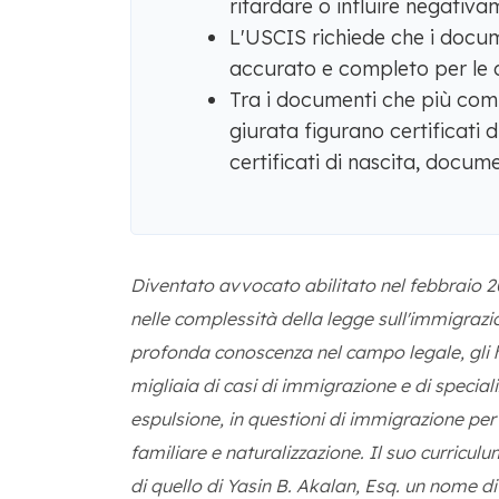
ritardare o influire negativ
L'USCIS richiede che i docum
accurato e completo per le 
Tra i documenti che più com
giurata figurano certificati 
certificati di nascita, docume
Diventato avvocato abilitato nel febbraio 2
nelle complessità della legge sull'immigrazi
profonda conoscenza nel campo legale, gli 
migliaia di casi di immigrazione e di speciali
espulsione, in questioni di immigrazione per 
familiare e naturalizzazione. Il suo curricul
di quello di Yasin B. Akalan, Esq. un nome di 