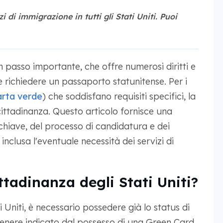
i di immigrazione in tutti gli Stati Uniti. Puoi
un passo importante, che offre numerosi diritti e
e e richiedere un passaporto statunitense. Per i
arta verde
) che soddisfano requisiti specifici, la
cittadinanza. Questo articolo fornisce una
hiave, del processo di candidatura e dei
inclusa l'eventuale necessità dei servizi di
ttadinanza degli Stati Uniti?
i Uniti, è necessario possedere già lo status di
genere indicato dal possesso di una Green Card.