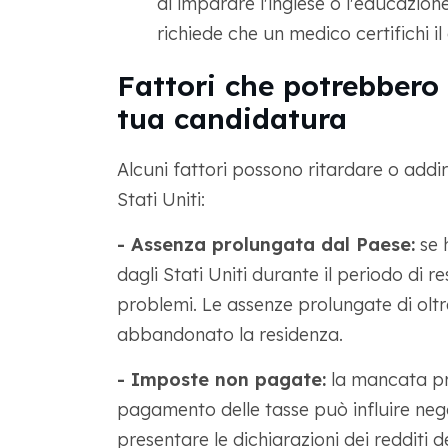
di imparare l'inglese o l'educazion
richiede che un medico certifichi il
Fattori che potrebbero r
tua candidatura
Alcuni fattori possono ritardare o addir
Stati Uniti:
- Assenza prolungata dal Paese:
se h
dagli Stati Uniti durante il periodo di 
problemi. Le assenze prolungate di ol
abbandonato la residenza.
- Imposte non pagate:
la mancata pr
pagamento delle tasse può influire neg
presentare le dichiarazioni dei redditi de