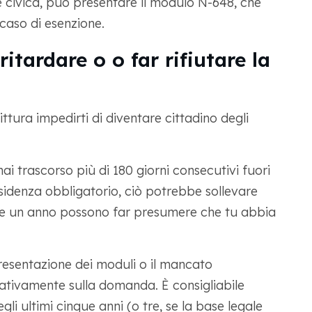
e civica, può presentare il modulo N-648, che
 caso di esenzione.
itardare o o far rifiutare la
ittura impedirti di diventare cittadino degli
ai trascorso più di 180 giorni consecutivi fuori
residenza obbligatorio, ciò potrebbe sollevare
tre un anno possono far presumere che tu abbia
esentazione dei moduli o il mancato
ativamente sulla domanda. È consigliabile
gli ultimi cinque anni (o tre, se la base legale