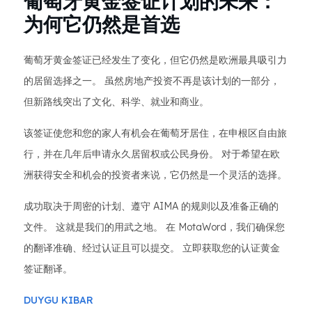
葡萄牙黄金签证计划的未来：
为何它仍然是首选
葡萄牙黄金签证已经发生了变化，但它仍然是欧洲最具吸引力
的居留选择之一。 虽然房地产投资不再是该计划的一部分，
但新路线突出了文化、科学、就业和商业。
该签证使您和您的家人有机会在葡萄牙居住，在申根区自由旅
行，并在几年后申请永久居留权或公民身份。 对于希望在欧
洲获得安全和机会的投资者来说，它仍然是一个灵活的选择。
成功取决于周密的计划、遵守 AIMA 的规则以及准备正确的
文件。 这就是我们的用武之地。 在 MotaWord，我们确保您
的翻译准确、经过认证且可以提交。 立即获取您的认证黄金
签证翻译。
DUYGU KIBAR