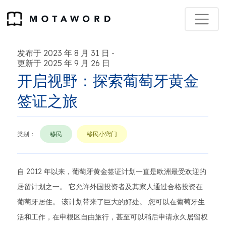
发布于 2023 年 8 月 31 日
-
更新于 2025 年 9 月 26 日
开启视野：探索葡萄牙黄金
签证之旅
类别：
移民
移民小窍门
自 2012 年以来，葡萄牙黄金签证计划一直是欧洲最受欢迎的
居留计划之一。 它允许外国投资者及其家人通过合格投资在
葡萄牙居住。 该计划带来了巨大的好处。 您可以在葡萄牙生
活和工作，在申根区自由旅行，甚至可以稍后申请永久居留权