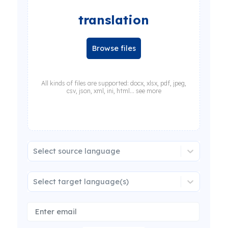
translation
Browse files
All kinds of files are supported: docx, xlsx, pdf, jpeg,
csv, json, xml, ini, html... see more
Select source language
Select target language(s)