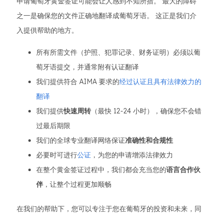
申请葡萄牙黄金签证可能会让人感到不知所措。 最大的障碍
之一是确保您的文件正确地翻译成葡萄牙语。 这正是我们介
入提供帮助的地方。
所有所需文件（护照、犯罪记录、财务证明）必须以葡
萄牙语提交，并通常附有认证翻译
我们提供符合 AIMA 要求的
经过认证且具有法律效力的
翻译
我们提供
快速周转
（最快 12-24 小时），确保您不会错
过最后期限
我们的全球专业翻译网络保证
准确性和合规性
必要时可进行
公证
，为您的申请增添法律效力
在整个黄金签证过程中，我们都会充当您的
语言合作伙
伴
，让整个过程更加顺畅
在我们的帮助下，您可以专注于您在葡萄牙的投资和未来，同