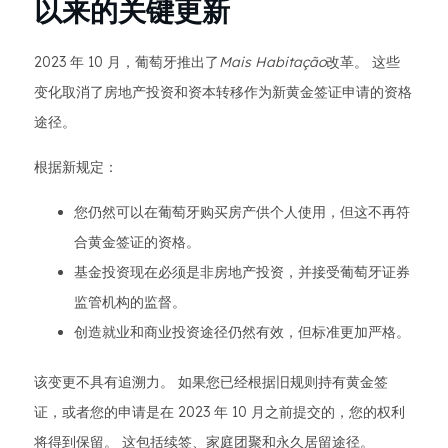
以来的关键更新
2023 年 10 月，葡萄牙推出了
Mais Habitação
改革。 这些
变化取消了房地产投资和资本转移作为新黄金签证申请的资格
途径。
根据新规定：
您仍然可以在葡萄牙购买房产供个人使用，但这不再符
合黄金签证的资格。
基金投资现在必须是非房地产投资，并接受葡萄牙证券
监管机构的监督。
创造就业和商业投资途径仍然有效，但标准更加严格。
该变更不具有追溯力。 如果您已经根据旧规则持有黄金签
证，或者您的申请是在 2023 年 10 月之前提交的，您的权利
将得到保留。 这包括续签、家庭团聚和永久居留途径。