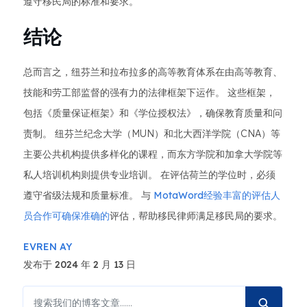
遵守移民局的标准和要求。
结论
总而言之，纽芬兰和拉布拉多的高等教育体系在由高等教育、
技能和劳工部监督的强有力的法律框架下运作。 这些框架，
包括《质量保证框架》和《学位授权法》，确保教育质量和问
责制。 纽芬兰纪念大学（MUN）和北大西洋学院（CNA）等
主要公共机构提供多样化的课程，而东方学院和加拿大学院等
私人培训机构则提供专业培训。 在评估荷兰的学位时，必须
遵守省级法规和质量标准。 与
MotaWord经验丰富的评估人
员合作可确保准确的
评估，帮助移民律师满足移民局的要求。
EVREN AY
发布于 2024 年 2 月 13 日