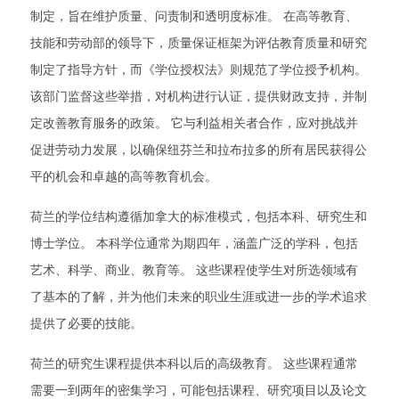
制定，旨在维护质量、问责制和透明度标准。 在高等教育、
技能和劳动部的领导下，质量保证框架为评估教育质量和研究
制定了指导方针，而《学位授权法》则规范了学位授予机构。
该部门监督这些举措，对机构进行认证，提供财政支持，并制
定改善教育服务的政策。 它与利益相关者合作，应对挑战并
促进劳动力发展，以确保纽芬兰和拉布拉多的所有居民获得公
平的机会和卓越的高等教育机会。
荷兰的学位结构遵循加拿大的标准模式，包括本科、研究生和
博士学位。 本科学位通常为期四年，涵盖广泛的学科，包括
艺术、科学、商业、教育等。 这些课程使学生对所选领域有
了基本的了解，并为他们未来的职业生涯或进一步的学术追求
提供了必要的技能。
荷兰的研究生课程提供本科以后的高级教育。 这些课程通常
需要一到两年的密集学习，可能包括课程、研究项目以及论文