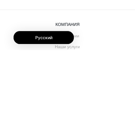
КОМПАНИЯ
О компании
Русский
Наши услуги
Блог
Часто задаваемые вопросы
Наша команда
Карьеры
Юриспруденция
Контакты
ДЛЯ КЛИЕНТОВ