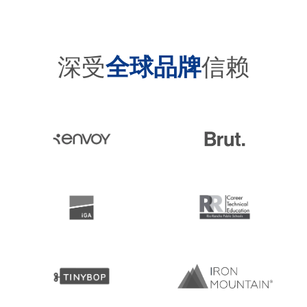
深受
全球品牌
信赖