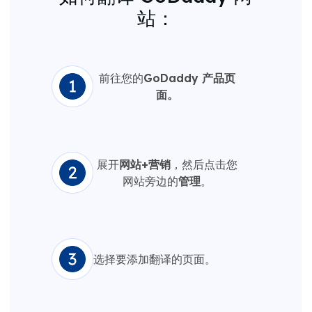
站：
前往您的
GoDaddy 产品页
面。
展开
网站+营销
，然后点击您
网站旁边的
管理
。
选择要添加翻译的页面。