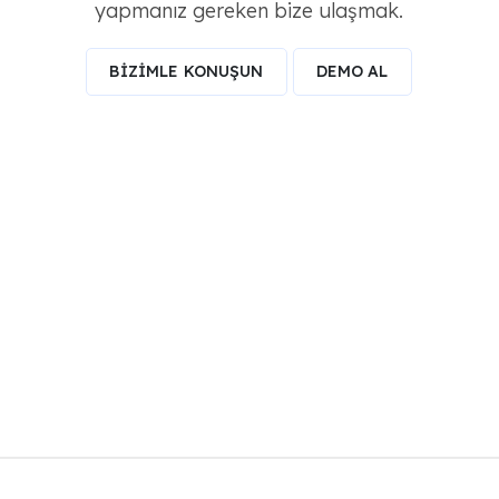
yapmanız gereken bize ulaşmak.
BİZİMLE KONUŞUN
DEMO AL