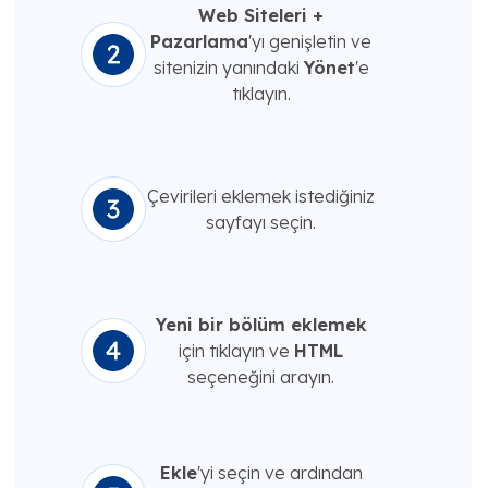
Web Siteleri +
Pazarlama
'yı genişletin ve
sitenizin yanındaki
Yönet
'e
tıklayın.
Çevirileri eklemek istediğiniz
sayfayı seçin.
Yeni bir bölüm eklemek
için tıklayın ve
HTML
seçeneğini arayın.
Ekle
'yi seçin ve ardından