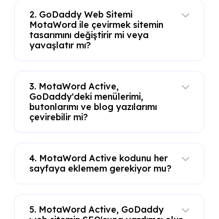
2. GoDaddy Web Sitemi
MotaWord ile çevirmek sitemin
tasarımını değiştirir mi veya
yavaşlatır mı?
3. MotaWord Active,
GoDaddy'deki menülerimi,
butonlarımı ve blog yazılarımı
çevirebilir mi?
4. MotaWord Active kodunu her
sayfaya eklemem gerekiyor mu?
5. MotaWord Active, GoDaddy