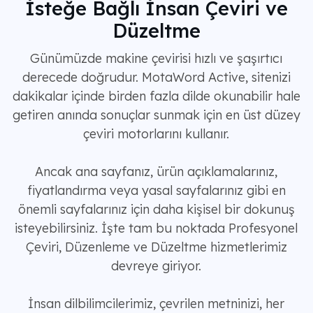
İsteğe Bağlı İnsan Çeviri ve
Düzeltme
Günümüzde makine çevirisi hızlı ve şaşırtıcı
derecede doğrudur. MotaWord Active, sitenizi
dakikalar içinde birden fazla dilde okunabilir hale
getiren anında sonuçlar sunmak için en üst düzey
çeviri motorlarını kullanır.
Ancak ana sayfanız, ürün açıklamalarınız,
fiyatlandırma veya yasal sayfalarınız gibi en
önemli sayfalarınız için daha kişisel bir dokunuş
isteyebilirsiniz. İşte tam bu noktada Profesyonel
Çeviri, Düzenleme ve Düzeltme hizmetlerimiz
devreye giriyor.
İnsan dilbilimcilerimiz, çevrilen metninizi, her