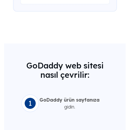
GoDaddy web sitesi
nasıl çevrilir:
GoDaddy ürün sayfanıza
gidin.