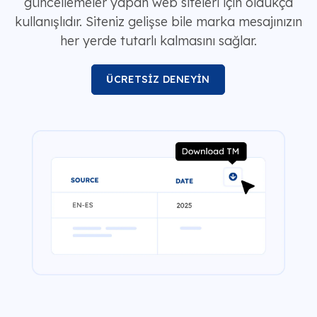
güncellemeler yapan web siteleri için oldukça
kullanışlıdır. Siteniz gelişse bile marka mesajınızın
her yerde tutarlı kalmasını sağlar.
ÜCRETSİZ DENEYİN