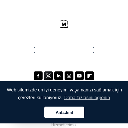
Web sitemizde en iyi deneyimi yaşamanızı sağlamak için
çerezleri kullanıyoruz.
Daha fazlasını öğrenin
ŞİRKETİMİZ
Anladım!
Hakkımızda
Türkçe
Hizmetlerimiz