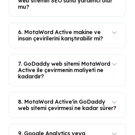
web sitemin SEO'suna yardımcı olur
mu?
6. MotaWord Active makine ve
insan çevirilerini karıştırabilir mi?
7. GoDaddy web sitemi MotaWord
Active ile çevirmenin maliyeti ne
kadardır?
8. MotaWord Active'in GoDaddy
web sitemi çevirmesi ne kadar sürer?
9. Google Analytics veya