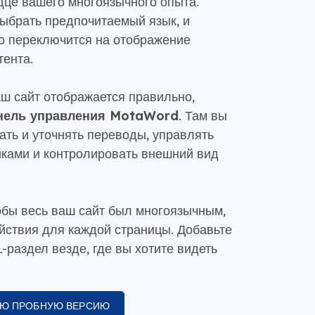
дце вашего многоязычного опыта.
выбрать предпочитаемый язык, и
о переключится на отображение
тента.
аш сайт отображается правильно,
нель управления MotaWord
. Там вы
ать и уточнять переводы, управлять
ками и контролировать внешний вид
тобы весь ваш сайт был многоязычным,
ействия для каждой страницы. Добавьте
-раздел везде, где вы хотите видеть
УЮ ПРОБНУЮ ВЕРСИЮ