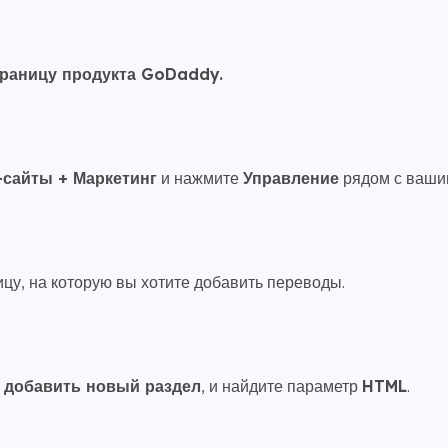
траницу продукта GoDaddy.
-сайты + Маркетинг
и нажмите
Управление
рядом с ваши
цу, на которую вы хотите добавить переводы.
ы
добавить новый раздел
, и найдите параметр
HTML
.