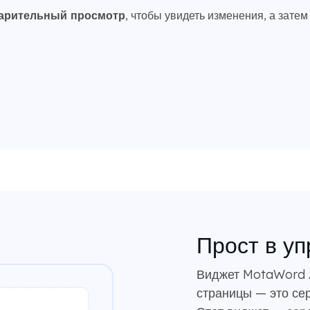
арительный просмотр
, чтобы увидеть изменения, а зате
Прост в у
Виджет MotaWord A
страницы — это се