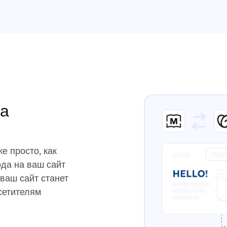
за
е просто, как
да на ваш сайт
 ваш сайт станет
сетителям