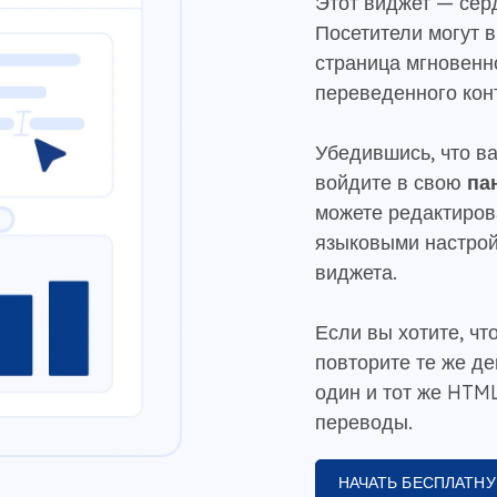
Этот виджет — сер
Посетители могут 
страница мгновенн
переведенного кон
Убедившись, что в
войдите в свою
па
можете редактиров
языковыми настрой
виджета.
Если вы хотите, ч
повторите те же д
один и тот же HTML
переводы.
НАЧАТЬ БЕСПЛАТН