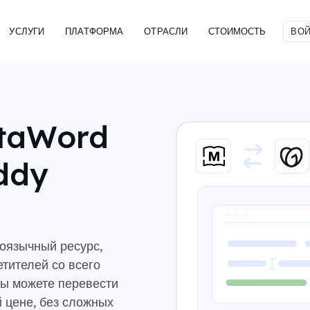
УСЛУГИ
ПЛАТФОРМА
ОТРАСЛИ
СТОИМОСТЬ
ВОЙ
otaWord
ddy
оязычный ресурс,
етителей со всего
ы можете перевести
й цене, без сложных