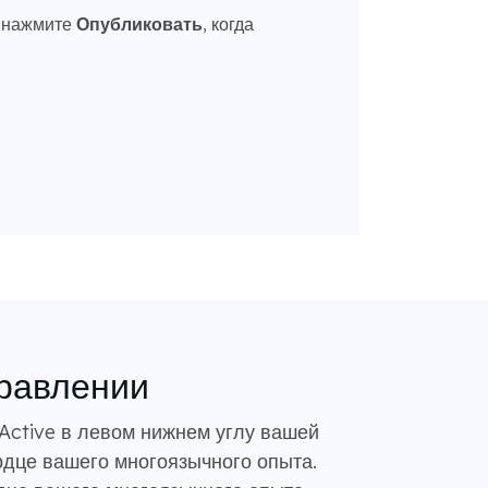
м нажмите
Опубликовать
, когда
правлении
ctive в левом нижнем углу вашей
рдце вашего многоязычного опыта.