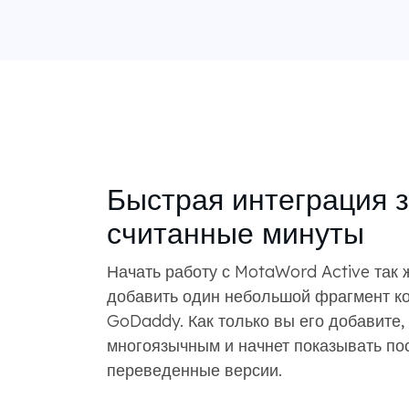
Быстрая интеграция 
считанные минуты
Начать работу с MotaWord Active так ж
добавить один небольшой фрагмент ко
GoDaddy. Как только вы его добавите,
многоязычным и начнет показывать по
переведенные версии.