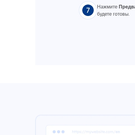
Нажмите
Предв
будете готовы.