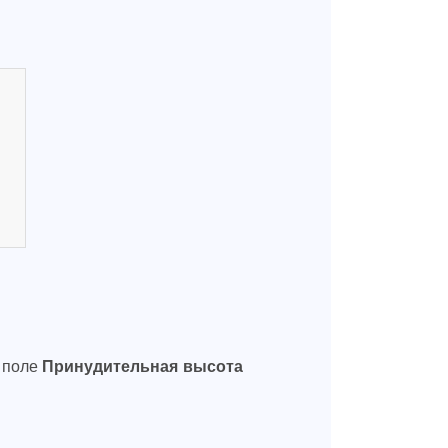
е поле
Принудительная высота