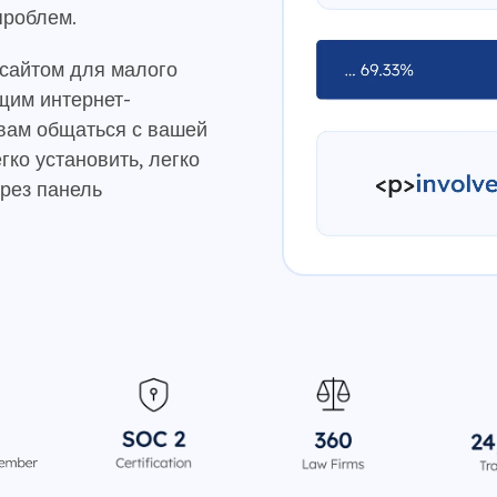
проблем.
 сайтом для малого
щим интернет-
вам общаться с вашей
гко установить, легко
рез панель