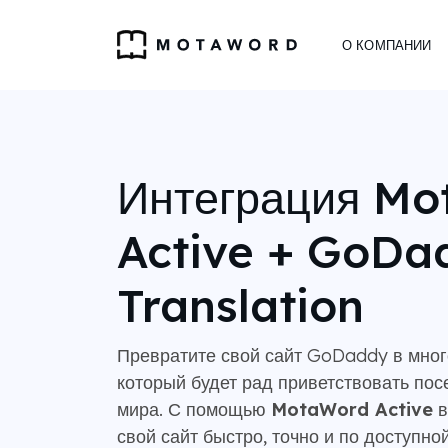
О КОМПАНИИ
Интеграция M
Active + GoDa
Translation
Превратите свой сайт GoDaddy в мног
который будет рад приветствовать пос
мира. С помощью
MotaWord Active
в
свой сайт быстро, точно и по доступно