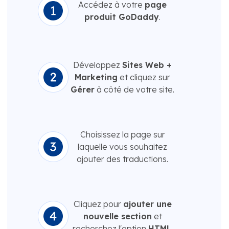
Accédez à votre
page
produit GoDaddy
.
Développez
Sites Web +
Marketing
et cliquez sur
Gérer
à côté de votre site.
Choisissez la page sur
laquelle vous souhaitez
ajouter des traductions.
Cliquez pour
ajouter une
nouvelle section
et
recherchez l'option
HTML
.