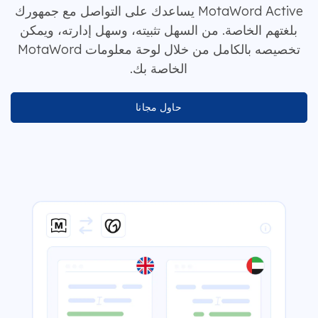
MotaWord Active يساعدك على التواصل مع جمهورك
بلغتهم الخاصة. من السهل تثبيته، وسهل إدارته، ويمكن
تخصيصه بالكامل من خلال لوحة معلومات MotaWord
الخاصة بك.
حاول مجانا