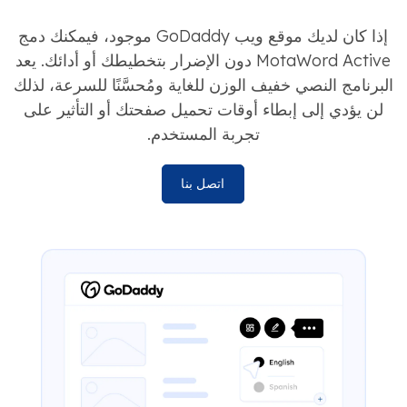
إذا كان لديك موقع ويب GoDaddy موجود، فيمكنك دمج
MotaWord Active دون الإضرار بتخطيطك أو أدائك. يعد
البرنامج النصي خفيف الوزن للغاية ومُحسَّنًا للسرعة، لذلك
لن يؤدي إلى إبطاء أوقات تحميل صفحتك أو التأثير على
تجربة المستخدم.
اتصل بنا