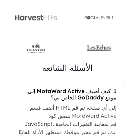
الأسئلة الشائعة
1. كيف أضيف MotaWord Active إلى
موقع GoDaddy الخاص بي؟
أضف قسم HTML إلى أي صفحة ثم قم
بلصق كود MotaWord Active
JavaScript. قم بمعاينة التغييرات الخاصة
بك، ثم قم بنشر موقعك. ستظهر الأداة تلقائيًا.