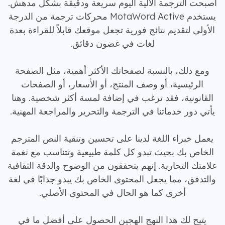
أصبحت الترجمة الآلية اليوم سريعة ودقيقة بشكل مدهش.
يستخدم MotaWord Active محركات ترجمة من الدرجة
الأولى لتقديم نتائج فورية تجعل موقعك قابلاً للقراءة بعدة
لغات في غضون دقائق.
ومع ذلك، بالنسبة لصفحاتك الأكثر أهمية، مثل الصفحة
الرئيسية، أو وصف المنتج، أو الأسعار، أو الصفحات
القانونية، فقد ترغب في إضافة لمسة أكثر شخصية. وهنا
يأتي دور خدماتنا في الترجمة والتحرير والمراجعة المهنية.
يعمل خبراء اللغة لدينا على تحسين وتنقية النص المترجم
الخاص بك بحيث تبدو كل كلمة طبيعية وتتناسب مع نغمة
علامتك التجارية. إنهم يتحققون من الوضوح والدقة الثقافية
والتدفق، مما يجعل المحتوى الخاص بك يبدو جذابًا في لغة
أخرى كما هو الحال في المحتوى الأصلي.
يتيح لك هذا النهج الهجين الحصول على أفضل ما في