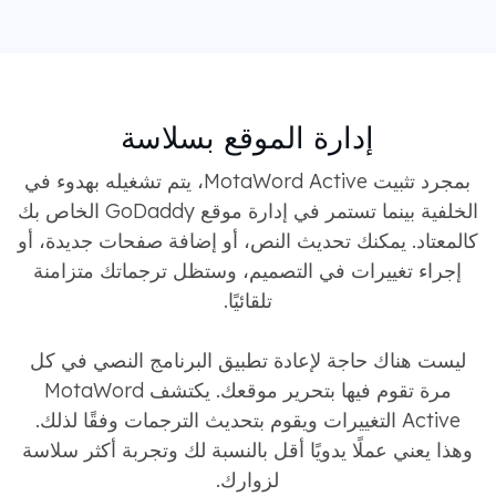
إدارة الموقع بسلاسة
بمجرد تثبيت MotaWord Active، يتم تشغيله بهدوء في
الخلفية بينما تستمر في إدارة موقع GoDaddy الخاص بك
كالمعتاد. يمكنك تحديث النص، أو إضافة صفحات جديدة، أو
إجراء تغييرات في التصميم، وستظل ترجماتك متزامنة
تلقائيًا.
ليست هناك حاجة لإعادة تطبيق البرنامج النصي في كل
مرة تقوم فيها بتحرير موقعك. يكتشف MotaWord
Active التغييرات ويقوم بتحديث الترجمات وفقًا لذلك.
وهذا يعني عملًا يدويًا أقل بالنسبة لك وتجربة أكثر سلاسة
لزوارك.