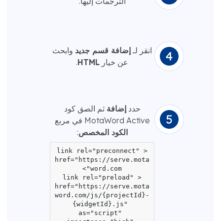
الترجمات إليها.
انقر لـ
إضافة قسم جديد
وابحث
عن خيار
HTML
.
حدد
إضافة
ثم الصق كود
MotaWord Active في مربع
الكود المخصص
:
<link rel="preconnect" 
href="https://serve.mota
<link rel="preload" 
href="https://serve.mota
word.com/js/{projectId}-
{widgetId}.js" 
as="script" 