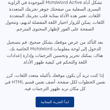
تشكل أداة MotaWord Active الموجودة في الزاوية
اليسرى السفلية من صفحتك جوهر تجربتك المتعددة
اللغات. تعتبر هذه الأداة بمثابة قلب تجربتك المتعددة
اللغات. يمكن للزوار اختيار اللغة المفضلة لديهم، وتتحول
الصفحة على الفور لإظهار المحتوى المترجم.
بعد التأكد من عرض موقعك بشكل صحيح، قم بتسجيل
الدخول إلى لوحة معلومات MotaWord الخاصة بك.
هناك، يمكنك تحرير وتحسين الترجمات وإدارة إعدادات
اللغة والتحكم في كيفية ظهور الأداة.
إذا كنت تريد أن يكون موقعك بأكمله متعدد اللغات، كرر
نفس الخطوات لكل صفحة. أضف نفس قسم HTML في
كل مكان تريد ظهور الترجمات فيه.
ابدأ التجربة المجانية