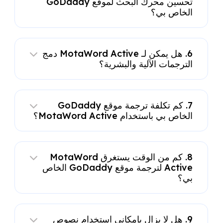
تحسين محرك البحث لموقع GoDaddy
الخاص بي؟
6. هل يمكن لـ MotaWord Active دمج
الترجمات الآلية والبشرية؟
7. كم تكلفة ترجمة موقع GoDaddy
الخاص بي باستخدام MotaWord Active؟
8. كم من الوقت يستغرق MotaWord
Active لترجمة موقع GoDaddy الخاص
بي؟
9. هل لا يزال بإمكاني استخدام نصوص