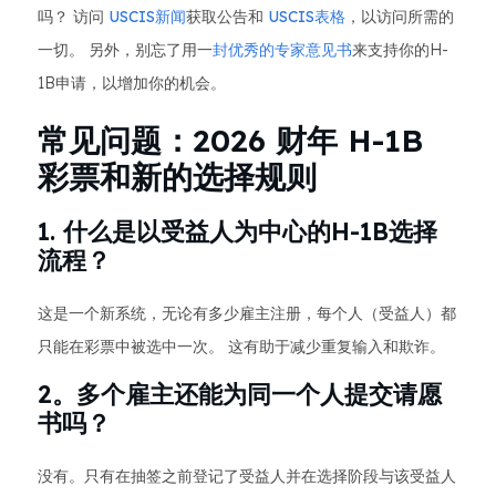
吗？ 访问
USCIS新闻
获取公告和
USCIS表格
，以访问所需的
一切。 另外，别忘了用一
封优秀的专家意见书
来支持你的H-
1B申请，以增加你的机会。
常见问题：2026 财年 H-1B
彩票和新的选择规则
1. 什么是以受益人为中心的H-1B选择
流程？
这是一个新系统，无论有多少雇主注册，每个人（受益人）都
只能在彩票中被选中一次。 这有助于减少重复输入和欺诈。
2。多个雇主还能为同一个人提交请愿
书吗？
没有。只有在抽签之前登记了受益人并在选择阶段与该受益人