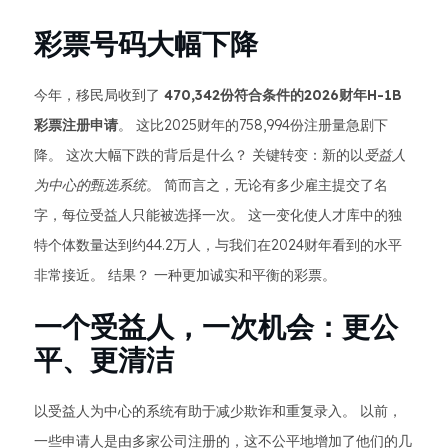
彩票号码大幅下降
今年，移民局收到了
470,342份符合条件的2026财年H-1B
彩票注册申请
。 这比2025财年的758,994份注册量急剧下
降。 这次大幅下跌的背后是什么？ 关键转变：新的以
受益人
为中心的甄选系统
。 简而言之，无论有多少雇主提交了名
字，每位受益人只能被选择一次。 这一变化使人才库中的独
特个体数量达到约44.2万人，与我们在2024财年看到的水平
非常接近。 结果？ 一种更加诚实和平衡的彩票。
一个受益人，一次机会：更公
平、更清洁
以受益人为中心的系统有助于减少欺诈和重复录入。 以前，
一些申请人是由多家公司注册的，这不公平地增加了他们的几