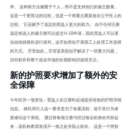
率。 这种新方法侧重于个人，而不是支持他们的雇主数量。
这是一个更简洁的过程，也是一个将重点重新放在公平性上的
过程。 它还赋予了选定的受益人更大的权力。 由于任何注册
选定候选人的雇主都可以提交H-1B申请，因此受益人可以更
自由地就报价进行谈判，这开始类似于美国工人处理工作选择
的方式。 尽管如此，尽管该系统似乎解决了一些重大问题，
但对欺诈和整个就业市场的长期影响仍值得关注。
新的护照要求增加了额外的安
全保障
今年的另一项变化：受益人在注册时必须提供有效的护照详细
信息。 移民局引入这一要求是为了收紧流程，使不良行为者
更难玩这个系统。 通过将每项注册与经过验证的身份关联起
来，该机构希望发现不一致之处并阻止欺诈。 这是一个明智