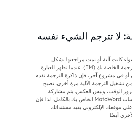
ة: لا تترجم الشيء نفسه
اء كانت آلية أو تمت مراجعتها بشكل
احترافي، في ذاكرة الترجمة الخاصة بك (TM). عندما تظهر العبارة
و في مشروع آخر، فإن ذاكرة الترجمة تقدم
 من تشغيل الترجمة الآلية مرة أخرى. تصبح
بمرور الوقت، وليس العكس. يتم مشاركة
العلامة التجارية عبر حساب MotaWord الخاص بك بالكامل، لذا فإن
 على موقعك الإلكتروني يفيد مستنداتك
رى أيضًا.