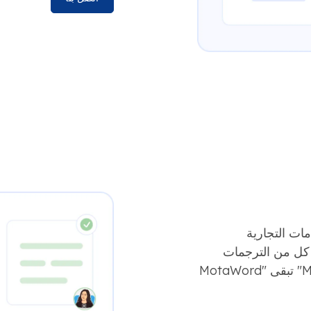
ات التجارية
كل من الترجمات
الآلية والترجمة الاحترافية. "MotaWord Active" تبقى "MotaWord