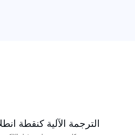
الترجمة الآلية كنقطة انطل