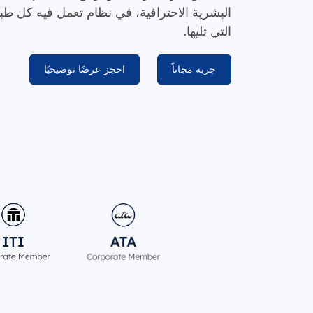
البشرية الاحترافية، في نظام تعمل فيه كل ط
التي تليها.
جربه مجاناً
احجز عرضًا توضيحيًا