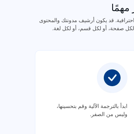
مهمًا
حترافية. قد يكون أرشيف مدونتك والمحتوى
ابدأ بالترجمة الآلية وقم بتحسينها،
وليس من الصفر.