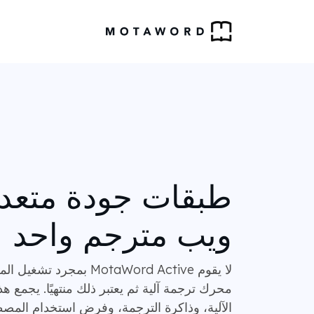
طبقات جودة متعدد
ويب مترجم واحد
لا يقوم MotaWord Active ب
محرك ترجمة آلية ثم يعتبر ذلك منتهيًا. يجمع هذ
الآلية، وذاكرة الترجمة، وفرض استخدام المص