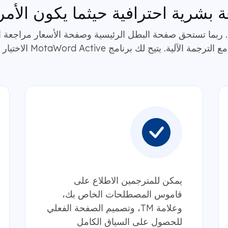
 بشرية احترافية حيثما يكون الأمر 
ربما تستحق صفحة البطل الرئيسية وصفحة الأسعار مراجعة ا
 MotaWord Active الاختيار لكل صفحة، أو لكل قسم، أو لكل لغة.
يمكن للمترجمين الاطلاع على
قاموس المصطلحات الخاص بك،
وعلامة TM، وتصميم الصفحة الفعلي
للحصول على السياق الكامل