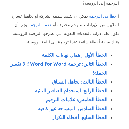
الترجمة إلى الروسية؟
أ
خطأ في الترجمة
يمكن أن يفسد سمعة الشركة أو يكلفها خسارة
الملايين من الإيرادات. مترجم محترف أو
خدمة الترجمة
يجب أن
تكون على دراية بالتحديات اللغوية التي تطرحها الترجمة الروسية.
هناك سبعة أخطاء شائعة عند الترجمة إلى اللغة الروسية.
الخطأ الأول: إهمال نهايات الكلمة
الخطأ الثاني: ترجمة Word for Word ؛ لا تكسر
الجملة!
الخطأ الثالث: تجاهل السياق
الخطأ الرابع: استخدام العناصر النائبة
الخطأ الخامس: علامات الترقيم
الخطأ السادس: المساحة غير كافية
الخطأ السابع: أخطاء التكرار