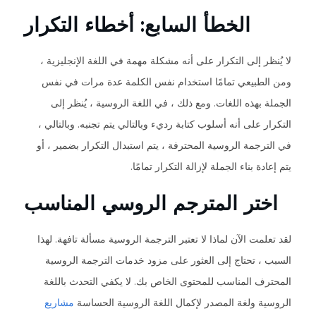
الخطأ السابع: أخطاء التكرار
لا يُنظر إلى التكرار على أنه مشكلة مهمة في اللغة الإنجليزية ،
ومن الطبيعي تمامًا استخدام نفس الكلمة عدة مرات في نفس
الجملة بهذه اللغات. ومع ذلك ، في اللغة الروسية ، يُنظر إلى
التكرار على أنه أسلوب كتابة رديء وبالتالي يتم تجنبه. وبالتالي ،
في الترجمة الروسية المحترفة ، يتم استبدال التكرار بضمير ، أو
يتم إعادة بناء الجملة لإزالة التكرار تمامًا.
اختر المترجم الروسي المناسب
لقد تعلمت الآن لماذا لا تعتبر الترجمة الروسية مسألة تافهة. لهذا
السبب ، تحتاج إلى العثور على مزود خدمات الترجمة الروسية
المحترف المناسب للمحتوى الخاص بك. لا يكفي التحدث باللغة
الروسية ولغة المصدر لإكمال اللغة الروسية الحساسة
مشاريع