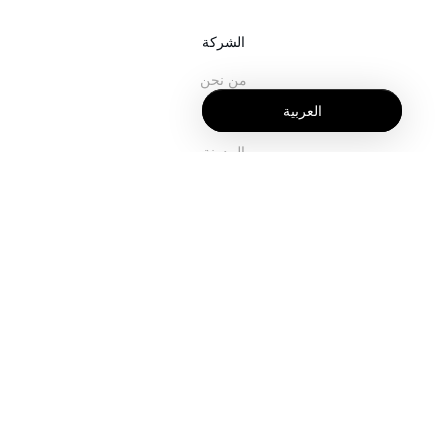
الشركة
من نحن
العربية
خدماتنا
المدونة
الأسئلة الشائعة
فريقنا
الوظائف
المجال القانوني
اتصل بنا
للعملاء
تسجيل الدخول