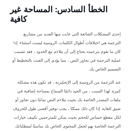
الخطأ السادس: المساحة غير
كافية
إحدى المشكلات الشائعة التي عانت منها العديد من مشاريع
الترجمة هي اختلافات أطوال الكلمات. الروسية ليست استثناء. إذا
كان ما تقوم بترجمته يحتاج إلى أن يتلاءم مع الحدود ، فقد تتسبب
عملية الترجمة في تجاوز النص ، مما يؤدي إلى العبث بالتخطيط أو
التصميم الخاص بك.
عند الترجمة من الروسية إلى الإنجليزية ، قد تكون هذه مشكلة
كبيرة. لهذا السبب ، من الجيد دائمًا السماح بمساحة إضافية في
ملفات المصدر الخاصة بك بحيث يتلاءم النص تمامًا دون تجاوز أو
ضيق للغاية. إذا كان ذلك ممكنًا ، يجب توفير أقصى طول للحروف
لكل مقطع حساس للحجم بحيث يمكن للمترجمين تكييف خيارات
الترجمة الخاصة بهم لجعل المحتوى الخاص بك مناسبًا لمتطلباتك.