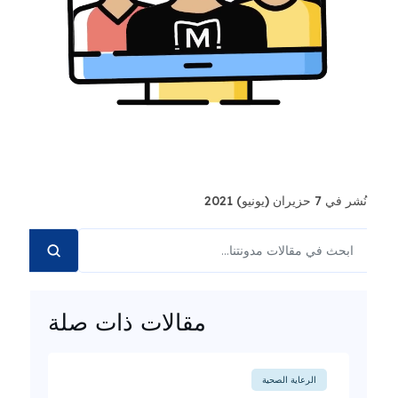
نُشر في 7 حزيران (يونيو) 2021
مقالات ذات صلة
الرعاية الصحية