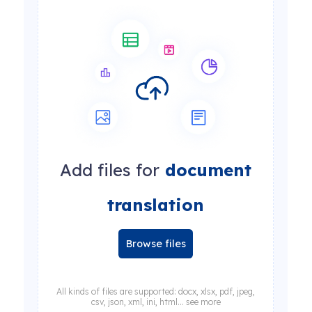
Add files for
document
translation
Browse files
All kinds of files are supported: docx, xlsx, pdf, jpeg,
csv, json, xml, ini, html... see more