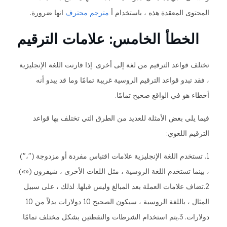
المحتوى المعقدة هذه ، باستخدام أ
مترجم محترف
انها ضرورة.
الخطأ الخامس: علامات الترقيم
تختلف قواعد الترقيم من لغة إلى أخرى. إذا قارنت اللغة الإنجليزية
، فقد تبدو قواعد الترقيم الروسية غريبة تمامًا وما قد يبدو أنه
أخطاء هو في الواقع صحيح تمامًا.
فيما يلي بعض الأمثلة للعديد من الطرق التي تختلف بها قواعد
الترقيم اللغوي:
1. تستخدم اللغة الإنجليزية علامات اقتباس مفردة أو مزدوجة ("،")
، بينما تستخدم اللغة الروسية ، مثل اللغات الأخرى ، شيفرون («»).
2.تضاف علامات العملة بعد المبالغ وليس قبلها. لذلك ، على سبيل
المثال ، باللغة الروسية ، سيكون الصحيح 10 دولارات بدلاً من 10
دولارات. 3.يتم استخدام الشرطات والنقطتين بشكل مختلف تمامًا.