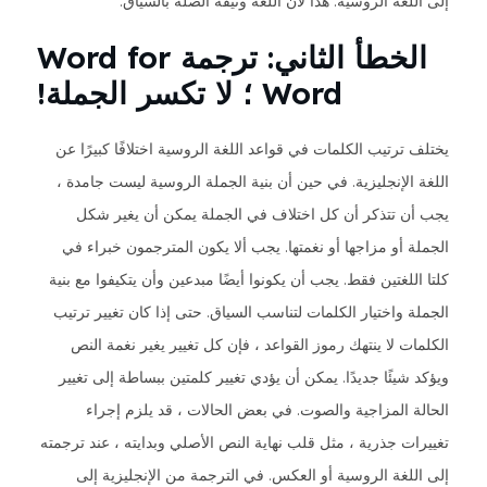
إلى اللغة الروسية. هذا لأن اللغة وثيقة الصلة بالسياق.
الخطأ الثاني: ترجمة Word for
Word ؛ لا تكسر الجملة!
يختلف ترتيب الكلمات في قواعد اللغة الروسية اختلافًا كبيرًا عن
اللغة الإنجليزية. في حين أن بنية الجملة الروسية ليست جامدة ،
يجب أن تتذكر أن كل اختلاف في الجملة يمكن أن يغير شكل
الجملة أو مزاجها أو نغمتها. يجب ألا يكون المترجمون خبراء في
كلتا اللغتين فقط. يجب أن يكونوا أيضًا مبدعين وأن يتكيفوا مع بنية
الجملة واختيار الكلمات لتناسب السياق. حتى إذا كان تغيير ترتيب
الكلمات لا ينتهك رموز القواعد ، فإن كل تغيير يغير نغمة النص
ويؤكد شيئًا جديدًا. يمكن أن يؤدي تغيير كلمتين ببساطة إلى تغيير
الحالة المزاجية والصوت. في بعض الحالات ، قد يلزم إجراء
تغييرات جذرية ، مثل قلب نهاية النص الأصلي وبدايته ، عند ترجمته
إلى اللغة الروسية أو العكس. في الترجمة من الإنجليزية إلى