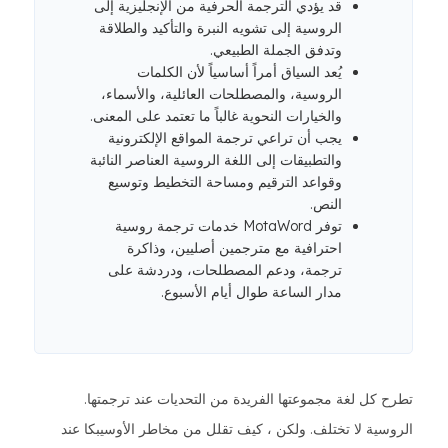
قد يؤدي الترجمة الحرفية من الإنجليزية إلى
الروسية إلى تشويه النبرة والتأكيد والطلاقة
وتدفق الجملة الطبيعي.
يُعد السياق أمراً أساسياً لأن الكلمات
الروسية، والمصطلحات العائلية، والأسماء،
والخيارات النحوية غالباً ما تعتمد على المعنى.
يجب أن تراعي ترجمة المواقع الإلكترونية
والتطبيقات إلى اللغة الروسية العناصر النائبة
وقواعد الترقيم ومساحة التخطيط وتوسيع
النص.
توفر MotaWord خدمات ترجمة روسية
احترافية مع مترجمين أصليين، وذاكرة
ترجمة، ودعم المصطلحات، ودردشة على
مدار الساعة طوال أيام الأسبوع.
تطرح كل لغة مجموعتها الفريدة من التحديات عند ترجمتها.
الروسية لا تختلف. ولكن ، كيف تقلل من مخاطر الأوسيبكا عند