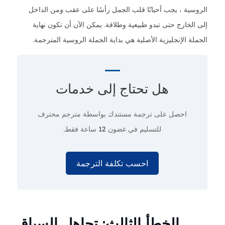
الروسية ، يجب أحيانًا قلب الجمل رأسًا على عقب ومن الداخل
إلى الخارج حتى تبدو طبيعية وطلاقة. يمكن الآن أن تكون نهاية
الجملة الإنجليزية الأصلية هي بداية الجملة الروسية المترجمة.
هل تحتاج إلى
خدمات
احصل على ترجمة مستندك بواسطة مترجم محترف
للتسليم في غضون 12 ساعة فقط.
احسب تكلفة الترجمة
الخطأ الثالث: تجاهل السياق