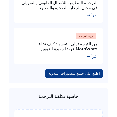
الترجمة التنظيمية للامتثال القانوني والتمويلي
في مجال الرعاية الصحية والتصنيع
اقرأ ➞
رؤى الترجمة
من الترجمة إلى التفسير: كيف تخلق
MotaWord فرصًا جديدة للغويين
اقرأ ➞
اطلع على جميع منشورات المدونة
حاسبة تكلفة الترجمة