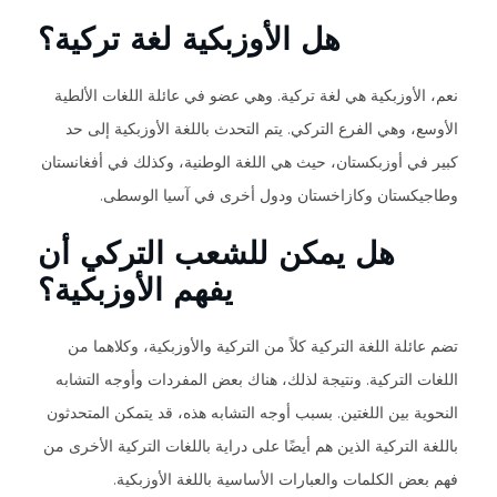
هل الأوزبكية لغة تركية؟
نعم، الأوزبكية هي لغة تركية. وهي عضو في عائلة اللغات الألطية
الأوسع، وهي الفرع التركي. يتم التحدث باللغة الأوزبكية إلى حد
كبير في أوزبكستان، حيث هي اللغة الوطنية، وكذلك في أفغانستان
وطاجيكستان وكازاخستان ودول أخرى في آسيا الوسطى.
هل يمكن للشعب التركي أن
يفهم الأوزبكية؟
تضم عائلة اللغة التركية كلاً من التركية والأوزبكية، وكلاهما من
اللغات التركية. ونتيجة لذلك، هناك بعض المفردات وأوجه التشابه
النحوية بين اللغتين. بسبب أوجه التشابه هذه، قد يتمكن المتحدثون
باللغة التركية الذين هم أيضًا على دراية باللغات التركية الأخرى من
فهم بعض الكلمات والعبارات الأساسية باللغة الأوزبكية.