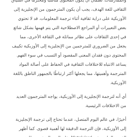
والممارسات. لضمان أن يكون المحتوى مناسبًا ومحترمًا في السياق
الثقافي للغة الهدف، يجب أن يكون المترجمون من الإنجليزية إلى
الأوزبكية على دراية ثقافية أثناء ترجمة المعلومات. قد لا تحتوي
بعض التعبيرات أو المراجع الاصطلاحية التي يتم فهمها بشكل شائع
في إحدى الثقافات على نظائر مماثلة في الثقافة الأخرى، مما
يجعل من الضروري للمترجمين من الإنجليزية إلى الأوزبكية تكييف
المحتوى دون فقدان المعنى المقصود أو التسبب في سوء الفهم.
يساعد الانتباه للاختلافات الثقافية في الحفاظ على أصالة المواد
المترجمة وأهميتها، مما يجعلها أكثر ارتباطًا بالجمهور الناطق باللغة
الأوزبكية.
أي أنه لترجمة الإنجليزية إلى الأوزبكية، يواجه المترجمون العديد
من الاختلافات الرئيسية.
أخيرًا، في عالم اليوم المتصل، عندما تحتاج إلى ترجمة الإنجليزية
إلى الأوزبكية، فإن الترجمة الدقيقة لها أهمية قصوى. كما أظهر