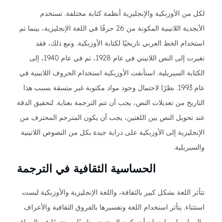
لكل من الأوزبكية والإنجليزية أنظمة كتابة مختلفة. تستخدم
الأبجدية اللاتينية المكونة من 26 حرفًا في اللغة الإنجليزية، بينما تم
استخدام الخط العربي تاريخيًا لكتابة الأوزبكية. ومع ذلك، فقد
تغيرت إلى النص اللاتيني في عام 1928، ثم في عام 1940، إلى
الكتابة السيريلية. استأنفت الأوزبكية استخدام الحروف اللاتينية في
عام 1993. نظرًا لاحتمال وجود مواد مكتوبة غير متسقة بسبب هذا
التاريخ من تعديلات النص، يجب أن تتم الترجمة بعناية. لتحقيق الدقة
عند تحويل النص بين اللغتين، يجب أن يكون المترجم المحترف من
الإنجليزية إلى الأوزبكية على دراية جيدة بكل من النصوص اللاتينية
والسيريلية.
الحساسية الثقافية في الترجمة
تتأثر اللغة بشكل كبير بالثقافة، واللغة الإنجليزية والأوزبكية ليست
استثناء. يتأثر استخدام اللغة وتفسيرها بالفروق الثقافية والأعراف