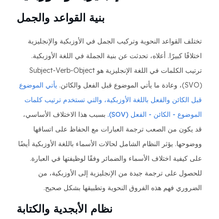
بنية القواعد والجمل
تختلف القواعد النحوية وتركيب الجمل في الأوزبكية والإنجليزية
اختلافًا كبيرًا. أعلاه، تحدثت عن بنية الجملة في اللغة الأوزبكية.
ترتيب الكلمات في اللغة الإنجليزية هو Subject-Verb-Object
(SVO)، وعادة ما يأتي الموضوع قبل الفعل والكائن.
يأتي الموضوع
قبل الكائن والفعل باللغة الأوزبكية، والتي تستخدم ترتيب كلمات
الموضوع - الكائن - الفعل (SOV).
بسبب هذا الاختلاف الأساسي،
قد يكون من الصعب ترجمة العبارات مع الحفاظ على اتساقها
ووضوحها. يؤثر النظام الشامل لحالات الأسماء باللغة الأوزبكية أيضًا
على كيفية اختلاف الأسماء والضمائر وفقًا لوظيفتها في العبارة.
للحصول على ترجمة جيدة من الإنجليزية إلى الأوزبكية، من
الضروري فهم هذه الفروق النحوية وتطبيقها بشكل صحيح.
نظام الأبجدية والكتابة