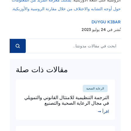
الروسية على اللغة الأوزبكية.
يمكنك معرفة المزيد من المعلومات
حول أوجه التشابه والاختلاف من خلال مقارنة الروسية والأوزبكية.
DUYGU KIBAR
نُشر في 24 يوليو 2023
مقالات ذات صلة
الرعاية الصحية
الترجمة التنظيمية للامتثال القانوني والتمويلي
في مجال الرعاية الصحية والتصنيع
اقرأ ➞