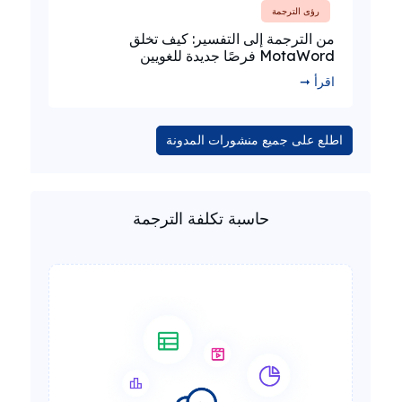
رؤى الترجمة
من الترجمة إلى التفسير: كيف تخلق
MotaWord فرصًا جديدة للغويين
اقرأ ➞
اطلع على جميع منشورات المدونة
حاسبة تكلفة الترجمة