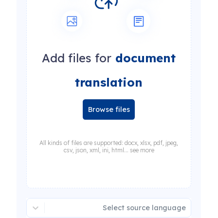
Add files for
document
translation
Browse files
All kinds of files are supported: docx, xlsx, pdf, jpeg,
csv, json, xml, ini, html... see more
Select source language