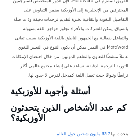
الفريق الملتزم في MotaWord، فإن الدور المتخصص للمترجمين
المحترفين من الإنجليزية إلى الأوزبكية يضمن التفاوض على
التفاصيل اللغوية والثقافية بخبرة لتقديم ترجمات دقيقة وذات صلة
بالسياق. يمكن للشركات والأفراد تجاوز حواجز اللغة بسهولة
والتفاعل بفعالية مع الجمهور الناطق باللغة الأوزبكية بسبب تفاني
MotaWord في التميز. يمكن أن يكون التنوع في التعبير اللغوي
عاملاً منشطًا للتعاون والتفاهم الدوليين. من خلال احتضان الإمكانات
الثورية للترجمة الدقيقة، نساعد على إنشاء مجتمع عالمي أكثر
ترابطًا وتنوعًا حيث تعمل اللغة كمدخل لفرص لا حدود لها.
أسئلة وأجوبة للأوزبكية
كم عدد الأشخاص الذين يتحدثون
الأوزبكية؟
يتحدث بها
33.7 مليون شخص حول العالم
.