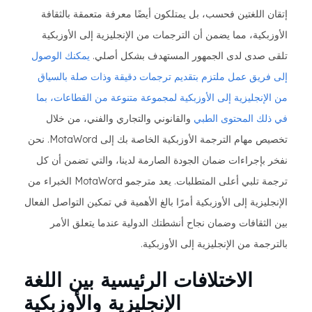
إتقان اللغتين فحسب، بل يمتلكون أيضًا معرفة متعمقة بالثقافة
الأوزبكية، مما يضمن أن الترجمات من الإنجليزية إلى الأوزبكية
تلقى صدى لدى الجمهور المستهدف بشكل أصلي.
يمكنك الوصول
إلى فريق عمل ملتزم بتقديم ترجمات دقيقة وذات صلة بالسياق
من الإنجليزية إلى الأوزبكية لمجموعة متنوعة من القطاعات، بما
في ذلك المحتوى
الطبي
والقانوني والتجاري والفني، من خلال
تخصيص مهام الترجمة الأوزبكية الخاصة بك إلى MotaWord. نحن
نفخر بإجراءات ضمان الجودة الصارمة لدينا، والتي تضمن أن كل
ترجمة تلبي أعلى المتطلبات. يعد مترجمو MotaWord الخبراء من
الإنجليزية إلى الأوزبكية أمرًا بالغ الأهمية في تمكين التواصل الفعال
بين الثقافات وضمان نجاح أنشطتك الدولية عندما يتعلق الأمر
بالترجمة من الإنجليزية إلى الأوزبكية.
الاختلافات الرئيسية بين اللغة
الإنجليزية والأوزبكية