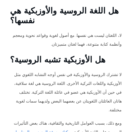
هل اللغة الروسية والأوزبكية هي
نفسها؟
لا، اللغتان ليست هي نفسها. مع أصول لغوية وقواعد نحوية ومعجم
وأنظمة كتابة متنوعة، فهما لغتان متميزتان.
هل الأوزبكية تشبه الروسية؟
لا تشترك الروسية والأوزبكية في نفس أوجه التشابه اللغوي مثل
الأوزبكية واللغات التركية الأخرى. اللغة الروسية هي لغة سلافية،
في حين أن الأوزبكية هي عضو في عائلة اللغة التركية. تختلف
هاتان العائلتان اللغويتان عن بعضهما البعض ولديهما سمات لغوية
مختلفة.
ومع ذلك، بسبب العوامل التاريخية والثقافية، هناك بعض التأثيرات