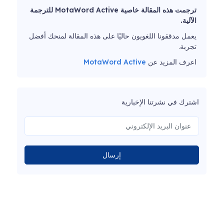
ترجمت هذه المقالة خاصية MotaWord Active للترجمة
الآلية.
يعمل مدققونا اللغويون حاليًا على هذه المقالة لمنحك أفضل
تجربة.
اعرف المزيد عن
MotaWord Active
اشترك في نشرتنا الإخبارية
إرسال