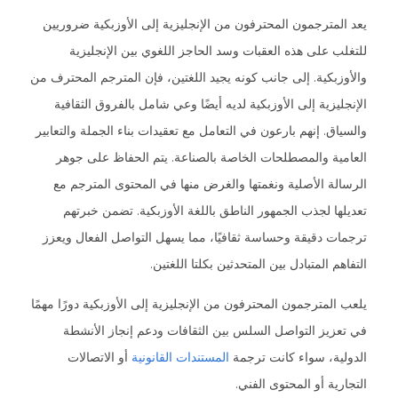
يعد المترجمون المحترفون من الإنجليزية إلى الأوزبكية ضروريين
للتغلب على هذه العقبات وسد الحاجز اللغوي بين الإنجليزية
والأوزبكية. إلى جانب كونه يجيد اللغتين، فإن المترجم المحترف من
الإنجليزية إلى الأوزبكية لديه أيضًا وعي شامل بالفروق الثقافية
والسياق. إنهم بارعون في التعامل مع تعقيدات بناء الجملة والتعابير
العامية والمصطلحات الخاصة بالصناعة. يتم الحفاظ على جوهر
الرسالة الأصلية ونغمتها والغرض منها في المحتوى المترجم مع
تعديلها لجذب الجمهور الناطق باللغة الأوزبكية. تضمن خبرتهم
ترجمات دقيقة وحساسة ثقافيًا، مما يسهل التواصل الفعال ويعزز
التفاهم المتبادل بين المتحدثين بكلتا اللغتين.
يلعب المترجمون المحترفون من الإنجليزية إلى الأوزبكية دورًا مهمًا
في تعزيز التواصل السلس بين الثقافات ودعم إنجاز الأنشطة
الدولية، سواء كانت ترجمة
المستندات القانونية
أو الاتصالات
التجارية أو المحتوى الفني.