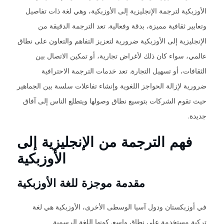
الأوزبكية لترجمة الإنجليزية إلى الأوزبكية، وهي لغة ذات تفاصيل
وتعابير ثقافية مميزة، بدقة وفعالية. تعد الترجمة الدقيقة من
الإنجليزية إلى الأوزبكية ضرورية لتعزيز التفاهم والتعاون على نطاق
عالمي، سواء كان ذلك لأغراض تجارية، أو تمكين الاتصال بين
الثقافات، أو تسهيل التجارة. تعد خدمات الترجمة الاحترافية
ضرورية لإزالة الحواجز اللغوية وإنشاء تفاعلات سلسة بين الجماهير
حيث تقوم الشركات بتوسيع نطاق وصولها ويتطلع الناس إلى آفاق
جديدة.
فهم الترجمة من الإنجليزية إلى
الأوزبكية
مقدمة موجزة للغة الأوزبكية
في أوزبكستان ودول آسيا الوسطى الأخرى، الأوزبكية هي لغة
تركية مستخدمة على نطاق واسع. كونها اللغة الرسمية