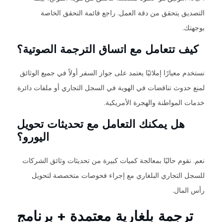
التصديق يتحقق من دقة العمل. راجع قائمة التحقق الخاصة
بوجهتك.
كيف تتعامل مع اتساق الترجمة الصوتية؟
نستخدم معيارًا إملائيًا يعتمد على جواز السفر أولاً في جميع الوثائق
لمنع حدوث تناقضات في الهوية في السجل التجاري أو ملفات دائرة
خدمات المواطنة والهجرة الأمريكية.
هل يمكنك التعامل مع تحديثات تحويل
اليورو؟
نعم. نقوم حاليًا بمعالجة كميات كبيرة من تحديثات وثائق الشركات
للسجل التجاري البلغاري مع إجراء فحوصات متخصصة لتحويل
رأس المال.
ترجمة بلغارية معتمدة + برنامج