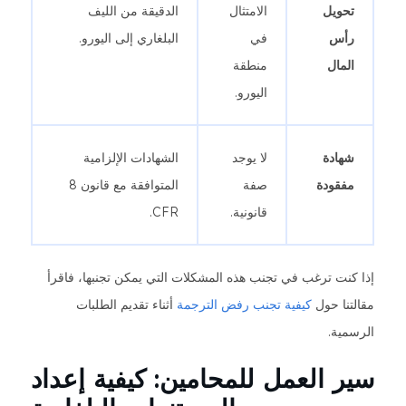
تحويل
الامتثال
الدقيقة من الليف
رأس
في
البلغاري إلى اليورو.
المال
منطقة
اليورو.
شهادة
لا يوجد
الشهادات الإلزامية
مفقودة
صفة
المتوافقة مع قانون 8
قانونية.
CFR.
إذا كنت ترغب في تجنب هذه المشكلات التي يمكن تجنبها، فاقرأ
مقالتنا حول
كيفية تجنب رفض الترجمة
أثناء تقديم الطلبات
الرسمية.
سير العمل للمحامين: كيفية إعداد