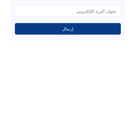
إرسال