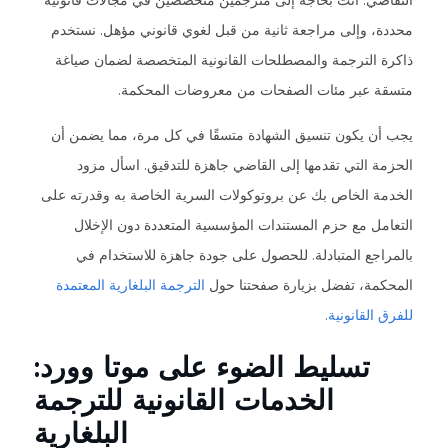
التقاضي. أنت بحاجة إلى مترجمين متخصصين في مجالات قانونية
محددة، وإلى مراجعة ثانية من قبل لغوي قانوني مؤهل. نستخدم
ذاكرة الترجمة والمصطلحات القانونية المتخصصة لضمان صياغة
متسقة عبر مئات الصفحات من معروضات المحكمة.
يجب أن يكون تنسيق الشهادة متسقًا في كل مرة، مما يضمن أن
الحزمة التي تقدمها إلى القاضي جاهزة للتدقيق. اسأل مزود
الخدمة الخاص بك عن بروتوكولات السرية الخاصة به وقدرته على
التعامل مع حزم المستندات المؤسسية المتعددة دون الإخلال
بالمراجع المتبادلة. للحصول على جودة جاهزة للاستخدام في
المحكمة، تفضل بزيارة صفحتنا حول
الترجمة البلغارية المعتمدة
للفرق القانونية
.
تسليط الضوء على موتا وورد:
الخدمات القانونية للترجمة
البلغارية