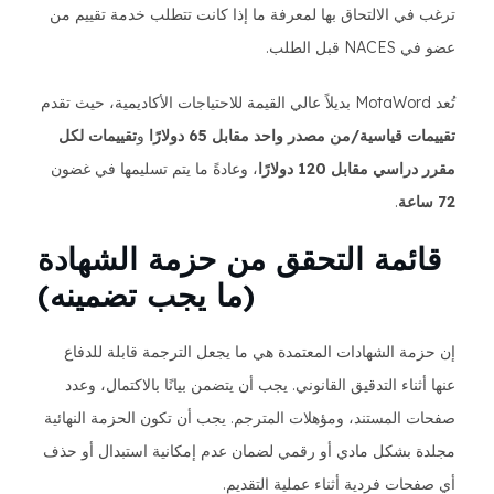
ترغب في الالتحاق بها لمعرفة ما إذا كانت تتطلب خدمة تقييم من
عضو في NACES قبل الطلب.
تُعد MotaWord بديلاً عالي القيمة للاحتياجات الأكاديمية، حيث تقدم
تقييمات قياسية/من مصدر واحد مقابل 65 دولارًا
و
تقييمات لكل
مقرر دراسي مقابل 120 دولارًا
، وعادةً ما يتم تسليمها في غضون
72 ساعة
.
قائمة التحقق من حزمة الشهادة
(ما يجب تضمينه)
إن حزمة الشهادات المعتمدة هي ما يجعل الترجمة قابلة للدفاع
عنها أثناء التدقيق القانوني. يجب أن يتضمن بيانًا بالاكتمال، وعدد
صفحات المستند، ومؤهلات المترجم. يجب أن تكون الحزمة النهائية
مجلدة بشكل مادي أو رقمي لضمان عدم إمكانية استبدال أو حذف
أي صفحات فردية أثناء عملية التقديم.