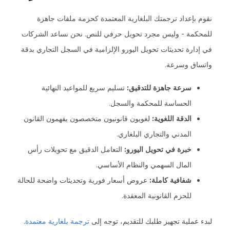
نقوم بإعداد ترجمتك البلغارية المعتمدة كحزمة ملفات جاهزة
للمحكمة - وليس مجرد تحويل حرفي للنص. نحن نساعد الشركات
في إدارة تحديثات تحويل اليورو الإلزامية في السجل التجاري بدقة
واتساق وسرعة.
سرعة جاهزة للتدقيق:
تسليم سريع للمواعيد النهائية
الحساسة للمحكمة والسجل.
الدقة اللغوية:
لغويون قانونيون متخصصون يفهمون القانون
المدني والتجاري البلغاري.
خبرة في تحويل اليورو:
التعامل الدقيق مع تحويلات رأس
المال السهمي والنظام الأساسي.
شفافية كاملة:
عروض أسعار فورية وتحديثات واضحة للحالة
للحزم القانونية المعقدة.
لبدء عملية تجهيز طلبك للتقديم، توجه إلى
ترجمة بلغارية معتمدة
.