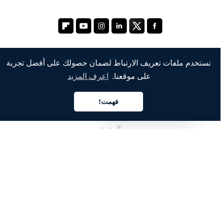
نستخدم ملفات تعريف الارتباط لضمان حصولك على أفضل تجربة
الشركة
على موقعنا.
اعرف المزيد
من نحن
فهمت!
العربية
خدماتنا
المدونة
الأسئلة الشائعة
فريقنا
الوظائف
المجال القانوني
اتصل بنا