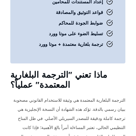
إعداد المستندات للمحامين
قواعد التوثيق والمصادقة
ضوابط الجودة للمحاكم
تسليط الضوء على موتا وورد
ترجمة بلغارية معتمدة + موتا وورد
ماذا تعني "الترجمة البلغارية
المعتمدة" عملياً؟
الترجمة البلغارية المعتمدة هي وثيقة للاستخدام القانوني مصحوبة
ببيان رسمي بالدقة. تؤكد هذه الشهادة أن النسخة الإنجليزية هي
ترجمة كاملة ودقيقة للمصدر السيريلي الأصلي. في ظل المناخ
التنظيمي الحالي، تعتبر المساءلة أمراً بالغ الأهمية؛ فإذا كانت