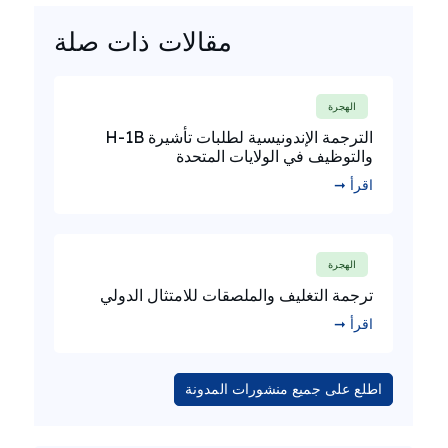
مقالات ذات صلة
الهجرة
الترجمة الإندونيسية لطلبات تأشيرة H-1B
والتوظيف في الولايات المتحدة
اقرأ ➞
الهجرة
ترجمة التغليف والملصقات للامتثال الدولي
اقرأ ➞
اطلع على جميع منشورات المدونة