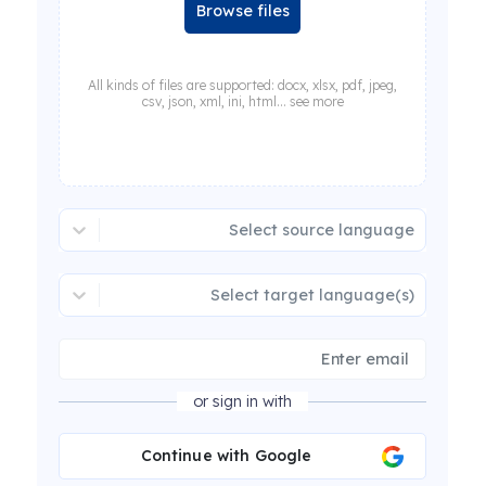
Browse files
All kinds of files are supported: docx, xlsx, pdf, jpeg,
csv, json, xml, ini, html... see more
Select source language
Select target language(s)
or sign in with
Continue with Google