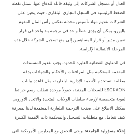
العدل أو مسجل الشركات إلى وثيقة قابلة للدفاع عنها. تتمثل نقطة
الضغط الرئيسية في السجل التجاري البلغاري، حيث يتعين على
الشركات تقديم مواد تأسيس محدثة تعكس رأس المال المقوم
باليورو. يمكن أن يؤدي خطأ واحد في ترجمة بند واحد في قرار
تعيين مدير أو قرار المساهمين إلى منع تسجيل الشركة خلال هذه
المرحلة الانتقالية الإلزامية.
في الدعاوى القضائية العابرة للحدود، يجب تقديم المستندات
المقدمة للمحكمة مثل المرافعات والأحكام والشهادات بدقة
مطلقة. تستخدم الأنظمة الإدارية البلغارية، مثل قاعدة بيانات
ESGRAON للسجلات المدنية، حقولاً موحدة تتطلب رسم خرائط
لغوية متخصصة لإرضاء سلطات الولايات المتحدة والاتحاد الأوروبي.
يمكنك الاطلاع على صفحة الترجمة البلغارية المعتمدة لدينا لمعرفة
كيف نتعامل مع متطلبات التسجيل والمحكمة ذات الأهمية الكبيرة.
إخلاء مسؤولية الجامعة:
يرجى التحقق مع المدارس الأمريكية التي