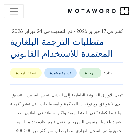
نُشر في 17 فبراير 2026
تم التحديث في 24 فبراير 2026
-
متطلبات الترجمة البلغارية
المعتمدة للاستخدام القانوني
الفئات:
الهجرة
ترجمة معتمدة
نصائح الهجرة
تميل الأوراق القانونية البلغارية إلى الفشل لنفس السببين: التنسيق
الذي لا يتوافق مع توقعات المحكمة والمصطلحات التي تعتبر "قريبة
بما فيه الكفاية" في اللغة اليومية ولكنها خاطئة في القانون. بعد
اعتماد بلغاريا الرسمي لليورو، تم تفعيل فترة إعادة تقديم إلزامية
لجميع وثائق السجل التجاري، مما يتطلب من أكثر من 400000