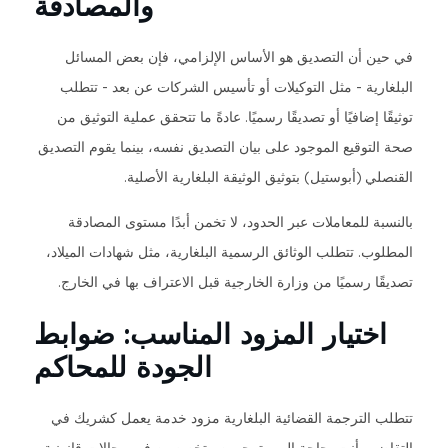
والمصادقة
في حين أن التصديق هو الأساس الإلزامي، فإن بعض المسائل
البلغارية - مثل التوكيلات أو تأسيس الشركات عن بعد - تتطلب
توثيقًا إضافيًا أو تصديقًا رسميًا. عادةً ما تتحقق عملية التوثيق من
صحة التوقيع الموجود على بيان التصديق نفسه، بينما يقوم التصديق
القنصلي (أبوستيل) بتوثيق الوثيقة البلغارية الأصلية.
بالنسبة للمعاملات عبر الحدود، لا تخمن أبدًا مستوى المصادقة
المطلوب. تتطلب الوثائق الرسمية البلغارية، مثل شهادات الميلاد،
تصديقًا رسميًا من وزارة الخارجية قبل الاعتراف بها في الخارج.
اختيار المزود المناسب: ضوابط
الجودة للمحاكم
تتطلب الترجمة القضائية البلغارية مزود خدمة يعمل كشريك في