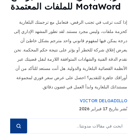
MotaWord للملفات المعتمدة
إذا كنت ترغب في تجنب الرفض، فتعامل مع ترجمتك البلغارية
كحزمة ملفات، وليس مجرد مستند. لقد تطور المشهد الإداري إلى
درجة يمكن فيها لمفهوم قانوني واحد مترجم بشكل خاطئ أن
يعرض إغلاق شركة للخطر أو يؤثر على نتيجة حكم المحكمة. نحن
نقدم الدقة الفنية والشهادات المتوافقة اللازمة لنقل قضيتك عبر
الأنظمة القضائية البلغارية والدولية. هل أنت مستعد للتأكد من أن
أوراقك جاهزة للتقديم؟ احصل على عرض سعر فوري لمجموعة
مستنداتك البلغارية وابدأ العمل في غضون دقائق.
VICTOR DELGADILLO
نُشر بتاريخ 17 فبراير 2026