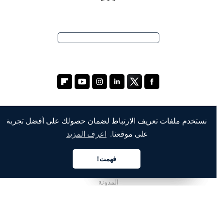
نستخدم ملفات تعريف الارتباط لضمان حصولك على أفضل تجربة
الشركة
على موقعنا.
اعرف المزيد
من نحن
فهمت!
خدماتنا
العربية
العربية
العربية
المدونة
الأسئلة الشائعة