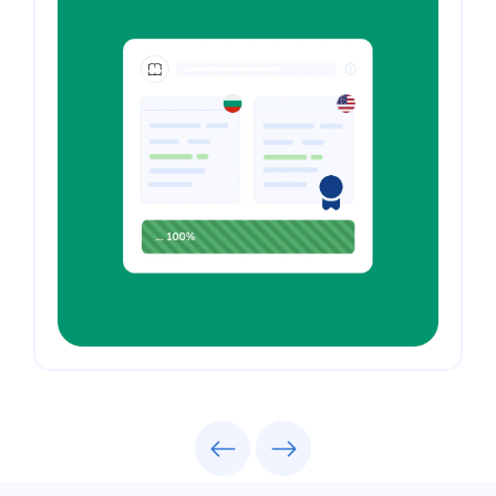
Previous
Next