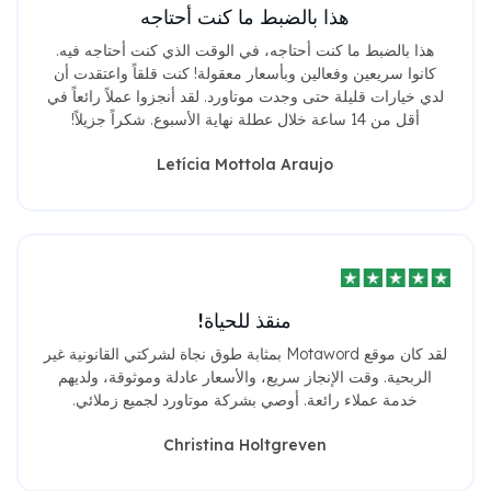
هذا بالضبط ما كنت أحتاجه
هذا بالضبط ما كنت أحتاجه، في الوقت الذي كنت أحتاجه فيه.
كانوا سريعين وفعالين وبأسعار معقولة! كنت قلقاً واعتقدت أن
لدي خيارات قليلة حتى وجدت موتاورد. لقد أنجزوا عملاً رائعاً في
أقل من 14 ساعة خلال عطلة نهاية الأسبوع. شكراً جزيلاً!
Letícia Mottola Araujo
منقذ للحياة!
لقد كان موقع Motaword بمثابة طوق نجاة لشركتي القانونية غير
الربحية. وقت الإنجاز سريع، والأسعار عادلة وموثوقة، ولديهم
خدمة عملاء رائعة. أوصي بشركة موتاورد لجميع زملائي.
Christina Holtgreven