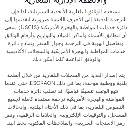
تستخدم الوثائق البلغارية الأبجدية السيريلية، لذا فإن
الترجمة الدقيقة إلى الأحرف اللاتينية ضرورية لتقديمها إلى
دائرة خدمات المواطنة والهجرة الأمريكية (USCIS). ينبغي
أن تتطابق الأسماء وأماكن الميلاد والتواريخ وأرقام الوثائق
وتفاصيل الهوية في الترجمة وجواز السفر ونماذج دائرة
خدمات المواطنة والهجرة الأمريكية والسجلات الأكاديمية
والوثائق الداعمة كلما أمكن ذلك.
يتم إصدار العديد من السجلات البلغارية من خلال أنظمة
بلدية ووطنية موحدة، بما في ذلك ESGRAON. حتى عندما
تتبع الوثيقة تنسيقًا قياسيًا، قد تطلب دائرة خدمات
المواطنة والهجرة الأمريكية ترجمة معتمدة كاملة لجميع
النصوص البلغارية، بما في ذلك الأختام البلدية، وإدخالات
المسجل، والتوقيعات الإلكترونية، والعلامات الرقمية، ونص
رمز الاستجابة السريعة، والملاحظات المكتوبة بخط اليد.