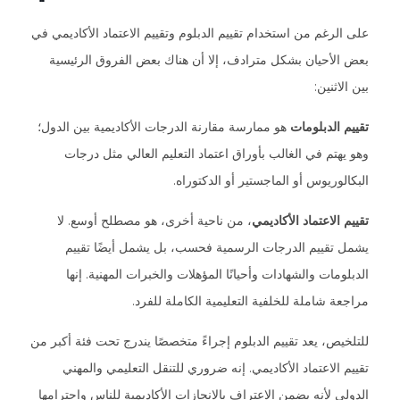
على الرغم من استخدام تقييم الدبلوم وتقييم الاعتماد الأكاديمي في
بعض الأحيان بشكل مترادف، إلا أن هناك بعض الفروق الرئيسية
بين الاثنين:
تقييم الدبلومات
هو ممارسة مقارنة الدرجات الأكاديمية بين الدول؛
وهو يهتم في الغالب بأوراق اعتماد التعليم العالي مثل درجات
البكالوريوس أو الماجستير أو الدكتوراه.
تقييم الاعتماد الأكاديمي
، من ناحية أخرى، هو مصطلح أوسع. لا
يشمل تقييم الدرجات الرسمية فحسب، بل يشمل أيضًا تقييم
الدبلومات والشهادات وأحيانًا المؤهلات والخبرات المهنية. إنها
مراجعة شاملة للخلفية التعليمية الكاملة للفرد.
للتلخيص، يعد تقييم الدبلوم إجراءً متخصصًا يندرج تحت فئة أكبر من
تقييم الاعتماد الأكاديمي. إنه ضروري للتنقل التعليمي والمهني
الدولي لأنه يضمن الاعتراف بالإنجازات الأكاديمية للناس واحترامها