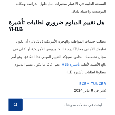
السمعة الطيبة في الاعتبار متغيرات مثل طول الدراسة ومكانة
المؤسسة واعتماد بلدك.
هل تقييم الدبلوم ضروري لطلبات تأشيرة
H1B؟
تتطلب خدمات المواطنة والهجرة الأمريكية (USCIS) أن يكون
تعليمك الأجنبي معادلاً لدرجة البكالوريوس الأمريكية أو أعلى في
مجال تخصصك الخاص. سيؤكد التقييم المهني هذا التكافؤ، وهو أمر
بالغ الأهمية لأهلية
تأشيرة H1B
. نعم، غالبًا ما يكون تقييم الدبلوم
مطلوبًا لطلبات تأشيرة H1B.
ECEM TUNCER
نُشر في 8 يناير 2024