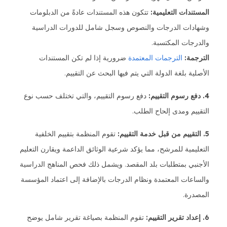
المستندات التعليمية:
تتكون هذه المستندات عادةً من الدبلومات
وشهادات الدرجات والنصوص وسجل شامل للدورات الدراسية
والدرجات المكتسبة.
الترجمة:
الترجمات المعتمدة
ضرورية إذا لم تكن المستندات
الأصلية بلغة الدولة التي يتم فيها البحث عن التقييم.
4. دفع رسوم التقييم:
دفع رسوم التقييم، والتي تختلف حسب نوع
التقييم ومدى إلحاح الطلب.
5. التقييم من قبل خدمة التقييم:
تقوم المنظمة بتقييم الخلفية
التعليمية للمرشح، مما يؤكد شرعية الوثائق الداعمة ويقارن التعليم
الأجنبي بمتطلبات بلد المقصد. ويشمل ذلك فحص المناهج الدراسية
والساعات المعتمدة ونظام الدرجات بالإضافة إلى اعتماد المؤسسة
المصدرة.
6. إعداد تقرير التقييم:
تقوم المنظمة بصياغة تقرير شامل يوضح