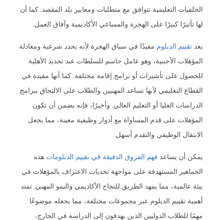
الخلفيات التعليمية تتوافق مع متطلبات ومعايير بلد المقصد. كما أن
لها تأثيرًا كبيرًا على الهجرة والمساعي الأكاديمية وآفاق العمل.
يعد
تقييم الدبلوم
مفيدًا في سياق الهجرة لأنه يحدد شرعية ومعادلة
المؤهلات الأجنبية، وهو عامل حاسم للسلطات عند تحديد الأهلية
للحصول على تأشيرات أو برامج إقامة مختلفة. كما أنها مفيدة في
القطاع التعليمي لأنها تساعد المهنيين والطلاب على الالتحاق ببرامج
الدراسات العليا أو التعليم العالي. وأخيرًا، فإنه يضمن أن تكون
المؤهلات على قدم المساواة مع أدوار وظيفية معينة، مما يجعل
الانتقال الوظيفي والتقدم أسهل.
يمكن أن يساعد
فهم الفروق الدقيقة في تقييم الدبلومات
هذه
الجماهير المستهدفة على مواجهة تحديات الاعتراف بالمؤهلات في
بيئة عالمية، مما يمهد الطريق للنجاح الأكاديمي والنمو المهني. تمتد
أهمية تقييم الدبلوم عبر مجموعات مختلفة، مما يجعله موضوعًا
مهمًا للطلاب الدوليين الذين يهدفون إلى الدراسة في الخارج،