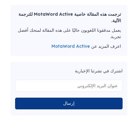
ترجمت هذه المقالة خاصية MotaWord Active للترجمة
الآلية.
يعمل مدققونا اللغويون حاليًا على هذه المقالة لمنحك أفضل
تجربة.
اعرف المزيد عن
MotaWord Active
اشترك في نشرتنا الإخبارية
إرسال