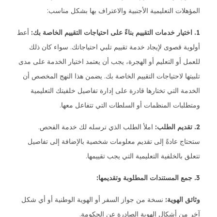
المؤهلات التعليمية الأجنبية والاعتراف بها بشكل مناسب:
1. اختيار خدمات التقييم بناءً على احتياجات التقييم الخاصة بك:
أعط
أولوية قصوى لإيجاد خدمة تقييم تلبي احتياجاتك. سواء كان ذلك
للعمل أو التعليم أو الهجرة، يجب أن يعتمد اختيار الخدمة على مدى
تلبيتها لاحتياجات التقييم الخاصة بك. يضمن هذا النهج المخصص أن
الخدمة التي تختارها قادرة على إدارة تفاصيل خلفيتك التعليمية
ومتطلبات المنظمات أو السلطات التي تتفاعل معها.
2. تقديم الطلب:
املأ الطلب الذي ترسله لك خدمة الفحص.
ستحتاج عادةً إلى تقديم معلومات شخصية بالإضافة إلى تفاصيل
تتعلق بالخلفية التعليمية التي يجب تقييمها.
3. جمع المستندات المطلوبة وتقديمها:
وثائق الهوية:
نسخة من جواز السفر أو الهوية الوطنية أو أي شكل
آخر من أشكال الهوية الصادرة عن الحكومة.