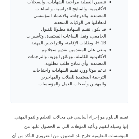
تتضمن العملية مراجعة الشهادات، والسجلات
الأكاديمية، والمناهج الدراسية، والساعات
المعتمدة، والدرجات، والاعتماد المؤسسي
لمعادلتها في الولايات المتحدة.
قد يكون تقييم الشهادة مطلوبًا للقبول
الجامعي، ونقل الساعات المعتمدة، وتأشيرات
H-1B، وطلبات الإقامة، والتراخيص المهنية.
ينبغي على المتقدمين تقديم سجلاتهم
الأكاديمية الكاملة، ووثائق الهوية، والترجمات
المعتمدة، وأي نماذج طلب مطلوبة.
تدعم موتا وورد تقييم الشهادات واحتياجات
الترجمة المعتمدة للطلاب والمهاجرين
والمهنيين وأصحاب العمل والمؤسسات.
تقييم الدبلوم هو إجراء أساسي في مجالات التعليم والنمو المهني.
إنها وسيلة لتقييم وتأكيد المؤهلات التي تم الحصول عليها من
المؤسسات التعليمية خارج بلد التطبيق. من الضروري التأكد من أن