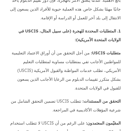
بالغ الأهمية. عندما يتعلق الأمر بالهجرة، فإن دور تقييم الدبلوم يأخذ
جانبًا مهمًا بشكل خاص. هذه العملية حيوية للأفراد الذين يسعون إلى
الانتقال إلى بلد آخر للعمل أو الدراسة أو الإقامة.
1. المتطلبات المحددة للهجرة (على سبيل المثال، USCIS في
الولايات المتحدة الأمريكية):
متطلبات USCIS:
من أجل التحقق من أن أوراق الاعتماد التعليمية
للمواطنين الأجانب تفي بمتطلبات مساوية لمتطلبات التعليم
الأمريكي، تطلب خدمات المواطنة والقبول الأمريكية (USCIS)
بشكل متكرر تقييمات الدبلوم من الرعايا الأجانب الذين يسعون
للقبول في الولايات المتحدة.
التحقق من المستندات:
تتطلب USCIS تضمين التحقق الشامل من
شرعية المؤهلات الأكاديمية في المراجعة.
المقيّمون المعتمدون:
على الرغم من أن USCIS لا تتطلب استخدام