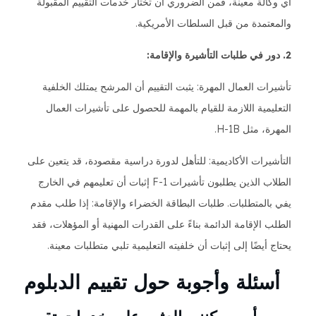
أي وكالة معينة، فمن الضروري أن تختار خدمات التقييم المقبولة
والمعتمدة من قبل السلطات الأمريكية.
2. دور في طلبات التأشيرة والإقامة:
تأشيرات العمال المهرة: يثبت التقييم أن المرشح يمتلك الخلفية
التعليمية اللازمة للقيام بالمهمة للحصول على تأشيرات العمال
المهرة، مثل H-1B.
التأشيرات الأكاديمية: للتأهل لدورة دراسية مقصودة، قد يتعين على
الطلاب الذين يطلبون تأشيرات F-1 إثبات أن تعليمهم في الخارج
يفي بالمتطلبات. طلبات البطاقة الخضراء والإقامة: إذا طلب مقدم
الطلب الإقامة الدائمة بناءً على القدرات المهنية أو المؤهلات، فقد
يحتاج أيضًا إلى إثبات أن خلفيته التعليمية تلبي متطلبات معينة.
أسئلة وأجوبة حول تقييم الدبلوم