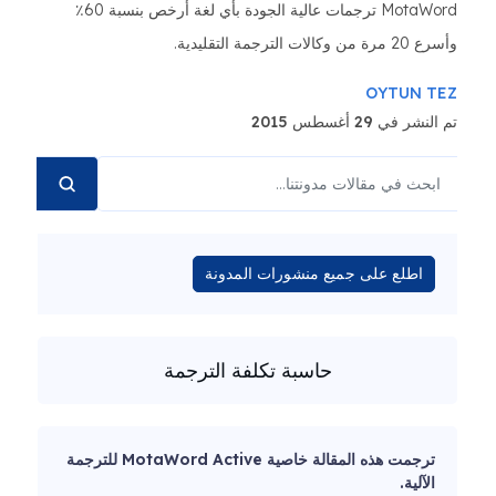
MotaWord ترجمات عالية الجودة بأي لغة أرخص بنسبة 60٪
وأسرع 20 مرة من وكالات الترجمة التقليدية.
OYTUN TEZ
تم النشر في 29 أغسطس 2015
اطلع على جميع منشورات المدونة
حاسبة تكلفة الترجمة
ترجمت هذه المقالة خاصية MotaWord Active للترجمة
الآلية.