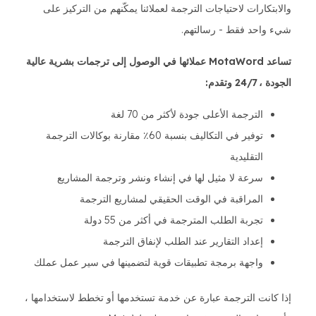
والابتكارات لاحتياجات الترجمة لعملائنا يمكّنهم من التركيز على
شيء واحد فقط - رسالتهم.
تساعد MotaWord عملائها في الوصول إلى ترجمات بشرية عالية
الجودة ، 24/7 وتقدم:
الترجمة الأعلى جودة لأكثر من 70 لغة
توفير في التكاليف بنسبة 60٪ مقارنة بوكالات الترجمة
التقليدية
سرعة لا مثيل لها في إنشاء ونشر وترجمة المشاريع
المراقبة في الوقت الحقيقي لمشاريع الترجمة
تجربة الطلب المترجمة في أكثر من 55 دولة
إعداد التقارير عند الطلب لإنفاق الترجمة
واجهة برمجة تطبيقات قوية لتضمينها في سير عمل عملك
إذا كانت الترجمة عبارة عن خدمة تستخدمها أو تخطط لاستخدامها ،