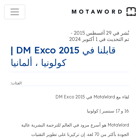
نُشر في 29 أغسطس 2015
-
تم التحديث في 1 أكتوبر 2024
قابلنا في DM Exco 2015 |
كولونيا ، ألمانيا
الفئات:
لقاء مع MotaWord في DM Exco 2015
16 و 17 سبتمبر | كولونيا
MotaWord هو أسرع مزود في العالم للترجمة البشرية عالية
الجودة بأكثر من 70 لغة. إن تركيزنا على تطوير التقنيات