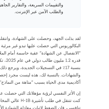
والتقييمات السريعة، والتقارير الجاه
والطلب الآمن عبر الإنترنت.
لقد بذلت الجهد، وحصلت على الشهادة، وانتقلت
البكالوريوس التي حصلت عليها تبدو غير مرئي
"الانفصال عن الشهادة" عقبة حاسمة أمام الملايي
بنسبة 17٪ في التسجيلات الجديدة، ويرجع ذ
والشهادات. بالنسبة لك، هذه ليست مجرد إحصائ
أكاديمية مدى الحياة بسبب "متاهة من النماذج
إن الأثر النفسي لرؤية مؤهلاتك التي حصلت عل
كنت تتنقل في طلب
تنافسي، فإن الضغط لإثبات معادلة الشهادة الأجن