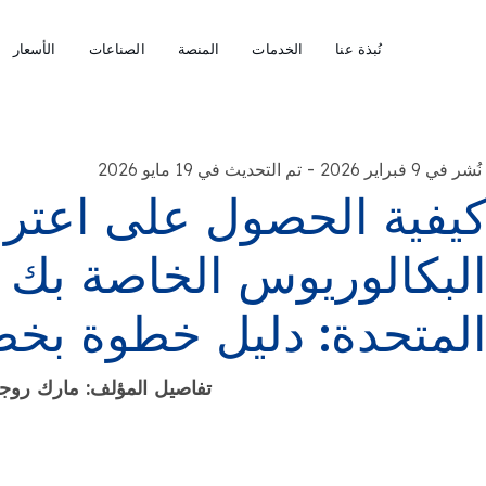
نُبذة عنا
الخدمات
المنصة
الصناعات
الأسعار
-
نُشر في 9 فبراير 2026
تم التحديث في 19 مايو 2026
يفية الحصول على اعتر
لبكالوريوس الخاصة بك ف
لمتحدة: دليل خطوة بخ
تفاصيل المؤلف: مارك روجرز -