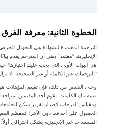
الخطوة الثانية: معرفة الفرق ب
الترجمة المعتمدة للشهادة هي التحويل الحرفي ل
الإنجليزية. "معتمد" يعني أن المترجم يقدم بيانً
هي البوابة الأولى التي يجب عليك اجتيازها؛ ح
"الترجمات غير الكاملة أو غير الصحيحة" لا تزال 
وعلى النقيض من ذلك، فإن تقييم المؤهلات هو 
قيمة تلك الكلمات. يقوم أحد المقيمين بمراجعة
ومقياس الدرجات لإصدار تقرير يمكن للجامعات 
الحصول على أحدهما دون الآخر؛ فمعظم المقيم
المستندات غير الإنجليزية بشكل احترافي أولاً.