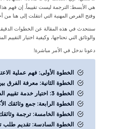
هي الأبسط: الترجمة ليست تقييماً. إن فهم هذا ا
وفتح الفرص المهنية التي انتقلت إلى هنا من أجل
سنتحدث في هذه المقالة عن الخطوات الدقيقة 
والوثائق التي تحتاجها، وكيفية اختيار التقييم ا
دعونا ندخل في الأمر مباشرة!
الخطوة الأولى: فهم عملية الاعت
الخطوة الثانية: معرفة الفرق بين
الخطوة 3: اختيار خدمة تقييم الشهادات الأجنبية المعترف بها
الخطوة الرابعة: جمع وثائقك الأك
الخطوة الخامسة: ترجمة وثائقك 
الخطوة السادسة: تقديم طلب تق