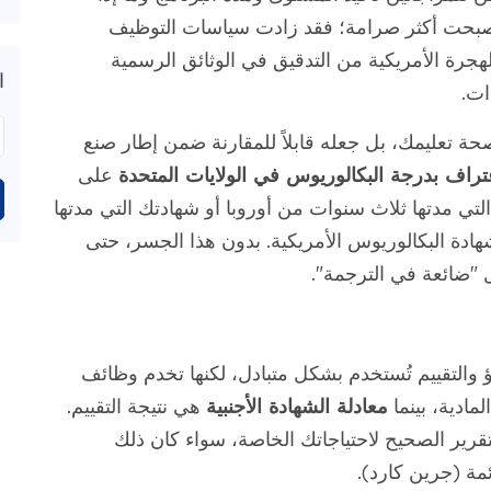
أصبحت أكثر صرامة؛ فقد زادت سياسات التوظيف
هجرة الأمريكية من التدقيق في الوثائق الرسمية
ا
ات.
ة تعليمك، بل جعله قابلاً للمقارنة ضمن إطار صنع
عتراف بدرجة البكالوريوس في الولايات المتحدة
على
 التي مدتها ثلاث سنوات من أوروبا أو شهادتك التي مدتها
هادة البكالوريوس الأمريكية. بدون هذا الجسر، حتى
 "ضائعة في الترجمة".
 والتقييم تُستخدم بشكل متبادل، لكنها تخدم وظائف
مادية، بينما
معادلة الشهادة الأجنبية
هي نتيجة التقييم.
رير الصحيح لاحتياجاتك الخاصة، سواء كان ذلك
ة (جرين كارد).