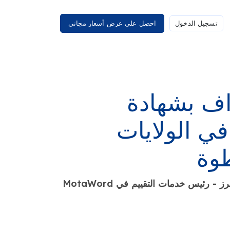
تسجيل الدخول
احصل على عرض أسعار مجاني
اف بشهادة
ي الولايات
طوة
 رئيس خدمات التقييم في MotaWord