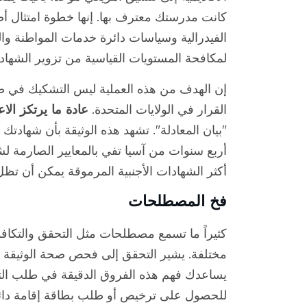
كانت مدرستك معترف بها. إنها خطوة امتثال 
الفيدرالية وسياسات دائرة خدمات المواطنة وال
لمكافحة المستويات القياسية من تزوير الشهاد
إن الهدف من هذه العملية ليس التشكيك في صح
القرار في الولايات المتحدة.
عادة ما يرتكز الا
"بيان المعادلة". تشهد هذه الوثيقة بأن شهادتك
أربع سنوات من آسيا تفي بالمعايير الصارمة لش
أكثر الشهادات الأجنبية المرموقة يمكن أن تظل
فخ المصطلحات
كثيراً ما تسمع مصطلحات مثل التحقق والتكافؤ
مختلفة. يشير التحقق إلى فحص صحة الوثيقة ال
يساعدك فهم هذه الفروق الدقيقة في طلب التق
للحصول على ترخيص أو طلب بطاقة إقامة دائم