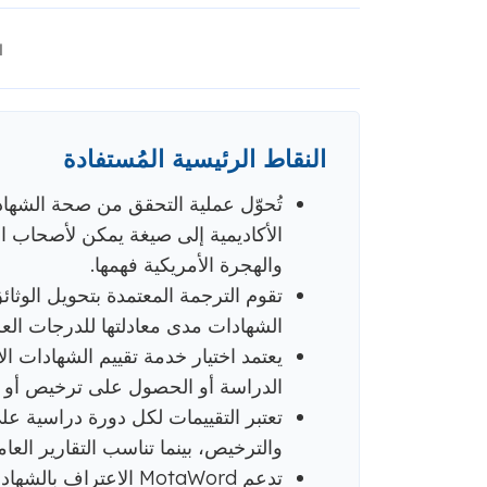
ا
النقاط الرئيسية المُستفادة
تُحوّل عملية التحقق من صحة الشهاد
الأكاديمية إلى صيغة يمكن لأصحاب 
والهجرة الأمريكية فهمها.
تقوم الترجمة المعتمدة بتحويل الوثائق 
الشهادات مدى معادلتها للدرجات العلم
يعتمد اختيار خدمة تقييم الشهادات ال
الدراسة أو الحصول على ترخيص أو 
تعتبر التقييمات لكل دورة دراسية ع
والترخيص، بينما تناسب التقارير العا
تدعم MotaWord الاعترا