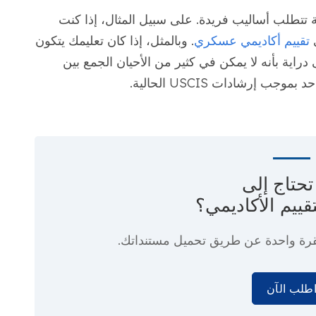
تتطلب أساليب فريدة. على سبيل المثال، إذا كنت
ى
تقييم أكاديمي عسكري
. وبالمثل، إذا كان تعليمك يتكون
اية بأنه لا يمكن في كثير من الأحيان الجمع بين
 إرشادات USCIS الحالية.
حتاج إلى
قييم الأكاديمي؟
رة واحدة
عن طريق تحميل مستنداتك.
طلب الآن