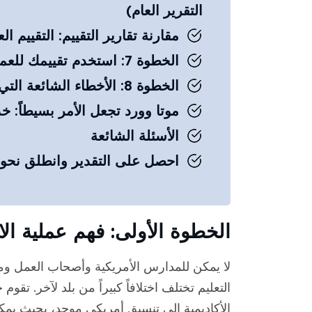
التقرير العام)
مقارنة تقارير التقييم: التقييم 
الخطوة 7: استخدم تقييمك للعمل أو الدراسة أو التأشيرات
الخطوة 8: الأخطاء الشائعة التي يجب تجنبها في عملية التعرف
موتا وورد تجعل الأمر بسيطاً: خ
الأسئلة الشائعة
احصل على التقدير وانطلق نحو ال
الخطوة الأولى: فهم عملية الا
لا يمكن للمدارس الأمريكية وأصحاب العمل و
التعليم تختلف اختلافاً كبيراً من بلد لآخر. تق
الأكاديمية إلى تنسيق أمريكي موحد، بحيث يمكن