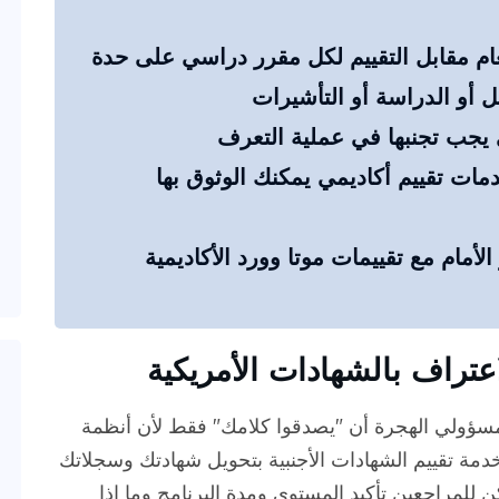
العام مقابل التقييم لكل مقرر دراسي على حدة
دمات تقييم أكاديمي يمكنك الوثوق بها
أمام مع تقييمات موتا وورد الأكاديمية
عتراف بالشهادات الأمريكية
مسؤولي الهجرة أن "يصدقوا كلامك" فقط لأن أنظمة
وم خدمة تقييم الشهادات الأجنبية بتحويل شهادتك وسجلاتك
 للمراجعين تأكيد المستوى ومدة البرنامج وما إذا