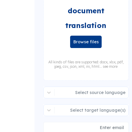
document
translation
Browse files
All kinds of files are supported: docx, xlsx, pdf,
jpeg, csv, json, xml, ini, html... see more
Select source language
Select target language(s)