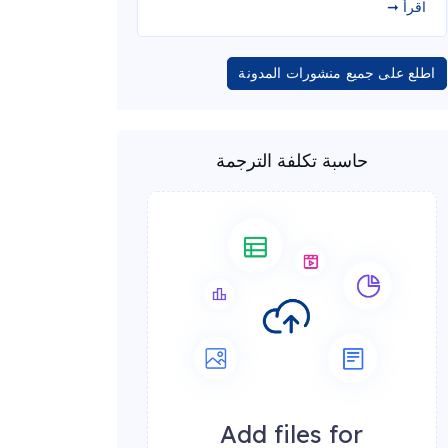
اقرأ ➞
اطلع على جميع منشورات المدونة
حاسبة تكلفة الترجمة
Add files for