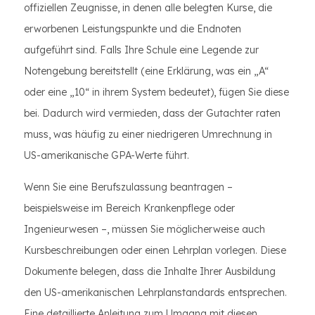
offiziellen Zeugnisse, in denen alle belegten Kurse, die
erworbenen Leistungspunkte und die Endnoten
aufgeführt sind. Falls Ihre Schule eine Legende zur
Notengebung bereitstellt (eine Erklärung, was ein „A“
oder eine „10“ in ihrem System bedeutet), fügen Sie diese
bei. Dadurch wird vermieden, dass der Gutachter raten
muss, was häufig zu einer niedrigeren Umrechnung in
US-amerikanische GPA-Werte führt.
Wenn Sie eine Berufszulassung beantragen –
beispielsweise im Bereich Krankenpflege oder
Ingenieurwesen –, müssen Sie möglicherweise auch
Kursbeschreibungen oder einen Lehrplan vorlegen. Diese
Dokumente belegen, dass die Inhalte Ihrer Ausbildung
den US-amerikanischen Lehrplanstandards entsprechen.
Eine detaillierte Anleitung zum Umgang mit diesen