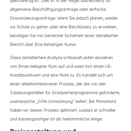
gleichwertig ist. Dies ist in der Regel ausreichend für
allgemeine Beschäftigungsanträge oder einfache
Einwanderungsanträge. Wenn Sie jedoch planen, wieder
zur Schule zu gehen oder eine Berufslizenz zu erwerben,
benötigen Sie mit ziemlicher Sicherheit einen detaillierten
Bericht über Ihre bisherigen Kurse.
Diese detailliertere Analyse schlüsselt jeden einzelnen
von Ihnen belegten Kurs auf und weist ihm einen US-
Kreditpunktwert und eine Note zu. Es handelt sich um
einen arbeitsintensiveren Prozess, der die von den
Zulassungsstellen für Graduiertenprogramme geforderte,
unerlässliche „GPA-Umrechnung“ liefert. Bei MotaWord
haben wir diesen Prozess optimiert, sodass er schneller
und kostengünstiger ist als herkömmliche Wege.