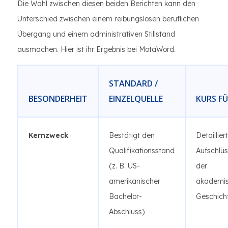
Die Wahl zwischen diesen beiden Berichten kann den
Unterschied zwischen einem reibungslosen beruflichen
Übergang und einem administrativen Stillstand
ausmachen. Hier ist ihr Ergebnis bei MotaWord.
STANDARD /
BESONDERHEIT
EINZELQUELLE
KURS FÜ
Kernzweck
Bestätigt den
Detaillier
Qualifikationsstand
Aufschlü
(z. B. US-
der
amerikanischer
akademi
Bachelor-
Geschich
Abschluss)