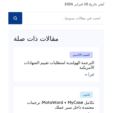
نُشر بتاريخ 10 فبراير 2026
مقالات ذات صلة
التقييم الأكاديمي
الترجمة الهولندية لمتطلبات تقييم الشهادات
الأمريكية
اقرأ ➞
قانوني
تكامل MotaWord + MyCase: ترجمات
معتمدة داخل سير عملك