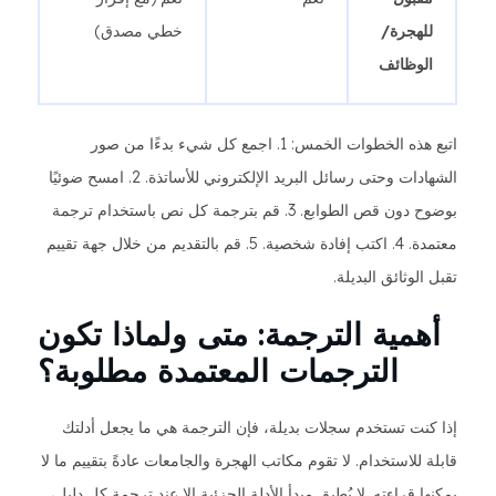
للهجرة/
خطي مصدق)
الوظائف
اتبع هذه الخطوات الخمس: 1. اجمع كل شيء بدءًا من صور
الشهادات وحتى رسائل البريد الإلكتروني للأساتذة. 2. امسح ضوئيًا
بوضوح دون قص الطوابع. 3. قم بترجمة كل نص باستخدام ترجمة
معتمدة. 4. اكتب إفادة شخصية. 5. قم بالتقديم من خلال جهة تقييم
تقبل الوثائق البديلة.
أهمية الترجمة: متى ولماذا تكون
الترجمات المعتمدة مطلوبة؟
إذا كنت تستخدم سجلات بديلة، فإن الترجمة هي ما يجعل أدلتك
قابلة للاستخدام. لا تقوم مكاتب الهجرة والجامعات عادةً بتقييم ما لا
يمكنها قراءته. لا يُطبق مبدأ الأدلة الجزئية إلا عند ترجمة كل دليل،