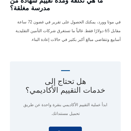
ما هي تكلفة ومدة تقييم شهادة من
مدرسة مغلقة؟
في موتا وورد، يمكنك الحصول على تقرير في غضون 72 ساعة
مقابل 65 دولارًا فقط. غالباً ما تستغرق شركات التأمين التقليدية
أسابيع وتتقاضى مبالغ أكبر بكثير في حالات إعادة البناء.
هل تحتاج إلى
خدمات التقييم الأكاديمي؟
ابدأ عملية التقييم الأكاديمي
بنقرة واحدة
عن طريق
تحميل مستنداتك.