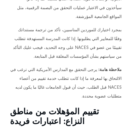
سيأخذون في الاعتبار عمليات التحقق من البصمة الرقمية، مثل
المواقع الجامعية المؤرشفة.
بمجرد اختيارك للموردين المناسبين، تأكد من ترجمة مستنداتك
وفقًا للمعايير التي يطلبونها. إذا كانت المدرسة المستهدفة تتطلب
تقييمًا من عضو في NACES على وجه التحديد، فيجب عليك التأكد
من سياستهم بشأن المؤسسات المغلقة قبل المتابعة.
ملاحظة هامة:
يرجى التحقق مع المدارس الأمريكية التي ترغب في
الالتحاق بها لمعرفة ما إذا كانت تتطلب خدمة تقييم من أعضاء
NACES قبل الطلب، حيث أن قبول الجامعات غالبًا ما يكون لديه
متطلبات عضوية محددة.
تقييم المؤهلات من مناطق
النزاع: اعتبارات فريدة