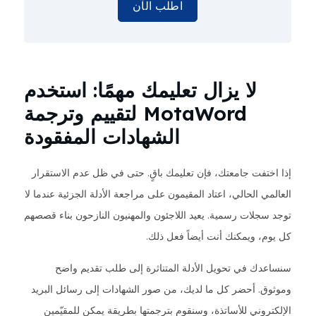
اطلب الآن
لا يزال تعليمك مهمًا: استخدم
MotaWord لتقييم وترجمة
الشهادات المفقودة
إذا اختفت جامعتك، فإن تعليمك باقٍ. حتى في ظل عدم الاستقرار
العالمي الحالي، اعتاد المقيمون على مراجعة الأدلة الجزئية عندما لا
توجد سجلات رسمية. يعيد اللاجئون والمهنيون النازحون بناء قصصهم
كل يوم، ويمكنك أنت أيضاً فعل ذلك.
سنساعدك في تحويل الأدلة المتناثرة إلى طلب تقديم واضح
وموثوق. أحضر كل ما لديك، من صور الشهادات إلى رسائل البريد
الإلكتروني للأساتذة، وسنقوم بترجمتها بطريقة يمكن للمقيّمين