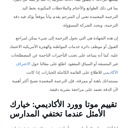
بما في ذلك الطوابع والأختام والملاحظات المكتوبة بخط اليد.
الترجمة المعتمدة تعني أن المترجم يقدم بياناً موقعاً يؤكد فيه دقة
الترجمة، ويحدد الشركة المسؤولة.
إن هذه الشهادة هي التي تحول الترجمة إلى شيء يمكن لمراجع
القبول أو موظف دائرة خدمات المواطنة والهجرة الأمريكية الاعتماد
عليه. كما أنه يساعد على تجنب التأخيرات الناجمة عن المصطلحات
غير المتسقة أو السياق المفقود. اطلع على مقالنا حول
الاعتراف
الأكاديمي
للاطلاع على القائمة الكاملة للخيارات. إذا كانت
مستنداتك باهتة أو ممزقة، فإن الترجمة المعتمدة تصبح أكثر أهمية
لأن الدقة تعتمد على مراجعة بشرية دقيقة.
تقييم موتا وورد الأكاديمي: خيارك
الأمثل عندما تختفي المدارس