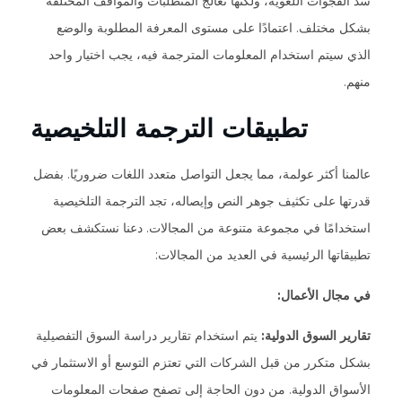
سد الفجوات اللغوية، ولكنها تعالج المتطلبات والمواقف المختلفة
بشكل مختلف. اعتمادًا على مستوى المعرفة المطلوبة والوضع
الذي سيتم استخدام المعلومات المترجمة فيه، يجب اختيار واحد
منهم.
تطبيقات الترجمة التلخيصية
عالمنا أكثر عولمة، مما يجعل التواصل متعدد اللغات ضروريًا. بفضل
قدرتها على تكثيف جوهر النص وإيصاله، تجد الترجمة التلخيصية
استخدامًا في مجموعة متنوعة من المجالات. دعنا نستكشف بعض
تطبيقاتها الرئيسية في العديد من المجالات:
في مجال الأعمال:
تقارير السوق الدولية:
يتم استخدام تقارير دراسة السوق التفصيلية
بشكل متكرر من قبل الشركات التي تعتزم التوسع أو الاستثمار في
الأسواق الدولية. من دون الحاجة إلى تصفح صفحات المعلومات