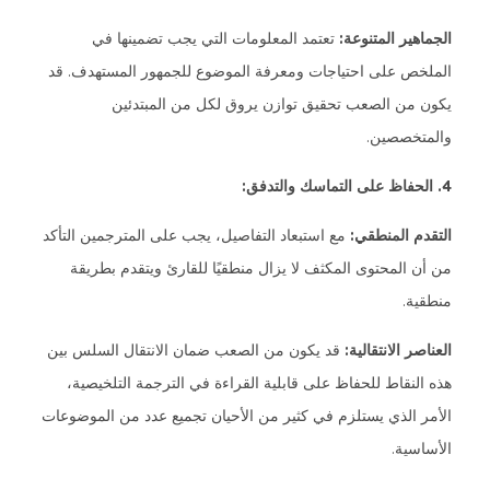
الجماهير المتنوعة:
تعتمد المعلومات التي يجب تضمينها في
الملخص على احتياجات ومعرفة الموضوع للجمهور المستهدف. قد
يكون من الصعب تحقيق توازن يروق لكل من المبتدئين
والمتخصصين.
4. الحفاظ على التماسك والتدفق:
التقدم المنطقي:
مع استبعاد التفاصيل، يجب على المترجمين التأكد
من أن المحتوى المكثف لا يزال منطقيًا للقارئ ويتقدم بطريقة
منطقية.
العناصر الانتقالية:
قد يكون من الصعب ضمان الانتقال السلس بين
هذه النقاط للحفاظ على قابلية القراءة في الترجمة التلخيصية،
الأمر الذي يستلزم في كثير من الأحيان تجميع عدد من الموضوعات
الأساسية.