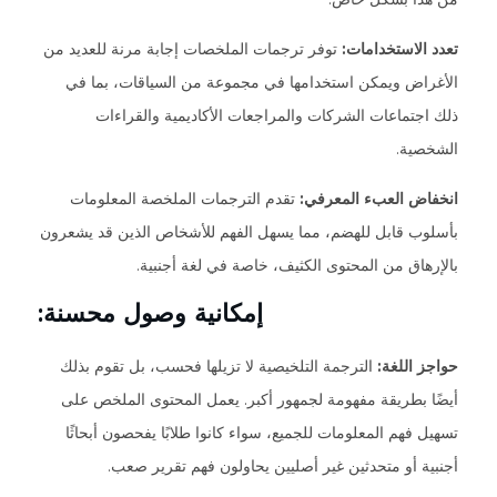
تعدد الاستخدامات:
توفر ترجمات الملخصات إجابة مرنة للعديد من
الأغراض ويمكن استخدامها في مجموعة من السياقات، بما في
ذلك اجتماعات الشركات والمراجعات الأكاديمية والقراءات
الشخصية.
انخفاض العبء المعرفي:
تقدم الترجمات الملخصة المعلومات
بأسلوب قابل للهضم، مما يسهل الفهم للأشخاص الذين قد يشعرون
بالإرهاق من المحتوى الكثيف، خاصة في لغة أجنبية.
إمكانية وصول محسنة:
حواجز اللغة:
الترجمة التلخيصية لا تزيلها فحسب، بل تقوم بذلك
أيضًا بطريقة مفهومة لجمهور أكبر. يعمل المحتوى الملخص على
تسهيل فهم المعلومات للجميع، سواء كانوا طلابًا يفحصون أبحاثًا
أجنبية أو متحدثين غير أصليين يحاولون فهم تقرير صعب.