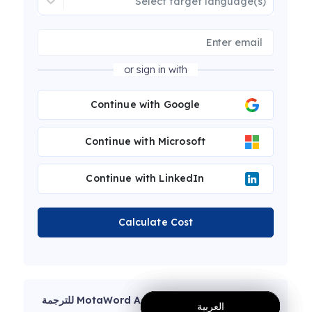
Select target language(s)
or sign in with
Continue with Google
Continue with Microsoft
Continue with LinkedIn
Calculate Cost
ترجمت هذه المقالة خاصية MotaWord Active للترجمة
العربية
العربية
العربية