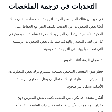
التحديات في ترجمة الملخصات
في حين أن هناك العديد من الفوائد لترجمة الملخصات، إلا أن هناك
أيضًا بعض الصعوبات. من الصعب تكثيف النص مع الحفاظ على
الفكرة الأساسية، ويتطلب القيام بذلك معرفة شاملة بالموضوع في
كل من لغتي المصدر والهدف. فيما يلي بعض الصعوبات الرئيسية
التي تمت مواجهتها في الترجمة التلخيصية:
1. ضمان الدقة أثناء التلخيص:
خطر سوء التفسير:
التلخيص بطبيعته يستلزم ترك بعض المعلومات.
إذا لم يتم ذلك بعناية، فهناك احتمال أن يمثل المحتوى الرسالة
الأصلية بشكل غير صحيح.
أفكار معقدة:
قد يكون من الصعب تكثيف بعض النصوص دون
فقدان المعلومات الأساسية، خاصة تلك ذات الطبيعة التقنية أو