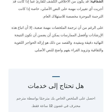
الشفافية:
قد يكون من الأخلاقي الكشف للقارئ عما إذا كانت قد
أجريت أي تغييرات مهمة على النص الأصلي، خاصة إذا كانت
الترجمة الموجزة مخصصة للاستهلاك العام.
على الرغم من أن ترجمة الملخصات مهمة صعبة، إلا أن اتباع هذه
الإرشادات وأفضل الممارسات يمكن أن يضمن أن تكون النتيجة
النهائية دقيقة ومفيدة. والقصد من ذلك هو إزالة الحواجز اللغوية
والثقافية وتزويد القراء بفهم واضح للنص الأصلي.
هل تحتاج إلى
خدمات
احصل على الملخص الخاص بك مترجمًا بواسطة مترجم
محترف في غضون
12 ساعة فقط.