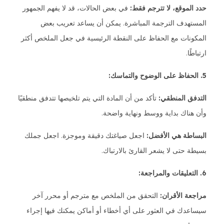
حدد الموقع، لا تترجم فقط:
في بعض الحالات، قد لا يفهم الجمهور
المستهدف الترجمة المباشرة. يمكن أن يساعد تعريب بعض
المكونات مع الحفاظ على النقطة الرئيسية في جعل الملخص أكثر
ارتباطًا.
5. الحفاظ على الوضوح والتماسك:
التدفق المنطقي:
تأكد من أن المادة التي يتم تلخيصها تتدفق منطقيًا
وأن هناك بداية ووسط ونهاية واضحة.
البساطة هي الأفضل:
اجعل صياغتك دقيقة وموجزة. اجعل جملك
بسيطة حتى لا يشعر القارئ بالارتباك.
6. التعليقات والمراجعة:
مراجعة الأقران:
التحقق من الملخص مع مترجم أو محرر آخر
سيساعدك في العثور على أي أخطاء أو أماكن يمكنك فيها إجراء