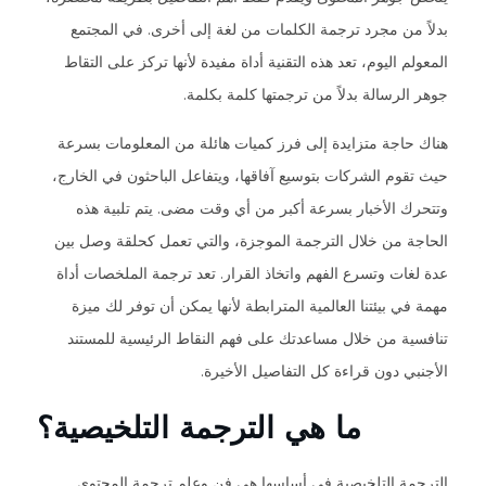
بدلاً من مجرد ترجمة الكلمات من لغة إلى أخرى. في المجتمع
المعولم اليوم، تعد هذه التقنية أداة مفيدة لأنها تركز على التقاط
جوهر الرسالة بدلاً من ترجمتها كلمة بكلمة.
هناك حاجة متزايدة إلى فرز كميات هائلة من المعلومات بسرعة
حيث تقوم الشركات بتوسيع آفاقها، ويتفاعل الباحثون في الخارج،
وتتحرك الأخبار بسرعة أكبر من أي وقت مضى. يتم تلبية هذه
الحاجة من خلال الترجمة الموجزة، والتي تعمل كحلقة وصل بين
عدة لغات وتسرع الفهم واتخاذ القرار. تعد ترجمة الملخصات أداة
مهمة في بيئتنا العالمية المترابطة لأنها يمكن أن توفر لك ميزة
تنافسية من خلال مساعدتك على فهم النقاط الرئيسية للمستند
الأجنبي دون قراءة كل التفاصيل الأخيرة.
ما هي الترجمة التلخيصية؟
الترجمة التلخيصية في أساسها هي فن وعلم ترجمة المحتوى