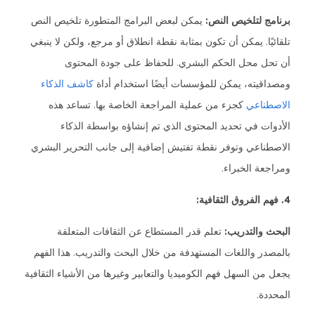
برنامج لتلخيص النص:
يمكن لبعض البرامج المتطورة تلخيص النص
تلقائيًا. يمكن أن تكون بمثابة نقطة انطلاق أو مرجع، ولكن لا ينبغي
أن تحل محل الحكم البشري. للحفاظ على جودة المحتوى
ومصداقيته، يمكن للمؤسسات أيضًا استخدام أداة
كاشف الذكاء
الاصطناعي
كجزء من عملية المراجعة الخاصة بها. تساعد هذه
الأدوات في تحديد المحتوى الذي تم إنشاؤه بواسطة الذكاء
الاصطناعي وتوفر نقطة تفتيش إضافية إلى جانب التحرير البشري
ومراجعة الخبراء.
4. فهم الفروق الثقافية:
البحث والتدريب:
تعلم قدر المستطاع عن الثقافات المتعلقة
بالمصدر واللغات المستهدفة من خلال البحث والتدريب. هذا الفهم
يجعل من السهل فهم الكوميديا والتعابير وغيرها من الأشياء الثقافية
المحددة.