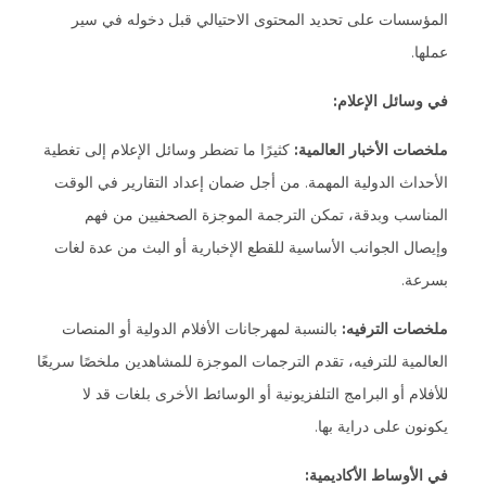
المؤسسات على تحديد المحتوى الاحتيالي قبل دخوله في سير
عملها.
في وسائل الإعلام:
ملخصات الأخبار العالمية:
كثيرًا ما تضطر وسائل الإعلام إلى تغطية
الأحداث الدولية المهمة. من أجل ضمان إعداد التقارير في الوقت
المناسب وبدقة، تمكن الترجمة الموجزة الصحفيين من فهم
وإيصال الجوانب الأساسية للقطع الإخبارية أو البث من عدة لغات
بسرعة.
ملخصات الترفيه:
بالنسبة لمهرجانات الأفلام الدولية أو المنصات
العالمية للترفيه، تقدم الترجمات الموجزة للمشاهدين ملخصًا سريعًا
للأفلام أو البرامج التلفزيونية أو الوسائط الأخرى بلغات قد لا
يكونون على دراية بها.
في الأوساط الأكاديمية: