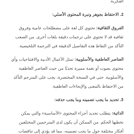
الفكرية.
2. الاحتفاظ بجوهر ونبرة المحتوى الأصلي:
الفروق الثقافية:
تحتوي كل لغة على مصطلحات عامية وفروق
ثقافية قد لا تحتوي على ترجمات دقيقة بلغات أخرى. من الصعب
التأكد من التقاط هذه التفاصيل الدقيقة في الترجمة التلخيصية.
العناصر العاطفية والأسلوبية:
تمثل الأعمال الأدبية والافتتاحيات وأي
محتوى بصوت أو نغمة مميزة تحديًا من حيث العناصر العاطفية
والأسلوبية. حتى في النسخة المختصرة، يجب على المترجم التأكد
من الاحتفاظ بالمعنى والإيحاءات العاطفية.
3. تحديد ما يجب تضمينه وما يجب حذفه:
الذاتية:
يتطلب تحديد أجزاء المحتوى «الأساسية» والتي يمكن
تخطيها الحكم. من الممكن أن يكون لدى المترجمين المختلفين
أفكار مختلفة حول ما يجب تضمينه، مما قد يؤدي إلى تناقضات.