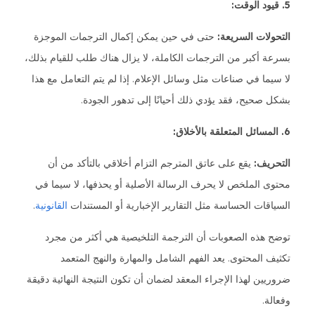
5. قيود الوقت:
التحولات السريعة:
حتى في حين يمكن إكمال الترجمات الموجزة
بسرعة أكبر من الترجمات الكاملة، لا يزال هناك طلب للقيام بذلك،
لا سيما في صناعات مثل وسائل الإعلام. إذا لم يتم التعامل مع هذا
بشكل صحيح، فقد يؤدي ذلك أحيانًا إلى تدهور الجودة.
6. المسائل المتعلقة بالأخلاق:
التحريف:
يقع على عاتق المترجم التزام أخلاقي بالتأكد من أن
محتوى الملخص لا يحرف الرسالة الأصلية أو يحذفها، لا سيما في
السياقات الحساسة مثل التقارير الإخبارية أو المستندات
القانونية
.
توضح هذه الصعوبات أن الترجمة التلخيصية هي أكثر من مجرد
تكثيف المحتوى. يعد الفهم الشامل والمهارة والنهج المتعمد
ضروريين لهذا الإجراء المعقد لضمان أن تكون النتيجة النهائية دقيقة
وفعالة.