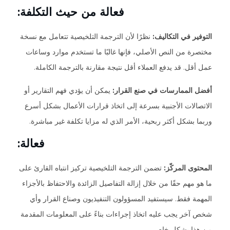
فعالة من حيث التكلفة:
التوفير في التكاليف:
نظرًا لأن الترجمة التلخيصية تتعامل مع نسخة
مختصرة من النص الأصلي، فإنها غالبًا ما تستخدم موارد وساعات
عمل أقل. قد يدفع العملاء أقل نتيجة مقارنة بالترجمة الكاملة.
أفضل الممارسات في صنع القرار:
يمكن أن يؤدي فهم التقارير أو
الاتصالات الأجنبية بسرعة إلى اتخاذ قرارات الأعمال بشكل أسرع
وربما بشكل أكثر ربحية، الأمر الذي له مزايا تكلفة غير مباشرة.
فعالة:
المحتوى المركّز:
تضمن الترجمة التلخيصية تركيز انتباه القارئ على
ما هو مهم حقًا من خلال إزالة التفاصيل الزائدة والاحتفاظ بالأجزاء
المهمة فقط. سيستفيد المسؤولون التنفيذيون وصناع القرار وأي
شخص آخر يجب عليه اتخاذ إجراءات بناءً على المعلومات المقدمة
من هذا بشكل خاص.