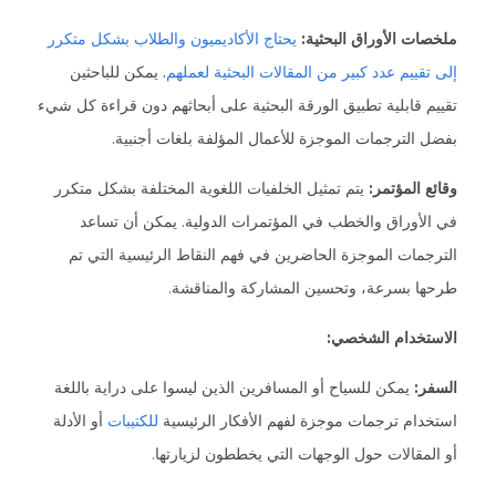
ملخصات الأوراق البحثية:
يحتاج الأكاديميون والطلاب بشكل متكرر
إلى تقييم عدد كبير من المقالات البحثية لعملهم.
يمكن للباحثين
تقييم قابلية تطبيق الورقة البحثية على أبحاثهم دون قراءة كل شيء
بفضل الترجمات الموجزة للأعمال المؤلفة بلغات أجنبية.
وقائع المؤتمر:
يتم تمثيل الخلفيات اللغوية المختلفة بشكل متكرر
في الأوراق والخطب في المؤتمرات الدولية. يمكن أن تساعد
الترجمات الموجزة الحاضرين في فهم النقاط الرئيسية التي تم
طرحها بسرعة، وتحسين المشاركة والمناقشة.
الاستخدام الشخصي:
السفر:
يمكن للسياح أو المسافرين الذين ليسوا على دراية باللغة
استخدام ترجمات موجزة لفهم الأفكار الرئيسية
للكتيبات
أو الأدلة
أو المقالات حول الوجهات التي يخططون لزيارتها.