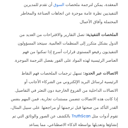
المعقدة، يمكن لترجمة ملخصات
السوق
أن تقدم للمديرين
التنفيذيين نظرة عامة موجزة عن اتجاهات الصناعة والمخاطر
المحتملة وآفاق الأعمال.
الملخصات التنفيذية:
تصل التقارير والاقتراحات من العديد من
الدول بشكل متكرر إلى المنظمات العالمية. سيتخذ المسؤولون
التنفيذيون رفيعو المستوى قرارات أسرع إذا تمكنوا من فهم
العناصر الرئيسية لهذه المواد على الفور بفضل الترجمة الموجزة.
الاتصالات عبر الحدود:
تسهل ترجمات الملخصات فهم النقاط
الرئيسية لرسائل البريد الإلكتروني من الشركاء الأجانب أو
الاتصالات الداخلية من الفروع الخارجية دون التعثر في التفاصيل.
إذا كانت هذه الاتصالات تتضمن مستندات تجارية، فمن المهم بنفس
القدر التأكد من صحتها قبل ترجمتها أو مراجعتها. على سبيل المثال،
تقوم أدوات مثل
TruthScan
بالكشف عن الصور والوثائق التي تم
إنشاؤها وتعديلها بواسطة الذكاء الاصطناعي، مما يساعد