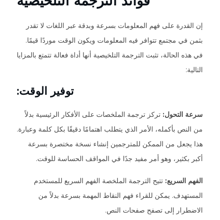
فوائد الترجمة التلخيصية
إن القدرة على فهم المعلومات بسرعة وبدقة عبر اللغات لا تقدر
بثمن في مجتمع تتوافر فيه المعلومات ويكون الوقت موردًا قيمًا.
في هذه الحالة، تثبت الترجمة التلخيصية أنها أداة فعالة تتمتع بالمزايا
التالية:
توفير الوقت:
سرعة التحول:
تركز ترجمة الملخصات على الأفكار الرئيسية بدلاً
من النص بأكمله، الأمر الذي يتطلب اهتمامًا دقيقًا بكل كلمة وعبارة.
هذا يجعل من الممكن للمترجمين إنشاء نسخة مختصرة بسرعة
أكبر بكثير، وهو أمر مفيد جدًا في المواقف الحساسة للوقت.
الفهم السريع:
تتيح الترجمة الملخصة الفهم السريع للمستخدم
المستهدف. يمكن للقراء فهم النقاط المهمة بسرعة بدلاً من
الاضطرار إلى تصفح صفحات النص.