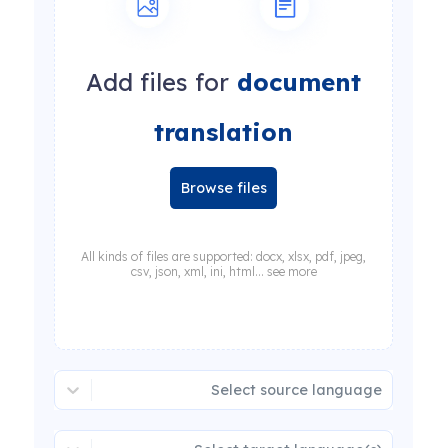
Add files for
document
translation
Browse files
All kinds of files are supported: docx, xlsx, pdf, jpeg,
csv, json, xml, ini, html... see more
Select source language