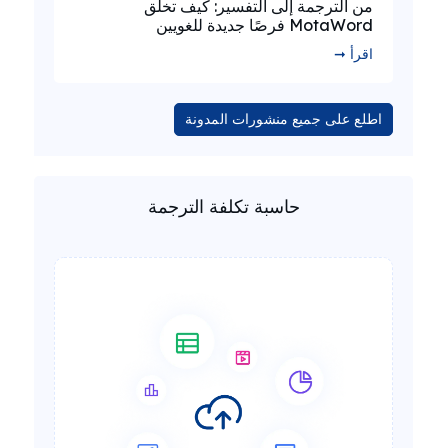
من الترجمة إلى التفسير: كيف تخلق
MotaWord فرصًا جديدة للغويين
اقرأ ➞
اطلع على جميع منشورات المدونة
حاسبة تكلفة الترجمة