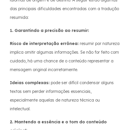
idiomas de origem e de destino. A seguir estão algumas
das principais dificuldades encontradas com a tradução
resumida:
1. Garantindo a precisão ao resumir:
Risco de interpretação errônea:
resumir por natureza
implica omitir algumas informações. Se não for feito com
cuidado, há uma chance de o conteúdo representar a
mensagem original incorretamente.
Ideias complexas:
pode ser difícil condensar alguns
textos sem perder informações essenciais,
especialmente aquelas de natureza técnica ou
intelectual.
2. Mantendo a essência e o tom do conteúdo