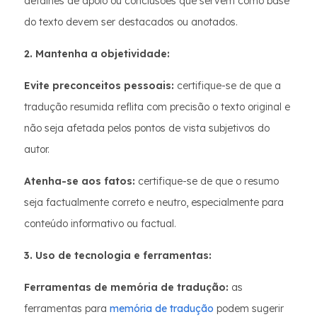
detalhes de apoio ou conclusões que servem como base
do texto devem ser destacados ou anotados.
2. Mantenha a objetividade:
Evite preconceitos pessoais:
certifique-se de que a
tradução resumida reflita com precisão o texto original e
não seja afetada pelos pontos de vista subjetivos do
autor.
Atenha-se aos fatos:
certifique-se de que o resumo
seja factualmente correto e neutro, especialmente para
conteúdo informativo ou factual.
3. Uso de tecnologia e ferramentas:
Ferramentas de memória de tradução:
as
ferramentas para
memória de tradução
podem sugerir