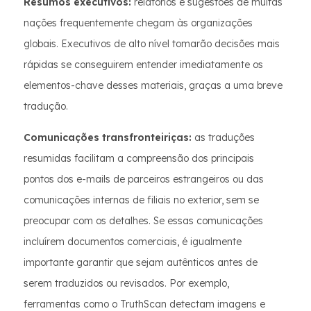
Resumos executivos:
relatórios e sugestões de muitas
nações frequentemente chegam às organizações
globais. Executivos de alto nível tomarão decisões mais
rápidas se conseguirem entender imediatamente os
elementos-chave desses materiais, graças a uma breve
tradução.
Comunicações transfronteiriças:
as traduções
resumidas facilitam a compreensão dos principais
pontos dos e-mails de parceiros estrangeiros ou das
comunicações internas de filiais no exterior, sem se
preocupar com os detalhes. Se essas comunicações
incluírem documentos comerciais, é igualmente
importante garantir que sejam autênticos antes de
serem traduzidos ou revisados. Por exemplo,
ferramentas como o TruthScan detectam imagens e