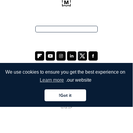
We use cookies to ensure you get the best experience on
Learn more
our website.
الشركة
Got it!
من نحن
خدماتنا
المدونة
الأسئلة الشائعة