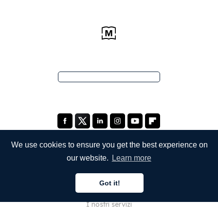
We use cookies to ensure you get the best experience on
our website.
Learn more
SOCIETÀ
Got it!
Chi siamo
I nostri servizi