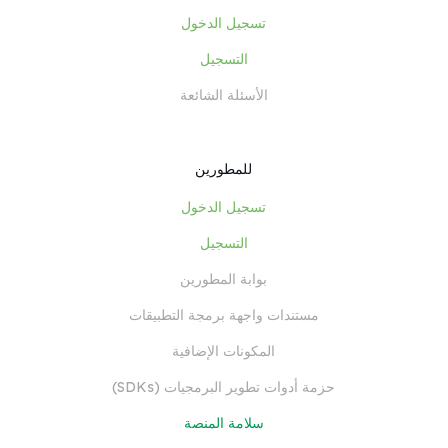
تسجيل الدخول
التسجيل
الأسئلة الشائعة
للمطورين
تسجيل الدخول
التسجيل
بوابة المطورين
مستندات واجهة برمجة التطبيقات
المكونات الإضافية
حزمة أدوات تطوير البرمجيات (SDKs)
سلامة المنصة