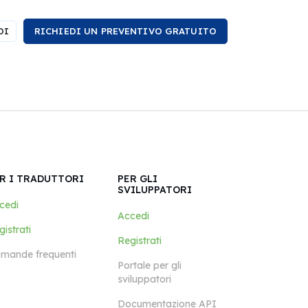
DI
RICHIEDI UN PREVENTIVO GRATUITO
R I TRADUTTORI
PER GLI
SVILUPPATORI
cedi
Accedi
istrati
Registrati
mande frequenti
Portale per gli
sviluppatori
Documentazione API