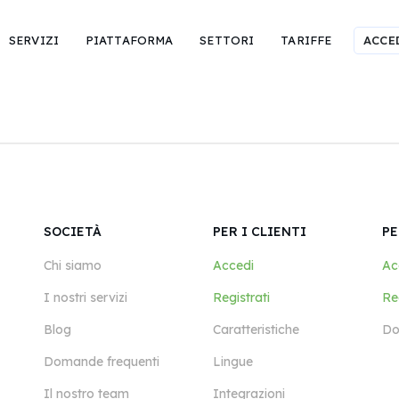
SERVIZI
PIATTAFORMA
SETTORI
TARIFFE
ACCE
SOCIETÀ
PER I CLIENTI
PE
Chi siamo
Accedi
Ac
I nostri servizi
Registrati
Reg
Blog
Caratteristiche
Do
Domande frequenti
Lingue
Il nostro team
Integrazioni