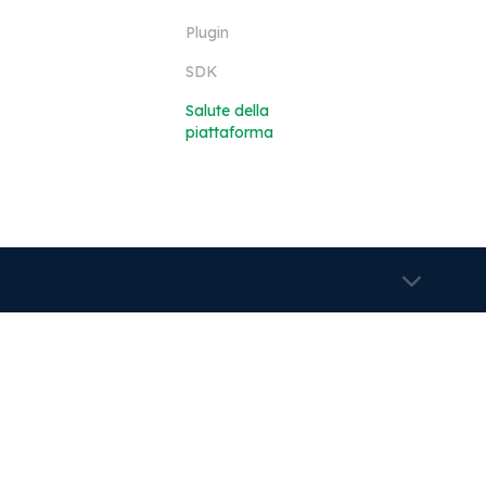
Plugin
SDK
Salute della
piattaforma