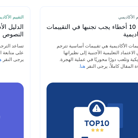
م الأكاديمي
التقييم الأكاد
أهم 10 أخطاء يجب تجنبها في التقييمات
الدليل ا
اديمية
النصوص
يمات الأكاديمية هي تقييمات أساسية تترجم
تساعد الترجم
 الاعتماد التعليمية الأجنبية إلى نظيراتها
على متابعة ال
يكية وتلعب دورًا محوريًا في عملية الهجرة.
يرجى النقر
ه
ة المقال كاملاً، يرجى النقر
هنا
.