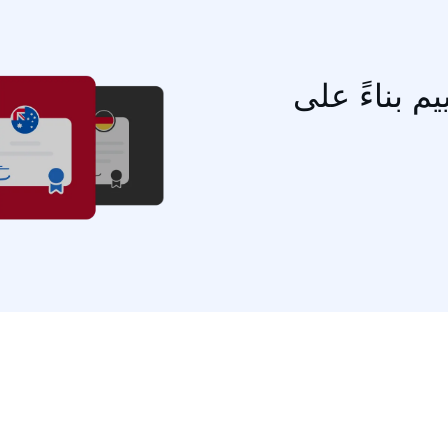
م بناءً على