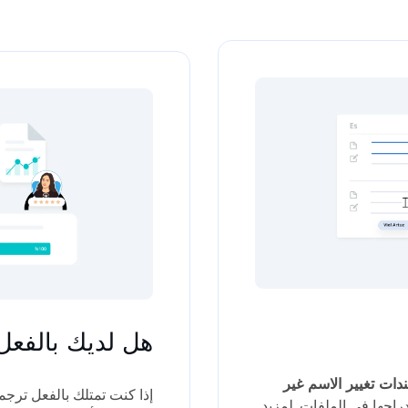
هل لديك بالفعل
ات تغيير الاسم غير
إذا كنت تمتلك بالفعل ترجم
راجها في الملفات. لمزيد