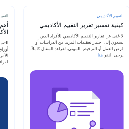
التقييم الأكاديمي
التقيي
كيفية تفسير تقرير التقييم الأكاديمي
الأك
لا غنى عن تقارير التقييم الأكاديمي للأفراد الذين
يسعون إلى اجتياز تعقيدات المزيد من الدراسات أو
التقي
فرص العمل أو الترخيص المهني. لقراءة المقال كاملاً،
أوراق
يرجى النقر
هنا
.
الأمر
لقراء