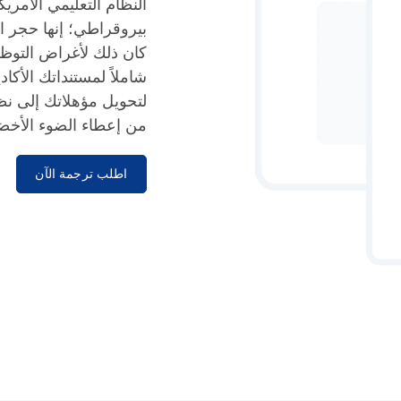
النظام التعليمي الأمر
بيروقراطي؛ إنها حجر ا
كان ذلك لأغراض التوظيف 
من إعطاء الضوء الأخض
اطلب ترجمة الآن