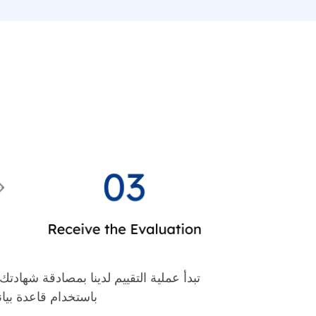
تبدأ عملية التقييم لدينا بمصادقة شهادت
باستخدام قاعدة بيانات AACRAO EDGE. هذا يضمن تمثيل بيانات الاعتماد الخاصة بك 