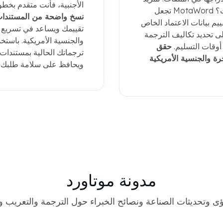
الأجنبية، فأنت متقدم بخطو
ليس لديك ترجمات؟ MotaWord تجعل
نسخ واضحة من المستندات
ييم بيانات الاعتماد الخاص
تقييمك ويساعد في تسريع 
لى تحديد تكاليف الترجمة
أوقات التسليم.
حقق
ترجماتك الحالية بمستندات ال
رة والجنسية الأمريكية
ويحافظ على سلامة طلبك.
مدونة موتاورد