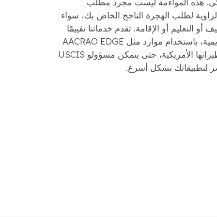
يكي. هذه المواءمة ليست مجرد مطلب
لزاوية لطلب الهجرة الناجح الخاص بك، سواء
أو التعليم أو الإقامة. تقدم خدماتنا تقييمًا
شاملاً لمستنداتك الأكاديمية، باستخدام موارد مثل AACRAO EDGE
لتحويل مؤهلاتك إلى نظيراتها الأمريكية، حتى يتمكن مسؤولو USCIS
ر لتطبيقاتك بشكل أسرع.