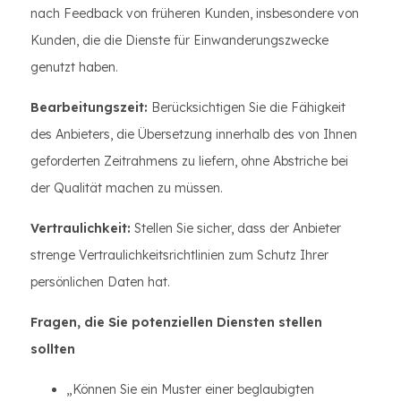
nach Feedback von früheren Kunden, insbesondere von
Kunden, die die Dienste für Einwanderungszwecke
genutzt haben.
Bearbeitungszeit:
Berücksichtigen Sie die Fähigkeit
des Anbieters, die Übersetzung innerhalb des von Ihnen
geforderten Zeitrahmens zu liefern, ohne Abstriche bei
der Qualität machen zu müssen.
Vertraulichkeit:
Stellen Sie sicher, dass der Anbieter
strenge Vertraulichkeitsrichtlinien zum Schutz Ihrer
persönlichen Daten hat.
Fragen, die Sie potenziellen Diensten stellen
sollten
„Können Sie ein Muster einer beglaubigten