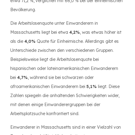
etwa 71,2 %, verglichen mit 66,0 % bei der einheimischen
Bevölkerung.
Die Arbeitslosenquote unter Einwanderern in
Massachusetts liegt bei etwa
4,2%
, was etwas höher ist
als die
4,0%
Quote für Einheimische. Allerdings gibt es
Unterschiede zwischen den verschiedenen Gruppen.
Beispielsweise liegt die Arbeitslosenquote bei
hispanischen oder lateinamerikanischen Einwanderern
bei
4,7%
, während sie bei schwarzen oder
afroamerikanischen Einwanderern bei
5,1%
liegt. Diese
Zahlen spiegeln die anhaltenden Schwierigkeiten wider,
mit denen einige Einwanderergruppen bei der
Arbeitsplatzsuche konfrontiert sind.
Einwanderer in Massachusetts sind in einer Vielzahl von