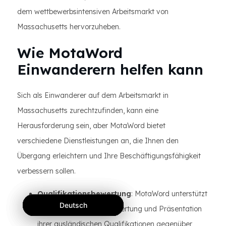
dem wettbewerbsintensiven Arbeitsmarkt von
Massachusetts hervorzuheben.
Wie MotaWord
Einwanderern helfen kann
Sich als Einwanderer auf dem Arbeitsmarkt in
Massachusetts zurechtzufinden, kann eine
Herausforderung sein, aber MotaWord bietet
verschiedene Dienstleistungen an, die Ihnen den
Übergang erleichtern und Ihre Beschäftigungsfähigkeit
verbessern sollen.
Qualifikationsbewertung
: MotaWord unterstützt
Deutsch
Deutsch
Deutsch
Einwanderer bei der Bewertung und Präsentation
ihrer ausländischen Qualifikationen gegenüber